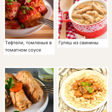
Тефтели, томленые в
Гуляш из свинины
томатном соусе