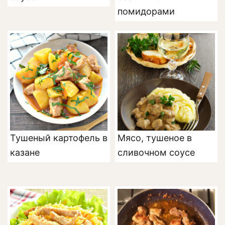
помидорами
Тушеный картофель в
Мясо, тушеное в
казане
сливочном соусе