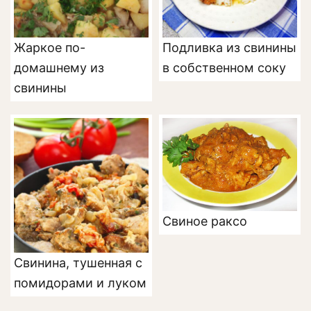
Жаркое по-
Подливка из свинины
домашнему из
в собственном соку
свинины
Свиное раксо
Свинина, тушенная с
помидорами и луком