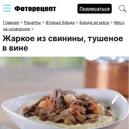
Подписаться
Главная
>
Рецепты
>
Вторые блюда
>
Блюда из мяса
>
Мясо
на сковороде
>
Жаркое из свинины, тушеное
в вине