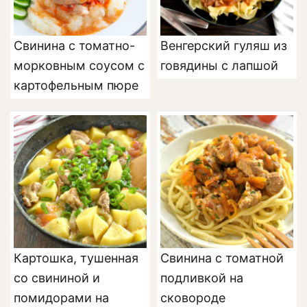
Свинина с томатно-
Венгерский гуляш из
морковным соусом с
говядины с лапшой
картофельным пюре
Картошка, тушенная
Свинина с томатной
со свининой и
подливкой на
помидорами на
сковороде