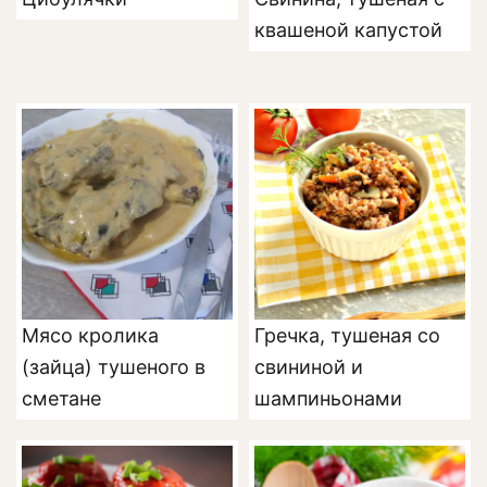
квашеной капустой
Мясо кролика
Гречка, тушеная со
(зайца) тушеного в
свининой и
сметане
шампиньонами