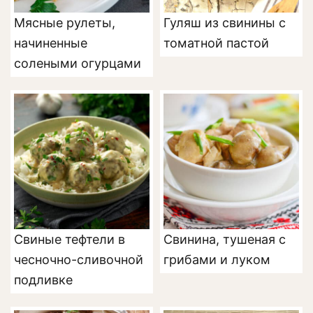
Мясные рулеты,
Гуляш из свинины с
начиненные
томатной пастой
солеными огурцами
Свиные тефтели в
Свинина, тушеная с
чесночно-сливочной
грибами и луком
подливке