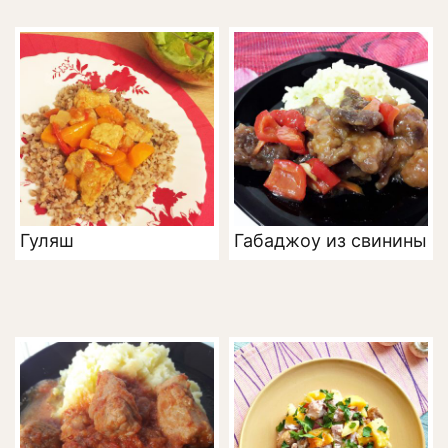
Гуляш
Габаджоу из свинины