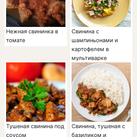
Нежная свининка в
Свинина с
томате
шампиньонами и
картофелем в
мультиварке
Тушеная свинина под
Свинина, тушеная с
соусом
базиликом и