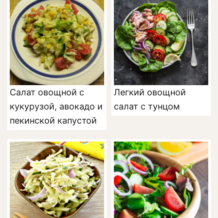
Салат овощной с
Легкий овощной
кукурузой, авокадо и
салат с тунцом
пекинской капустой