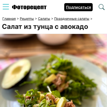
Подписаться
Главная
>
Рецепты
>
Салаты
>
Праздничные салаты
>
Салат из тунца с авокадо