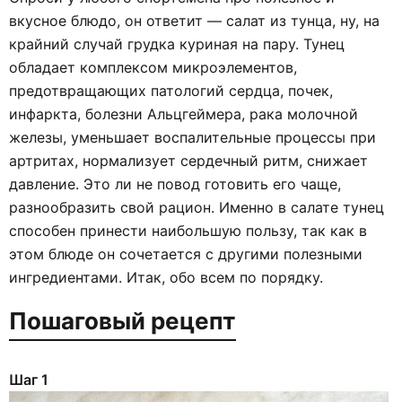
вкусное блюдо, он ответит — салат из тунца, ну, на
крайний случай грудка куриная на пару. Тунец
обладает комплексом микроэлементов,
предотвращающих патологий сердца, почек,
инфаркта, болезни Альцгеймера, рака молочной
железы, уменьшает воспалительные процессы при
артритах, нормализует сердечный ритм, снижает
давление. Это ли не повод готовить его чаще,
разнообразить свой рацион. Именно в салате тунец
способен принести наибольшую пользу, так как в
этом блюде он сочетается с другими полезными
ингредиентами. Итак, обо всем по порядку.
Пошаговый рецепт
Шаг 1