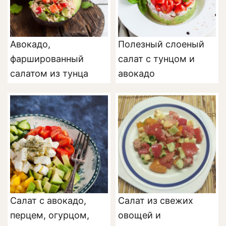
Авокадо,
Полезный слоеный
фаршированный
салат с тунцом и
салатом из тунца
авокадо
Салат с авокадо,
Салат из свежих
перцем, огурцом,
овощей и