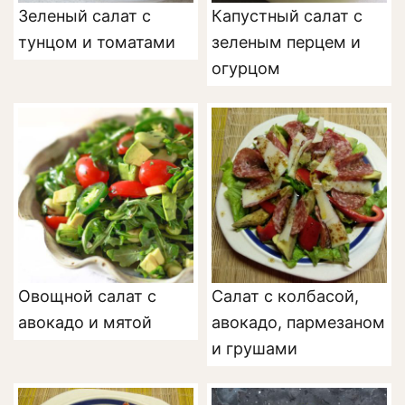
Зеленый салат с
Капустный салат с
тунцом и томатами
зеленым перцем и
огурцом
Овощной салат с
Салат с колбасой,
авокадо и мятой
авокадо, пармезаном
и грушами