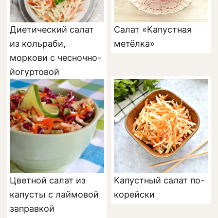
Диетический салат
Салат «Капустная
из кольраби,
метёлка»
моркови с чесночно-
йогуртовой
заправкой
Цветной салат из
Капустный салат по-
капусты с лаймовой
корейски
заправкой