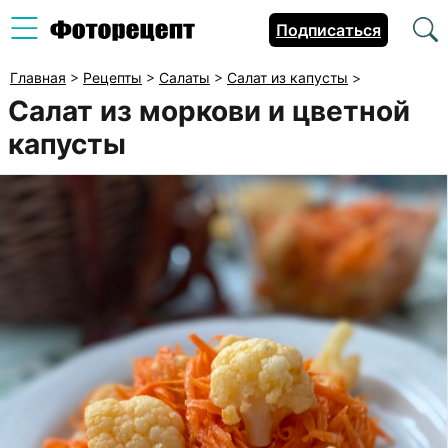
Подписаться
Главная
>
Рецепты
>
Салаты
>
Салат из капусты
>
Салат из моркови и цветной
капусты