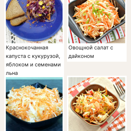
Краснокочанная
Овощной салат с
капуста с кукурузой,
дайконом
яблоком и семенами
льна