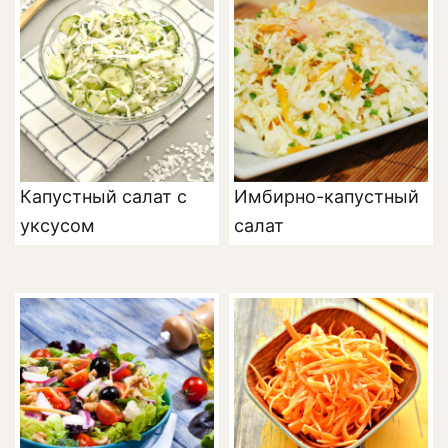
Капустный салат с
Имбирно-капустный
уксусом
салат