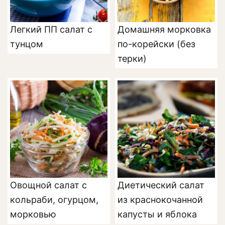
Легкий ПП салат с
Домашняя морковка
тунцом
по-корейски (без
терки)
Овощной салат с
Диетический салат
кольраби, огурцом,
из краснокочанной
морковью
капусты и яблока