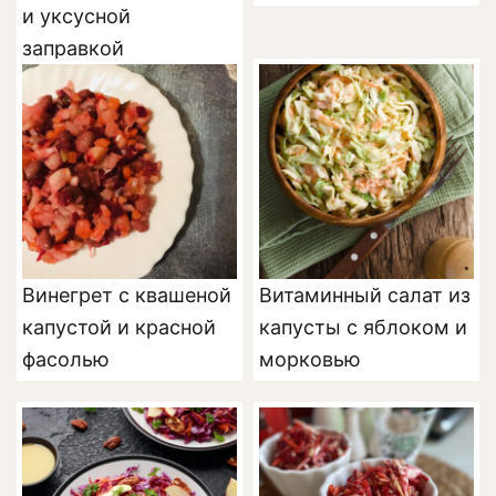
и уксусной
заправкой
Винегрет с квашеной
Витаминный салат из
капустой и красной
капусты с яблоком и
фасолью
морковью