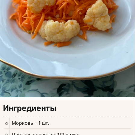
Ингредиенты
Морковь
- 1 шт.
Цветная капуста
- 1/2 вилка