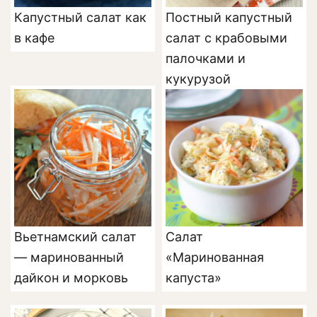
Капустный салат как
Постный капустный
в кафе
салат с крабовыми
палочками и
кукурузой
Вьетнамский салат
Салат
— маринованный
«Маринованная
дайкон и морковь
капуста»