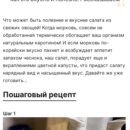
Что может быть полезнее и вкуснее салата из
свежих овощей! Когда морковь, совсем не
обработанная термически обогащает ваш организм
натуральным каротином! И если морковь по-
корейски вкусно пахнет и возбуждает аппетит
запахом чеснока, наш салат, порадует еще и
вкраплениями цветной капусты, что придаст салату
нарядный вид и насыщенный вкус. Давайте же уже
готовить…
Пошаговый рецепт
Шаг 1