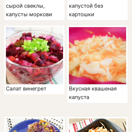
сырой свеклы,
капустой без
капусты моркови
картошки
Салат винегрет
Вкусная квашеная
капуста