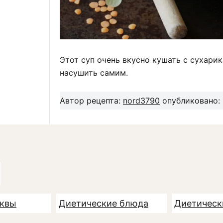
Этот суп очень вкусно кушать с сухарик
насушить самим.
Автор рецепта:
nord3790
опубликовано: 1
ыквы
Диетические блюда
Диетическ