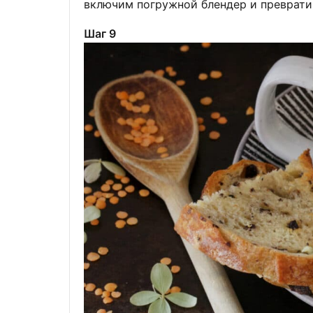
включим погружной блендер и преврат
Шаг 9