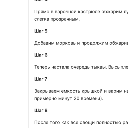
Прямо в варочной кастрюле обжарим лук
слегка прозрачным.
Шаг 5
Добавим морковь и продолжим обжарив
Шаг 6
Теперь настала очередь тыквы. Высыпле
Шаг 7
Закрываем емкость крышкой и варим наш
примерно минут 20 времени).
Шаг 8
После того как все овощи полностью ра