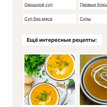
Овощной суп
Первые блю
Суп без мяса
Супы
Ещё интересные рецепты: