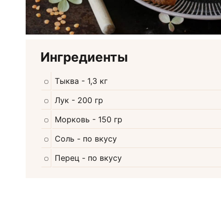
Ингредиенты
Тыква
- 1,3 кг
Лук
- 200 гр
Морковь
- 150 гр
Соль
- по вкусу
Перец
- по вкусу