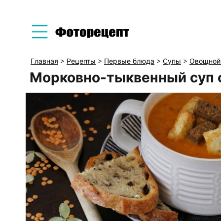
Главная
>
Рецепты
>
Первые блюда
>
Супы
>
Овощной
Морковно-тыквенный суп 