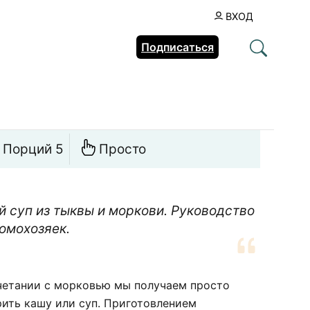
ВХОД
Подписаться
Порций 5
Просто
й суп из тыквы и моркови. Руководство
омохозяек.
очетании с морковью мы получаем просто
рить кашу или суп. Приготовлением