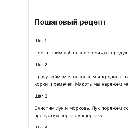
Пошаговый рецепт
Шаг 1
Подготовим набор необходимых продукт
Шаг 2
Сразу займемся основным ингредиентом
корки и семечек. Мякоть мы нарежем м
Шаг 3
Очистим лук и морковь. Лук порежем со
пропустим через овощерезку.
Шаг 4