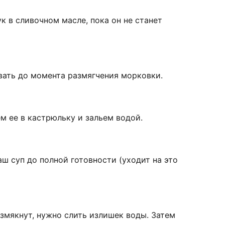
 в сливочном масле, пока он не станет
ать до момента размягчения морковки.
м ее в кастрюльку и зальем водой.
 суп до полной готовности (уходит на это
змякнут, нужно слить излишек воды. Затем