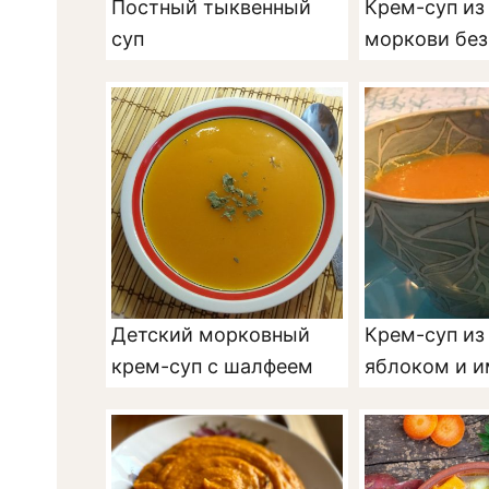
Постный тыквенный
Крем-суп из
суп
моркови без
Детский морковный
Крем-суп из
крем-суп с шалфеем
яблоком и 