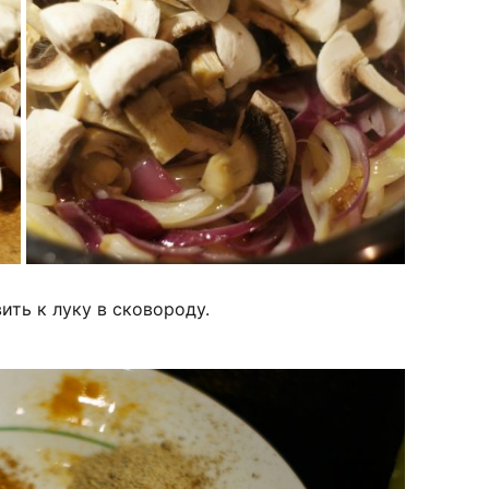
ить к луку в сковороду.