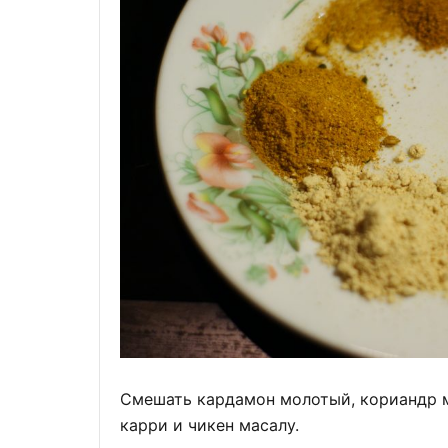
Смешать кардамон молотый, кориандр м
карри и чикен масалу.