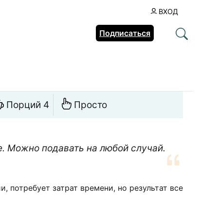
ВХОД
Подписаться
Порций 4
Просто
. Можно подавать на любой случай.
, потребует затрат времени, но результат все