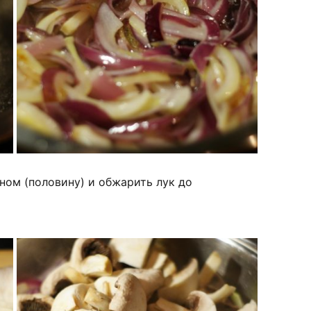
ном (половину) и обжарить лук до