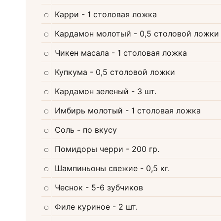
Карри
- 1 столовая ложка
Кардамон молотый
- 0,5 столовой ложки
Чикен масала
- 1 столовая ложка
Купкума
- 0,5 столовой ложки
Кардамон зеленый
- 3 шт.
Имбирь молотый
- 1 столовая ложка
Соль
- по вкусу
Помидоры черри
- 200 гр.
Шампиньоны свежие
- 0,5 кг.
Чеснок
- 5-6 зубчиков
Филе куриное
- 2 шт.