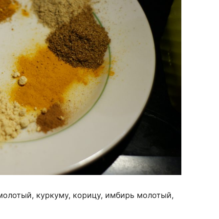
олотый, куркуму, корицу, имбирь молотый,