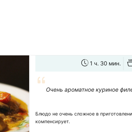
1 ч. 30 мин.
Очень ароматное куриное филе
Блюдо не очень сложное в приготовлении
компенсирует.