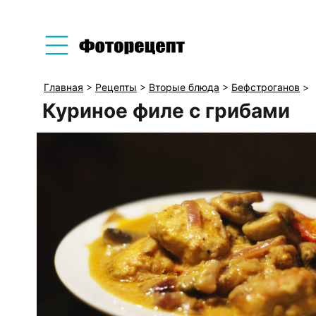
Главная
>
Рецепты
>
Вторые блюда
>
Бефстроганов
>
Куриное филе с грибами