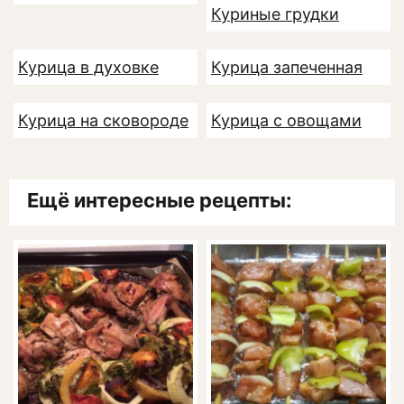
Куриные грудки
Курица в духовке
Курица запеченная
Курица на сковороде
Курица с овощами
Ещё интересные рецепты: