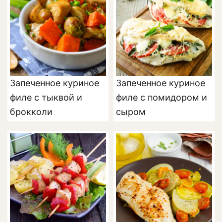
Запеченное куриное
Запеченное куриное
филе с тыквой и
филе с помидором и
брокколи
сыром