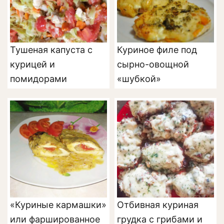
Тушеная капуста с
Куриное филе под
курицей и
сырно-овощной
помидорами
«шубкой»
«Куриные кармашки»
Отбивная куриная
или фаршированное
грудка с грибами и