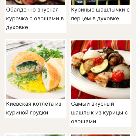
Обалденно вкусная
Куриные шашлычки с
курочка с овощами в
перцем в духовке
духовке
Киевская котлета из
Самый вкусный
куриной грудки
шашлык из курицы с
овощами