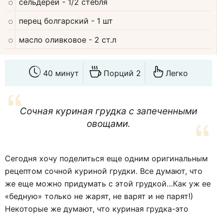
сельдерей
- 1/2 стебля
перец болгарский
- 1 шт
масло оливковое
- 2 ст.л
40 минут
Порций 2
Легко
Сочная куриная грудка с запеченными
овощами.
Сегодня хочу поделиться еще одним оригинальным
рецептом сочной куриной грудки. Все думают, что
же еще можно придумать с этой грудкой…Как уж ее
«бедную» только не жарят, не варят и не парят!)
Некоторые же думают, что куриная грудка-это