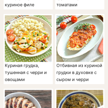
куриное филе
томатами
Куриная грудка,
Отбивная из куриной
тушенная с черри и
грудки в духовке с
овощами
сыром и черри