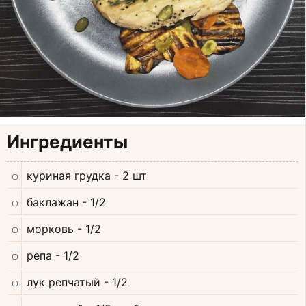
Ингредиенты
куриная грудка
- 2 шт
баклажан
- 1/2
морковь
- 1/2
репа
- 1/2
лук репчатый
- 1/2