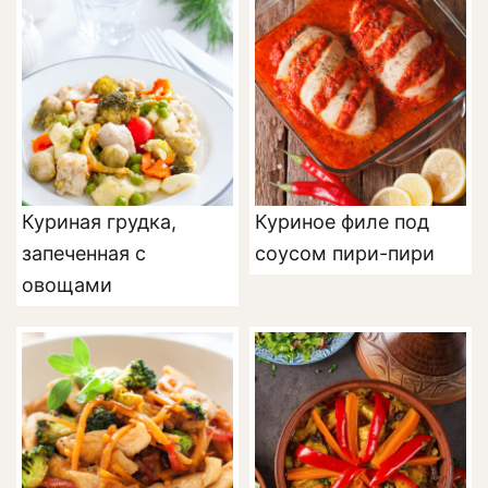
Куриная грудка,
Куриное филе под
запеченная с
соусом пири-пири
овощами