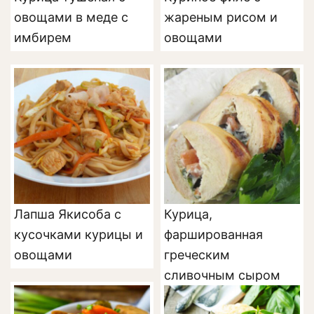
овощами в меде с
жареным рисом и
имбирем
овощами
Лапша Якисоба с
Курица,
кусочками курицы и
фаршированная
овощами
греческим
сливочным сыром