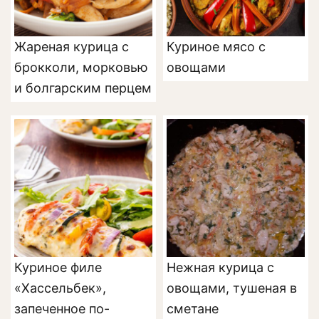
Жареная курица с
Куриное мясо с
брокколи, морковью
овощами
и болгарским перцем
Куриное филе
Нежная курица с
«Хассельбек»,
овощами, тушеная в
запеченное по-
сметане