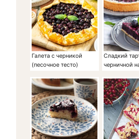
Галета с черникой
Сладкий тар
(песочное тесто)
черничной н