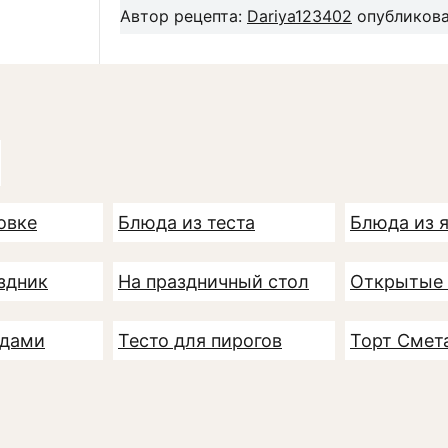
Автор рецепта:
Dariya123402
опубликова
овке
Блюда из теста
Блюда из 
здник
На праздничный стол
Открытые 
одами
Тесто для пирогов
Торт Смет