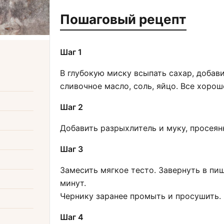
Пошаговый рецепт
Шаг 1
В глубокую миску всыпать сахар, добав
сливочное масло, соль, яйцо. Все хоро
Шаг 2
Добавить разрыхлитель и муку, просеян
Шаг 3
Замесить мягкое тесто. Завернуть в пищ
минут.
Чернику заранее промыть и просушить.
Шаг 4