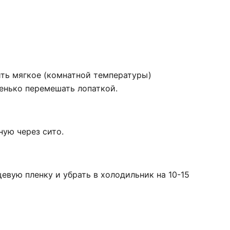
ить мягкое (комнатной температуры)
шенько перемешать лопаткой.
ную через сито.
евую пленку и убрать в холодильник на 10-15