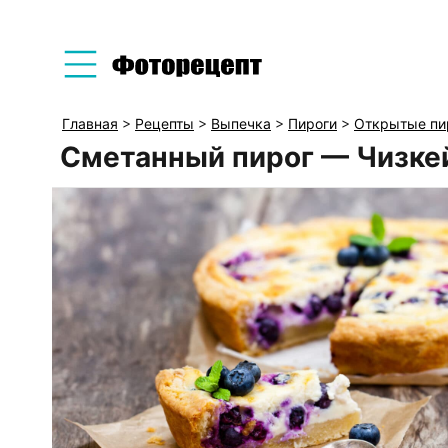
Главная
>
Рецепты
>
Выпечка
>
Пироги
>
Открытые пи
Сметанный пирог — Чизкей