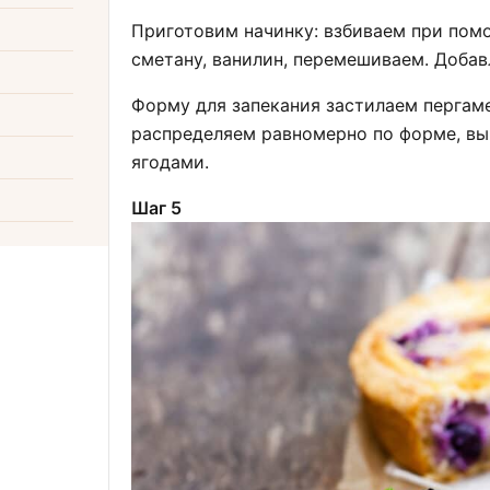
Приготовим начинку: взбиваем при пом
сметану, ванилин, перемешиваем. Доба
Форму для запекания застилаем пергам
распределяем равномерно по форме, вы
ягодами.
Шаг 5