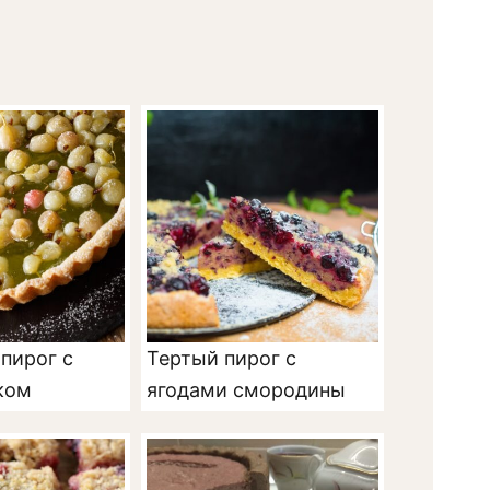
пирог с
Тертый пирог с
ком
ягодами смородины