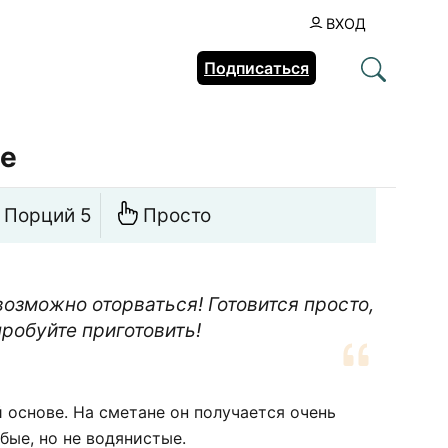
ВХОД
Подписаться
те
Порций 5
Просто
озможно оторваться! Готовится просто,
робуйте приготовить!
 основе. На сметане он получается очень
ые, но не водянистые.