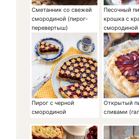
Сметанник со свежей
Песочный пи
смородиной (пирог-
крошка с кр
перевертыш)
смородиной
Пирог с черной
Открытый пи
смородиной
сливами (га