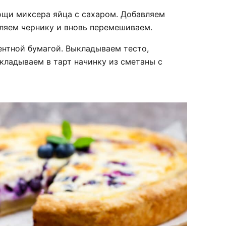
ощи миксера яйца с сахаром. Добавляем
вляем чернику и вновь перемешиваем.
ентной бумагой. Выкладываем тесто,
кладываем в тарт начинку из сметаны с