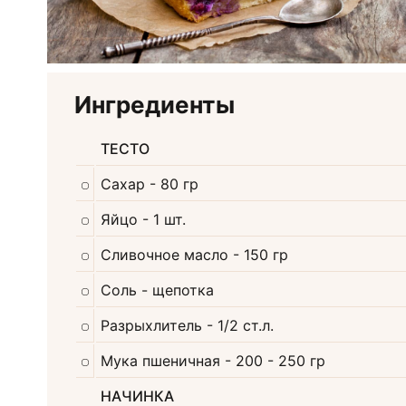
Ингредиенты
ТЕСТО
Сахар
- 80 гр
Яйцо
- 1 шт.
Сливочное масло
- 150 гр
Соль
- щепотка
Разрыхлитель
- 1/2 ст.л.
Мука пшеничная
- 200 - 250 гр
НАЧИНКА