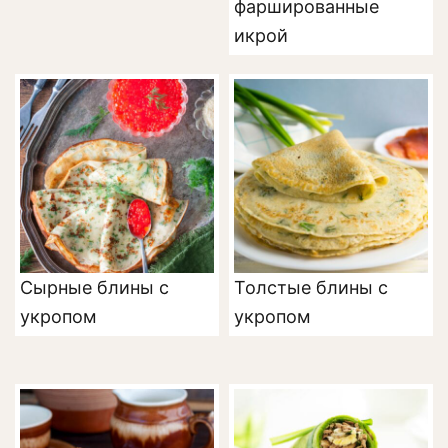
фаршированные
икрой
Сырные блины с
Толстые блины с
укропом
укропом