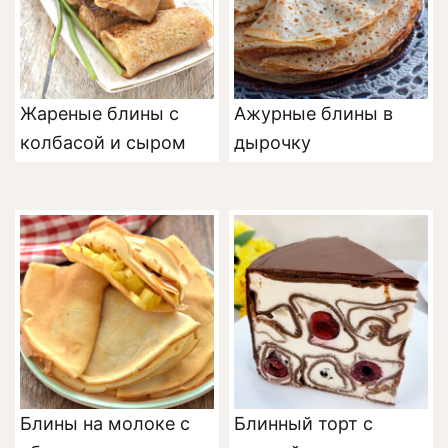
Жареные блины с
Ажурные блины в
колбасой и сыром
дырочку
Блины на молоке с
Блинный торт с