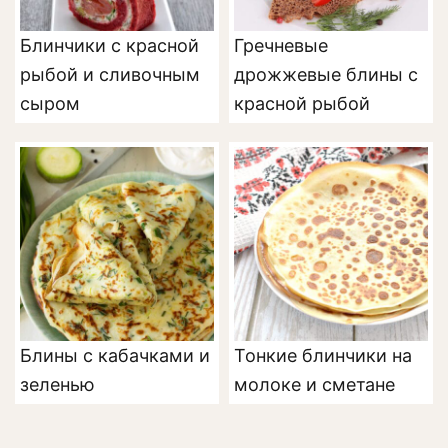
Блинчики с красной
Гречневые
рыбой и сливочным
дрожжевые блины с
сыром
красной рыбой
Блины с кабачками и
Тонкие блинчики на
зеленью
молоке и сметане