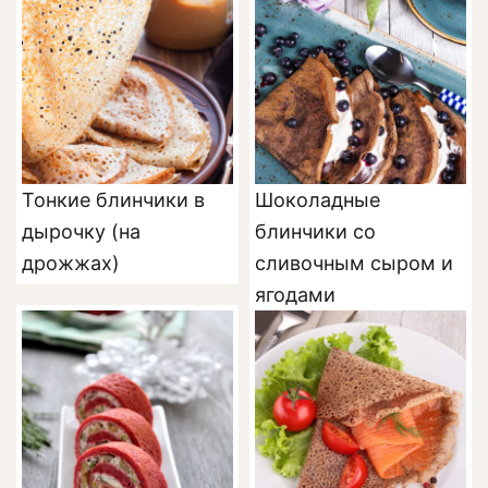
Тонкие блинчики в
Шоколадные
дырочку (на
блинчики со
дрожжах)
сливочным сыром и
ягодами