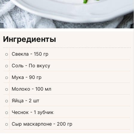
Ингредиенты
Свекла
- 150 гр
Соль
- По вкусу
Мука
- 90 гр
Молоко
- 100 мл
Яйца
- 2 шт
Чеснок
- 1 зубчик
Сыр маскарпоне
- 200 гр