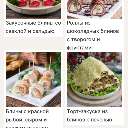
Закусочные блины со
Роллы из
свеклой и сельдью
шоколадных блинов
с творогом и
фруктами
Блины с красной
Торт-закуска из
рыбой, сыром и
блинов с печенью
свежим огурцом