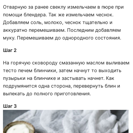
Отварную за ранее свеклу измельчаем в пюре при
помощи блендера. Так же измельчаем чеснок.
Добавляем соль, молоко, чеснок тщательно и
аккуратно перемешиваем. Последним добавляем
муку. Перемешиваем до однородного состояния.
Шаг 2
На горячую сковороду смазанную маслом выливаем
тесто печем блинчики, затем начнут то выходить
пузырьки на блинчике и застывать начнет. Как
подрумянится одна сторона, перевернуть блин и
выпекать до полного приготовления.
Шаг 3