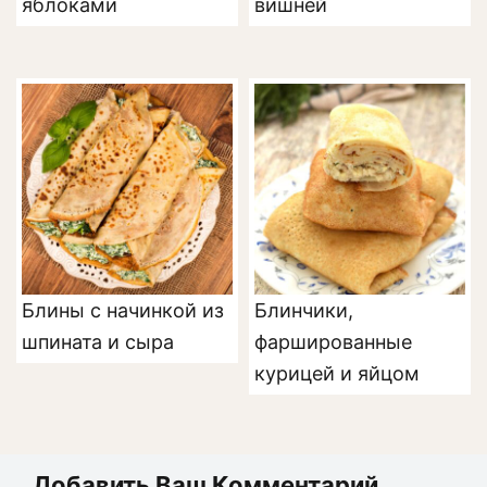
яблоками
вишней
Блины с начинкой из
Блинчики,
шпината и сыра
фаршированные
курицей и яйцом
Добавить Ваш Комментарий