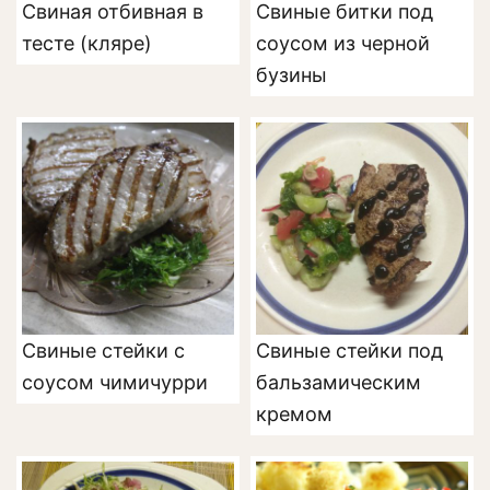
Свиная отбивная в
Свиные битки под
тесте (кляре)
соусом из черной
бузины
Свиные стейки с
Свиные стейки под
соусом чимичурри
бальзамическим
кремом