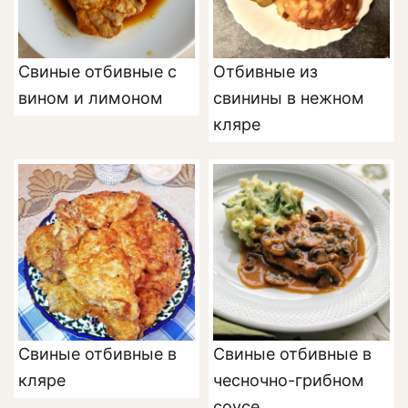
Свиные отбивные с
Отбивные из
вином и лимоном
свинины в нежном
кляре
Свиные отбивные в
Свиные отбивные в
кляре
чесночно-грибном
соусе