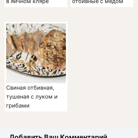
в яичном кляре
отбивные с медом
Свиная отбивная,
тушеная с луком и
грибами
Добавить Ваш Комментарий