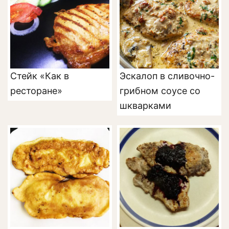
Стейк «Как в
Эскалоп в сливочно-
ресторане»
грибном соусе со
шкварками