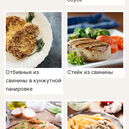
Отбивные из
Стейк из свинины
свинины в кунжутной
панировке