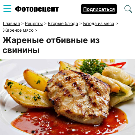
Подписаться
Главная
>
Рецепты
>
Вторые блюда
>
Блюда из мяса
>
Жареное мясо
>
Жареные отбивные из
свинины