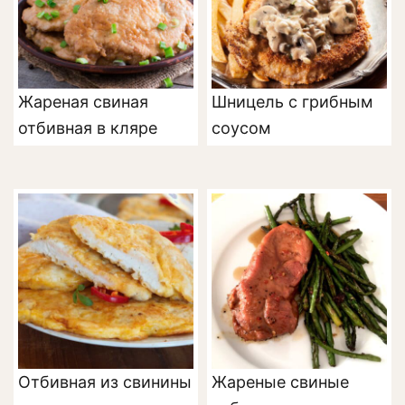
Жареная свиная
Шницель с грибным
отбивная в кляре
соусом
Отбивная из свинины
Жареные свиные