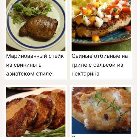
Маринованный стейк
Свиные отбивные на
из свинины в
гриле с сальсой из
азиатском стиле
нектарина