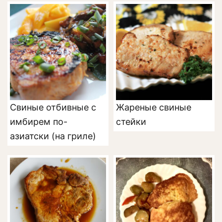
Свиные отбивные с
Жареные свиные
имбирем по-
стейки
азиатски (на гриле)