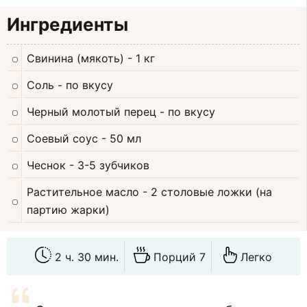
Ингредиенты
Свинина (мякоть)
- 1 кг
Соль
- по вкусу
Черный молотый перец
- по вкусу
Соевый соус
- 50 мл
Чеснок
- 3-5 зубчиков
Растительное масло
- 2 столовые ложки (на
партию жарки)
2 ч. 30 мин.
Порций 7
Легко