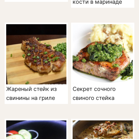
кости в маринаде
Жареный стейк из
Секрет сочного
свинины на гриле
свиного стейка