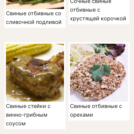
Сочные свиные
отбивные с
Свиные отбивные со
хрустящей корочкой
сливочной подливой
Свиные стейки с
Свиные отбивные с
винно-грибным
орехами
соусом