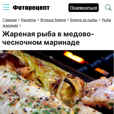
Подписаться
Главная
>
Рецепты
>
Вторые блюда
>
Блюда из рыбы
>
Рыба
жареная
>
Жареная рыба в медово-
чесночном маринаде