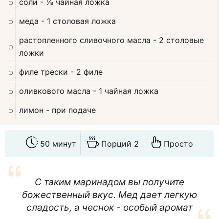
соли
- ⅛ чайная ложка
меда
- 1 столовая ложка
растопленного сливочного масла
- 2 столовые
ложки
филе трески
- 2 филе
оливкового масла
- 1 чайная ложка
лимон
- при подаче
50 минут
Порций 2
Просто
С таким маринадом вы получите
божественный вкус. Мед дает легкую
сладость, а чеснок - особый аромат