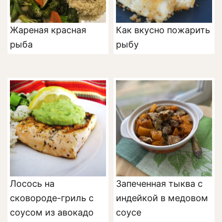
Жареная красная
Как вкусно пожарить
рыба
рыбу
Лосось на
Запеченная тыква с
сковороде-гриль с
индейкой в медовом
соусом из авокадо
соусе