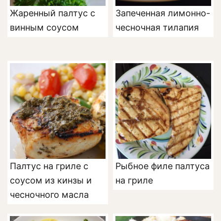
Жаренный палтус с
Запеченная лимонно-
винным соусом
чесночная тилапия
Палтус на гриле с
Рыбное филе палтуса
соусом из кинзы и
на гриле
чесночного масла