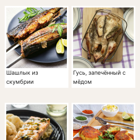
Шашлык из
Гусь, запечённый с
скумбрии
мёдом