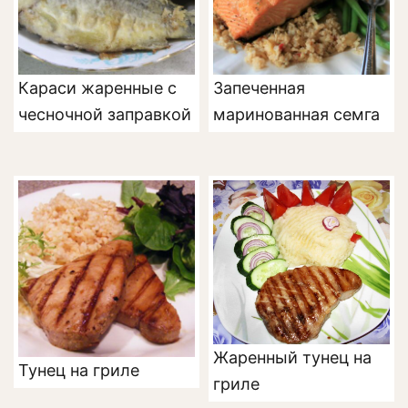
Караси жаренные с
Запеченная
чесночной заправкой
маринованная семга
Жаренный тунец на
Тунец на гриле
гриле