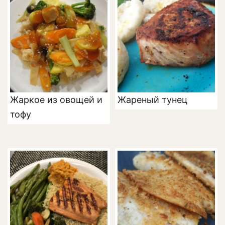
Жаркое из овощей и
Жареный тунец
тофу