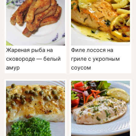
Жареная рыба на
Филе лосося на
сковороде — белый
гриле с укропным
амур
соусом