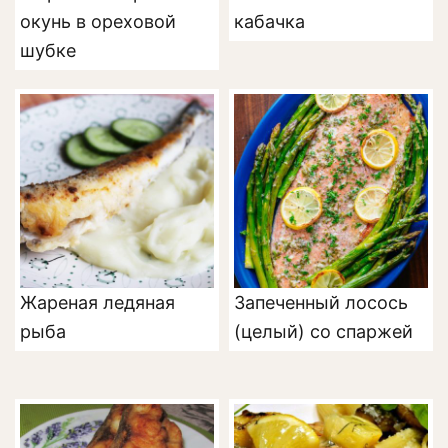
окунь в ореховой
кабачка
шубке
Жареная ледяная
Запеченный лосось
рыба
(целый) со спаржей