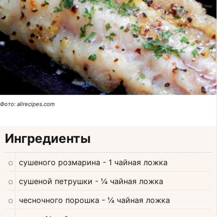
Фото: allrecipes.com
Ингредиенты
сушеного розмарина
- 1 чайная ложка
сушеной петрушки
- ¼ чайная ложка
чесночного порошка
- ¼ чайная ложка