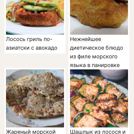
Лосось гриль по-
Нежнейшее
азиатски с авокадо
диетическое блюдо
из филе морского
языка в панировке
Жареный морской
Шашлык из лосося и