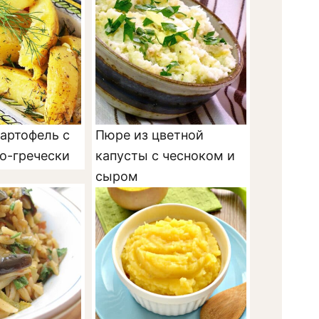
артофель с
Пюре из цветной
о-гречески
капусты с чесноком и
сыром