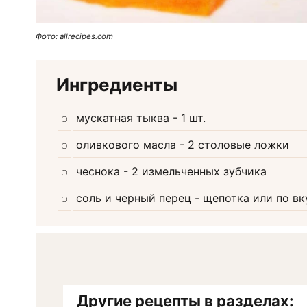
Фото: allrecipes.com
Ингредиенты
мускатная тыква
- 1 шт.
оливкового масла
- 2 столовые ложки
чеснока
- 2 измельченных зубчика
соль и черный перец
- щепотка или по вк
Другие рецепты в разделах: