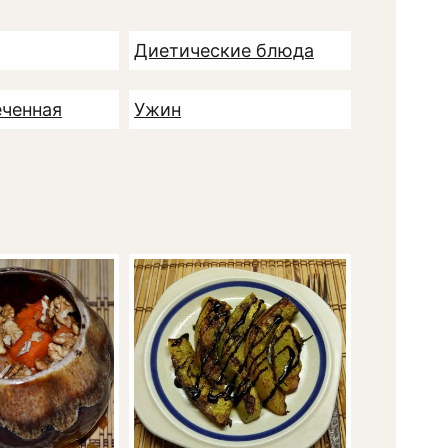
Диетические блюда
еченная
Ужин