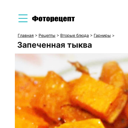
Главная
>
Рецепты
>
Вторые блюда
>
Гарниры
>
Запеченная тыква