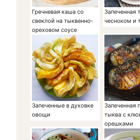
Гречневая каша со
Запеченная 
свеклой на тыквенно-
чесноком и 
ореховом соусе
Запеченные в духовке
Запеченная 
овощи
тыква с клю
орешками