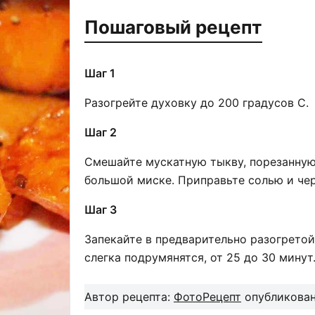
Пошаговый рецепт
Шаг 1
Разогрейте духовку до 200 градусов C.
Шаг 2
Смешайте мускатную тыкву, порезанную
большой миске. Приправьте солью и чер
Шаг 3
Запекайте в предварительно разогретой 
слегка подрумянятся, от 25 до 30 минут
Автор рецепта:
ФотоРецепт
опубликован