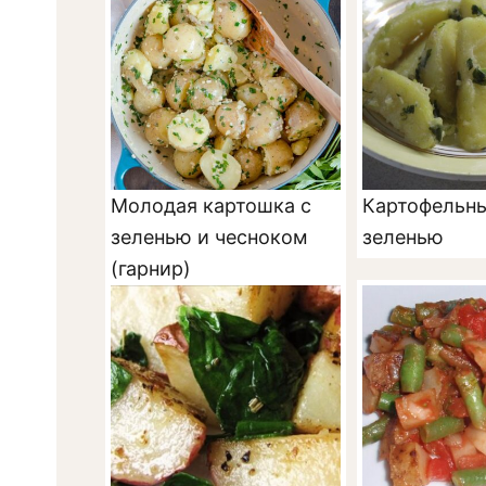
Молодая картошка с
Картофельны
зеленью и чесноком
зеленью
(гарнир)