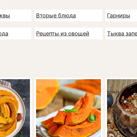
ыквы
Вторые блюда
Гарниры
юда
Рецепты из овощей
Тыква зап