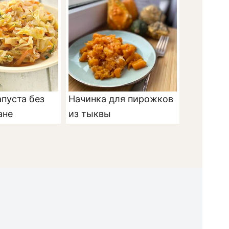
пуста без
Начинка для пирожков
ане
из тыквы