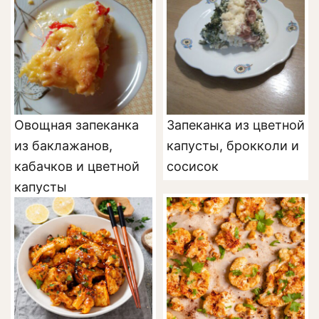
Овощная запеканка
Запеканка из цветной
из баклажанов,
капусты, брокколи и
кабачков и цветной
сосисок
капусты