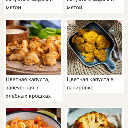
мятой
мятой
Цветная капуста,
Цветная капуста в
запечённая в
панировке
хлебных крошках