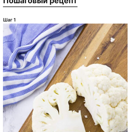
Пошаговый рецепт
Шаг 1