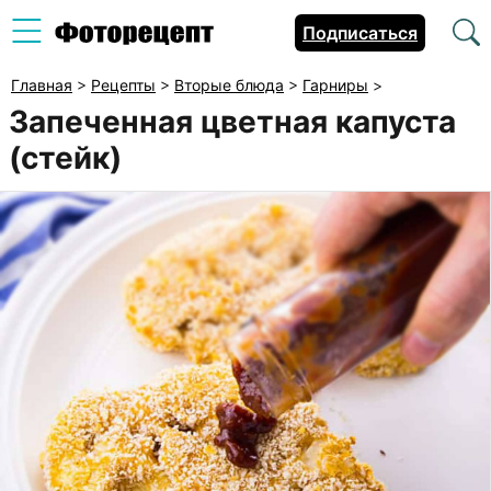
Подписаться
Главная
>
Рецепты
>
Вторые блюда
>
Гарниры
>
Запеченная цветная капуста
(стейк)