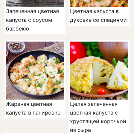
Запеченная цветная
Цветная капуста в
капуста с соусом
духовке со специями
барбекю
Жареная цветная
Целая запеченная
капуста в панировке
цветная капуста с
хрустящей корочкой
из сыра