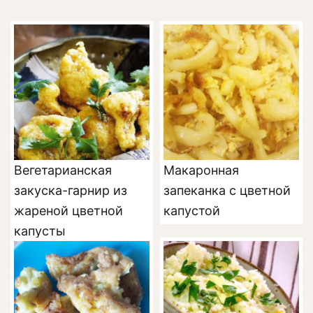
Вегетарианская
Макаронная
закуска-гарнир из
запеканка с цветной
жареной цветной
капустой
капусты