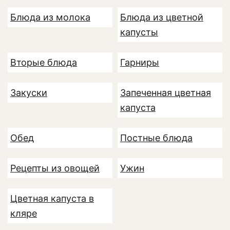
Блюда из молока
Блюда из цветной
капусты
Вторые блюда
Гарниры
Закуски
Запеченная цветная
капуста
Обед
Постные блюда
Рецепты из овощей
Ужин
Цветная капуста в
кляре