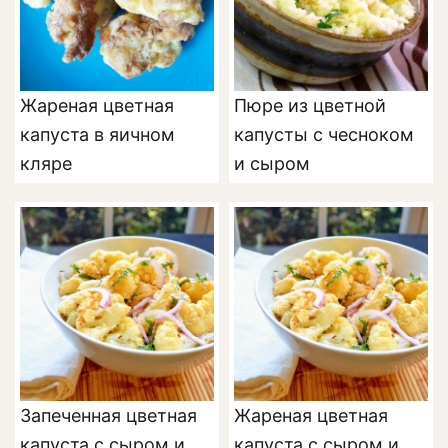
Жареная цветная
Пюре из цветной
капуста в яичном
капусты с чесноком
кляре
и сыром
Запеченная цветная
Жареная цветная
капуста с сыром и
капуста с сыром и