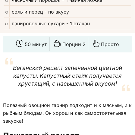
чесночный порошок
- 1 чайная ложка
соль и перец
- по вкусу
панировочные сухари
- 1 стакан
50 минут
Порций 2
Просто
Веганский рецепт запеченной цветной
капусты. Капустный стейк получается
хрустящий, с насыщенный вкусом!
Полезный овощной гарнир подходит и к мясным, и к
рыбным блюдам. Он хорош и как самостоятельная
закуска!