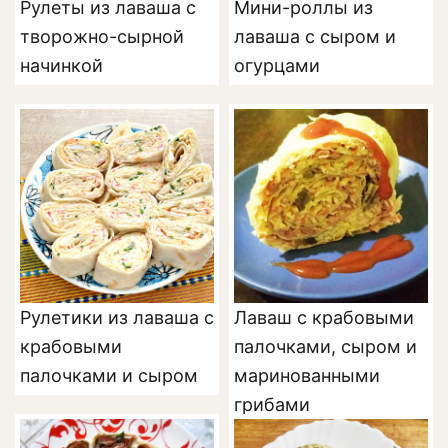
Рулеты из лаваша с
Мини-роллы из
творожно-сырной
лаваша с сыром и
начинкой
огурцами
Рулетики из лаваша с
Лаваш с крабовыми
крабовыми
палочками, сыром и
палочками и сыром
маринованными
грибами