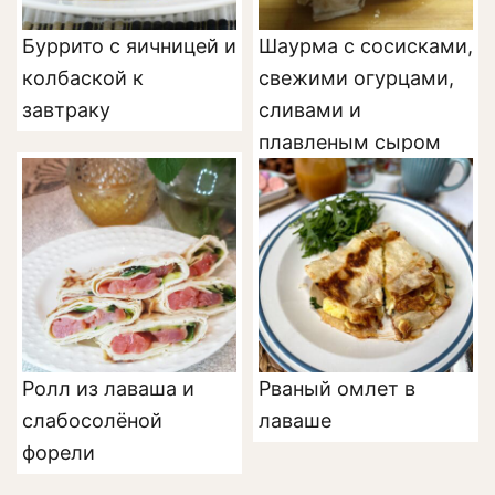
Буррито с яичницей и
Шаурма с сосисками,
колбаской к
свежими огурцами,
завтраку
сливами и
плавленым сыром
Ролл из лаваша и
Рваный омлет в
слабосолёной
лаваше
форели