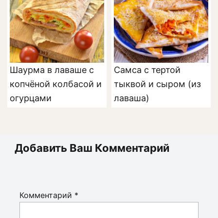
Шаурма в лаваше с
Самса с тертой
копчёной колбасой и
тыквой и сыром (из
огурцами
лаваша)
Добавить Ваш Комментарий
Комментарий
*