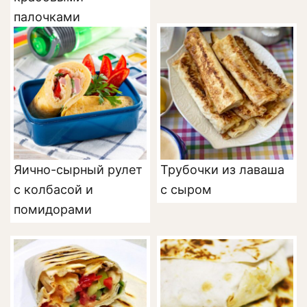
палочками
Яично-сырный рулет
Трубочки из лаваша
с колбасой и
с сыром
помидорами