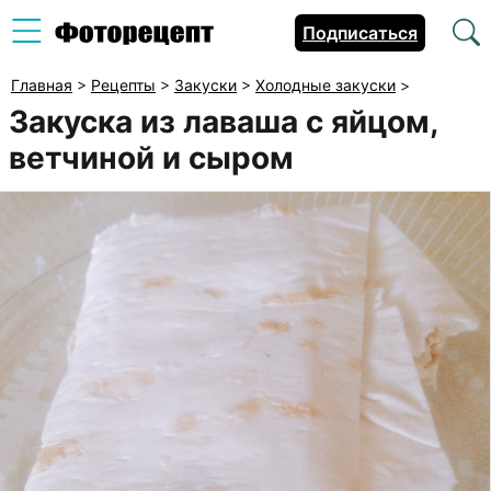
Подписаться
Главная
>
Рецепты
>
Закуски
>
Холодные закуски
>
Закуска из лаваша с яйцом,
ветчиной и сыром