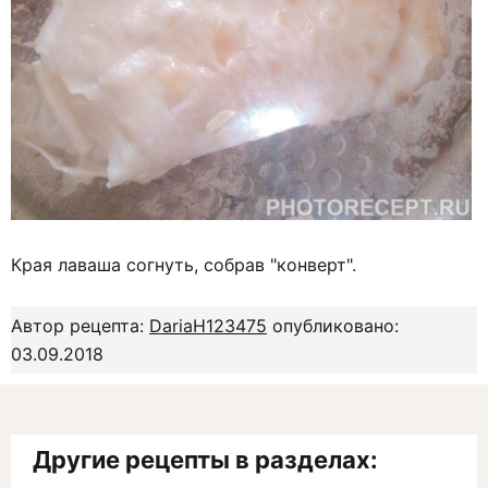
Края лаваша согнуть, собрав "конверт".
Автор рецепта:
DariaH123475
опубликовано:
03.09.2018
Другие рецепты в разделах: