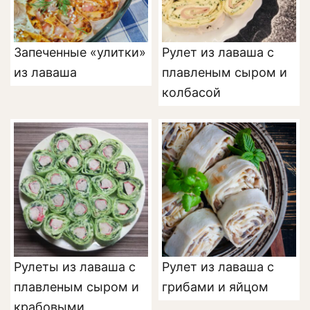
Запеченные «улитки»
Рулет из лаваша с
из лаваша
плавленым сыром и
колбасой
Рулеты из лаваша с
Рулет из лаваша с
плавленым сыром и
грибами и яйцом
крабовыми