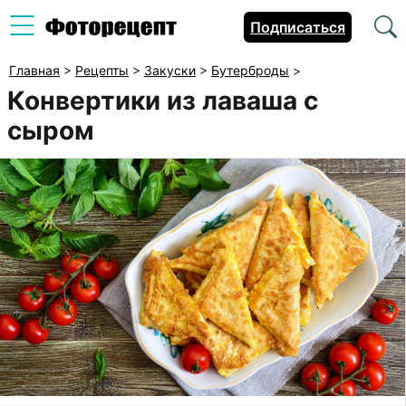
Подписаться
Главная
>
Рецепты
>
Закуски
>
Бутерброды
>
Конвертики из лаваша с
сыром