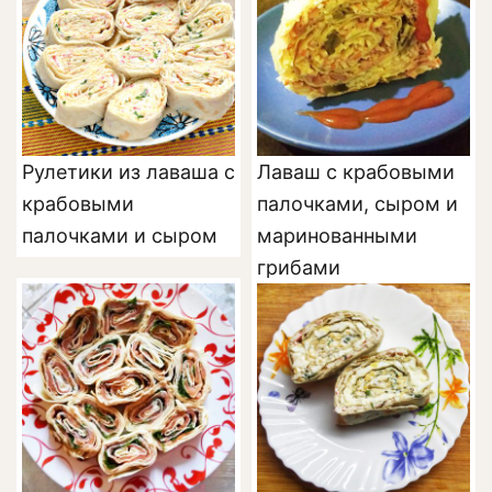
Рулетики из лаваша с
Лаваш с крабовыми
крабовыми
палочками, сыром и
палочками и сыром
маринованными
грибами