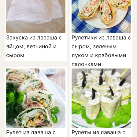
Закуска из лаваша с
Рулетики из лаваша с
яйцом, ветчиной и
сыром, зеленым
сыром
луком и крабовыми
палочками
Рулет из лаваша с
Рулеты из лаваша с