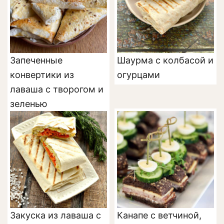
Запеченные
Шаурма с колбасой и
конвертики из
огурцами
лаваша с творогом и
зеленью
Закуска из лаваша с
Канапе с ветчиной,