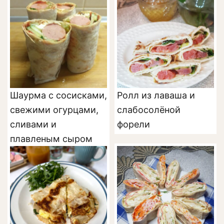
Шаурма с сосисками,
Ролл из лаваша и
свежими огурцами,
слабосолёной
сливами и
форели
плавленым сыром