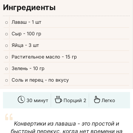
Ингредиенты
Лаваш
- 1 шт
Сыр
- 100 гр
Яйца
- 3 шт
Растительное масло
- 15 гр
Зелень
- 10 гр
Соль и перец
- по вкусу
30 минут
Порций 2
Легко
Конвертики из лаваша - это простой и
быстрый перекус, когда нет времени на