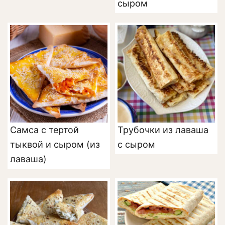
сыром
Самса с тертой
Трубочки из лаваша
тыквой и сыром (из
с сыром
лаваша)