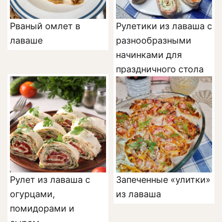
Рваный омлет в
Рулетики из лаваша с
лаваше
разнообразными
начинками для
праздничного стола
Рулет из лаваша с
Запеченные «улитки»
огурцами,
из лаваша
помидорами и