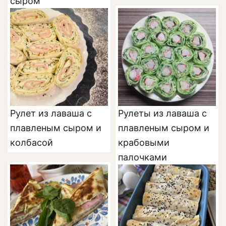
сыром
Рулет из лаваша с
Рулеты из лаваша с
плавленым сыром и
плавленым сыром и
колбасой
крабовыми
палочками