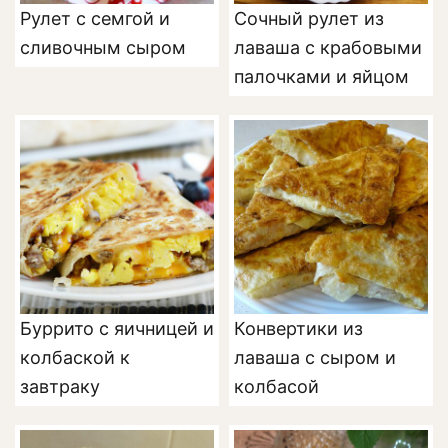
Рулет с семгой и
Сочный рулет из
сливочным сыром
лаваша с крабовыми
палочками и яйцом
Буррито с яичницей и
Конвертики из
колбаской к
лаваша с сыром и
завтраку
колбасой