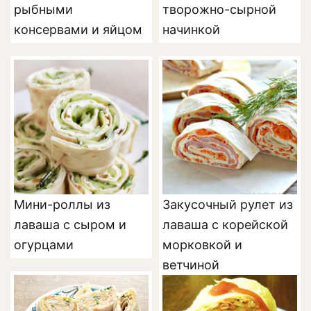
рыбными
творожно-сырной
консервами и яйцом
начинкой
Мини-роллы из
Закусочный рулет из
лаваша с сыром и
лаваша с корейской
огурцами
морковкой и
ветчиной