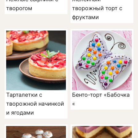
творогом
творожный торт с
фруктами
Тарталетки с
Бенто-торт «Бабочка
творожной начинкой
«
и ягодами