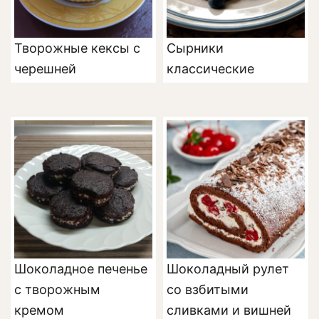
Творожные кексы с
Сырники
черешней
классические
Шоколадное печенье
Шоколадный рулет
с творожным
со взбитыми
кремом
сливками и вишней