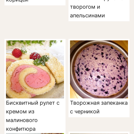
творогом и
апельсинами
Бисквитный рулет с
Творожная запеканка
кремом из
с черникой
малинового
конфитюра