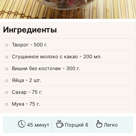
Ингредиенты
Творог
- 500 г.
Сгущенное молоко с какао
- 200 мл.
Вишни без косточек
- 300 г.
Яйца
- 2 шт.
Сахар
- 75 г.
Мука
- 75 г.
45 минут
Порций 6
Легко