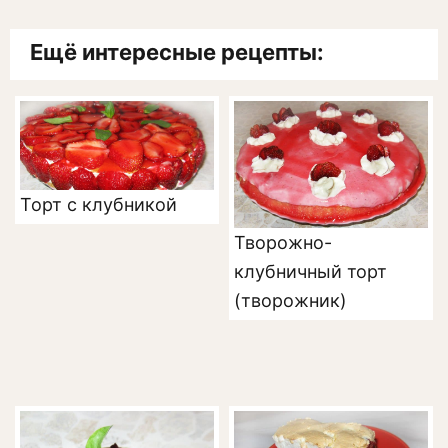
Ещё интересные рецепты:
Торт с клубникой
Творожно-
клубничный торт
(творожник)