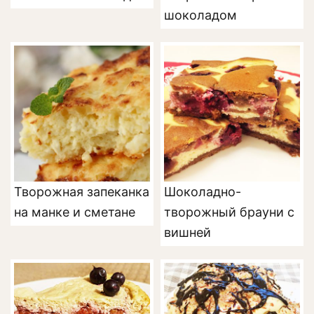
шоколадом
Творожная запеканка
Шоколадно-
на манке и сметане
творожный брауни с
вишней