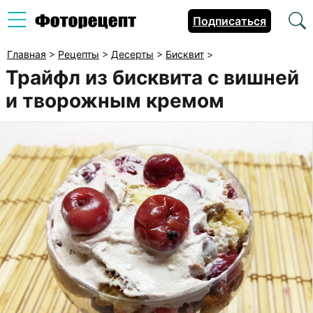
Подписаться
Главная
>
Рецепты
>
Десерты
>
Бисквит
>
Трайфл из бисквита с вишней
и творожным кремом