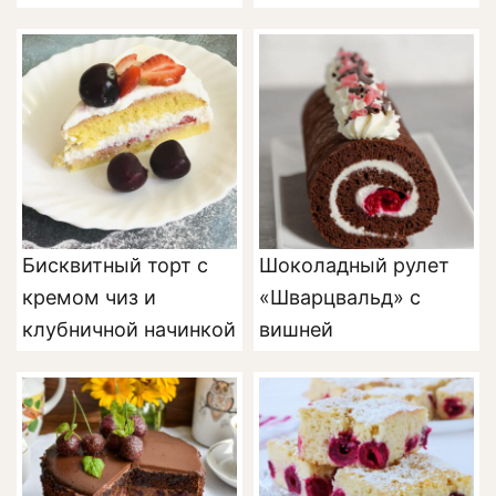
Бисквитный торт с
Шоколадный рулет
кремом чиз и
«Шварцвальд» с
клубничной начинкой
вишней