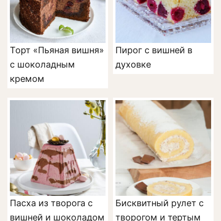
Торт «Пьяная вишня»
Пирог с вишней в
с шоколадным
духовке
кремом
Пасха из творога с
Бисквитный рулет с
вишней и шоколадом
творогом и тертым