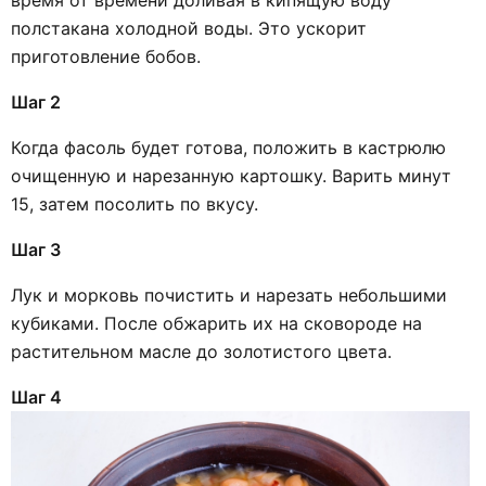
время от времени доливая в кипящую воду
полстакана холодной воды. Это ускорит
приготовление бобов.
Шаг 2
Когда фасоль будет готова, положить в кастрюлю
очищенную и нарезанную картошку. Варить минут
15, затем посолить по вкусу.
Шаг 3
Лук и морковь почистить и нарезать небольшими
кубиками. После обжарить их на сковороде на
растительном масле до золотистого цвета.
Шаг 4