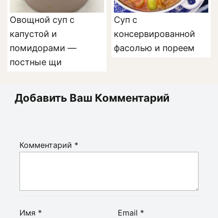
Овощной суп с
Суп с
капустой и
консервированной
помидорами —
фасолью и пореем
постные щи
Добавить Ваш Комментарий
Комментарий
*
Имя
*
Email
*