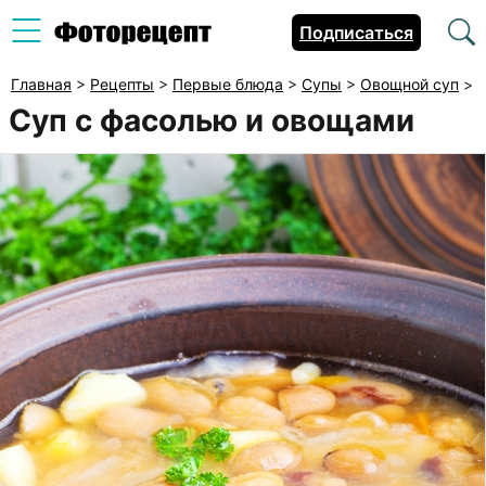
Подписаться
Главная
>
Рецепты
>
Первые блюда
>
Супы
>
Овощной суп
>
Суп с фасолью и овощами