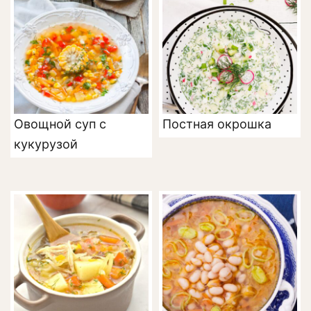
Овощной суп с
Постная окрошка
кукурузой