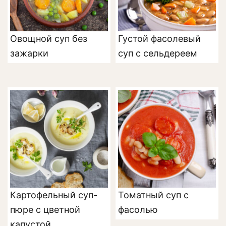
Овощной суп без
Густой фасолевый
зажарки
суп с сельдереем
Картофельный суп-
Томатный суп с
пюре с цветной
фасолью
капустой