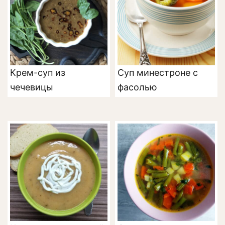
Крем-суп из
Суп минестроне с
чечевицы
фасолью