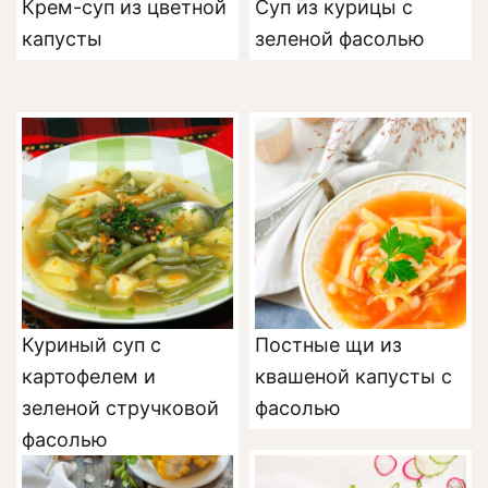
Крем-суп из цветной
Суп из курицы с
капусты
зеленой фасолью
Куриный суп с
Постные щи из
картофелем и
квашеной капусты с
зеленой стручковой
фасолью
фасолью