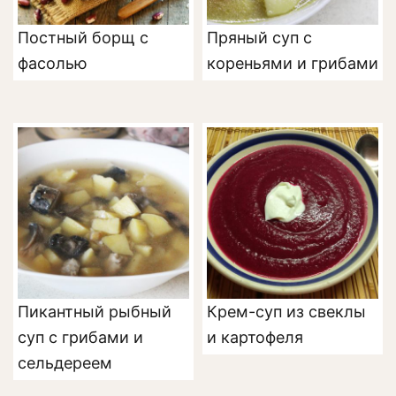
Постный борщ с
Пряный суп с
фасолью
кореньями и грибами
Пикантный рыбный
Крем-суп из свеклы
суп с грибами и
и картофеля
сельдереем