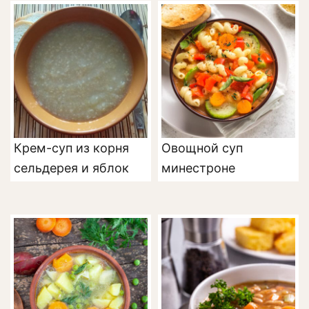
Крем-суп из корня
Овощной суп
сельдерея и яблок
минестроне