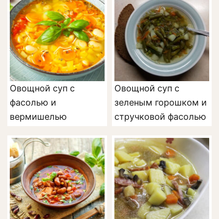
Овощной суп с
Овощной суп с
фасолью и
зеленым горошком и
вермишелью
стручковой фасолью