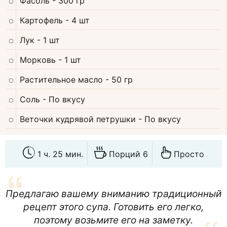
Фасоль
- 300 гр
Картофель
- 4 шт
Лук
- 1 шт
Морковь
- 1 шт
Растительное масло
- 50 гр
Соль
- По вкусу
Веточки кудрявой петрушки
- По вкусу
1 ч. 25 мин.
Порций 6
Просто
Предлагаю вашему вниманию традиционный
рецепт этого супа. Готовить его легко,
поэтому возьмите его на заметку.