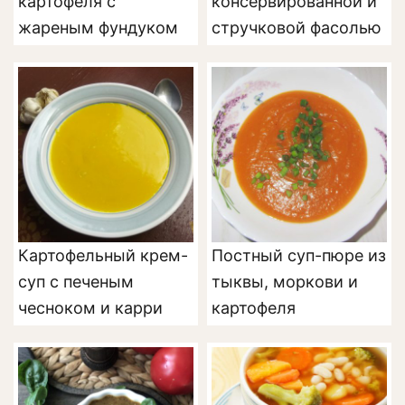
картофеля с
консервированной и
жареным фундуком
стручковой фасолью
Картофельный крем-
Постный суп-пюре из
суп с печеным
тыквы, моркови и
чесноком и карри
картофеля