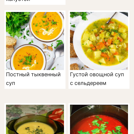
Постный тыквенный
Густой овощной суп
суп
с сельдереем