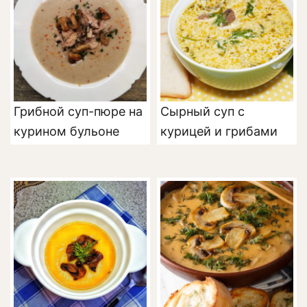
Грибной суп-пюре на
Сырный суп с
курином бульоне
курицей и грибами