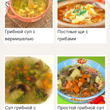
Грибной суп с
Постные щи с
вермишелью
грибами
Суп грибной с
Простой грибной суп