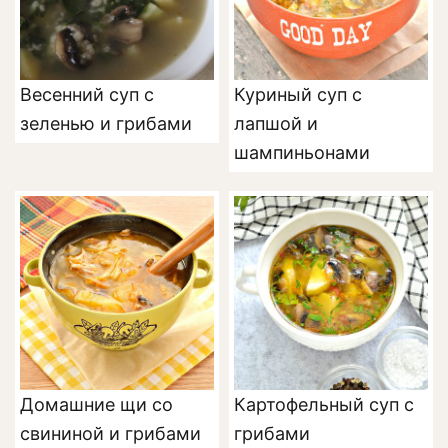
Весенний суп с
Куриный суп с
зеленью и грибами
лапшой и
шампиньонами
Домашние щи со
Картофельный суп с
свининой и грибами
грибами