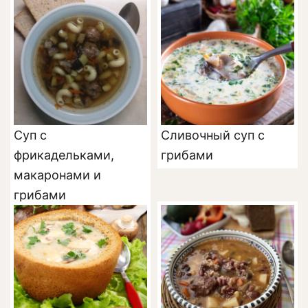
Суп с
Сливочный суп с
фрикадельками,
грибами
макаронами и
грибами