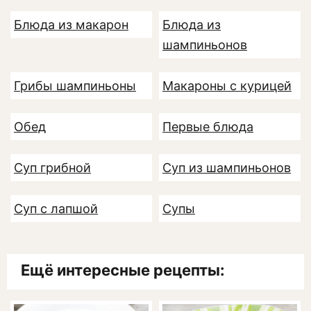
Блюда из макарон
Блюда из
шампиньонов
Грибы шампиньоны
Макароны с курицей
Обед
Первые блюда
Суп грибной
Суп из шампиньонов
Суп с лапшой
Супы
Ещё интересные рецепты: