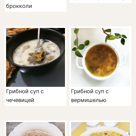
брокколи
Грибной суп с
Грибной суп с
чечевицей
вермишелью