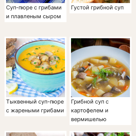
Суп-пюре с грибами
Густой грибной суп
и плавленым сыром
Тыквенный суп-пюре
Грибной суп с
с жареными грибами
картофелем и
вермишелью