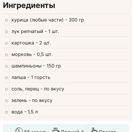
Ингредиенты
курица (любые части)
- 300 гр
лук репчатый
- 1 шт.
картошка
- 2 шт.
морковь
- 0,5 шт.
шампиньоны
- 150 гр
лапша
- 1 горсть
соль, перец
- по вкусу
зелень
- по вкусу
вода
- 1,5 л
55 минут
Порций 4
Просто