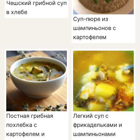
Чешский грибной суп
в хлебе
Суп-пюре из
шампиньонов с
картофелем
Постная грибная
Легкий суп с
похлебка с
фрикадельками и
картофелем и
шампиньонами