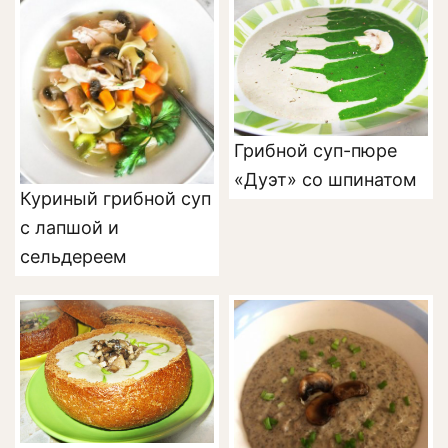
Грибной суп-пюре
«Дуэт» со шпинатом
Куриный грибной суп
с лапшой и
сельдереем