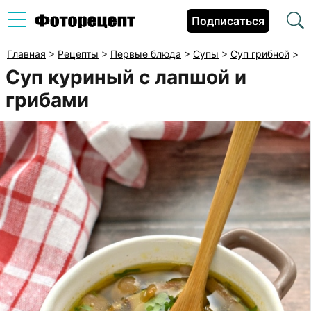
Подписаться
Главная
>
Рецепты
>
Первые блюда
>
Супы
>
Суп грибной
>
Суп куриный с лапшой и
грибами