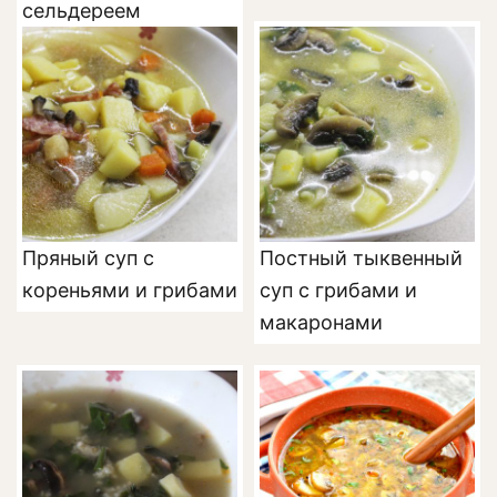
сельдереем
Пряный суп с
Постный тыквенный
кореньями и грибами
суп с грибами и
макаронами