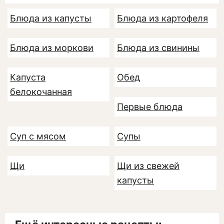
Блюда из капусты
Блюда из картофеля
Блюда из моркови
Блюда из свинины
Капуста
Обед
белокочанная
Первые блюда
Суп с мясом
Супы
Щи
Щи из свежей
капусты