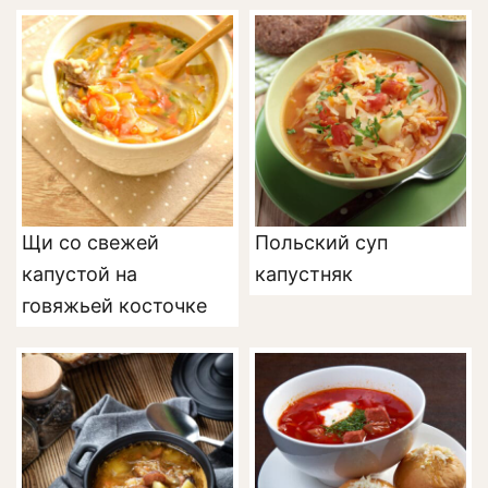
Щи со свежей
Польский суп
капустой на
капустняк
говяжьей косточке