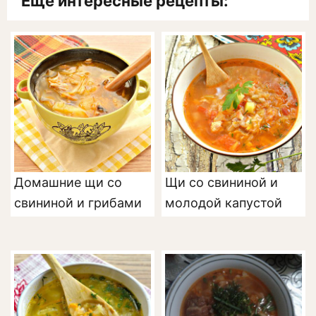
Ещё интересные рецепты:
Домашние щи со
Щи со свининой и
свининой и грибами
молодой капустой