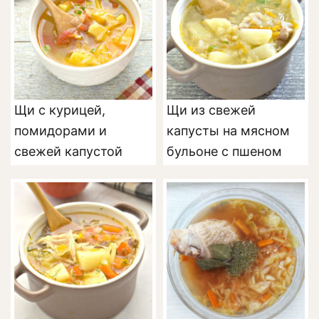
Щи с курицей,
Щи из свежей
помидорами и
капусты на мясном
свежей капустой
бульоне с пшеном