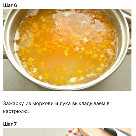
Шаг 6
Зажарку из моркови и лука выкладываем в
кастрюлю.
Шаг 7