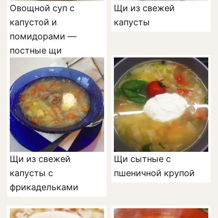
Овощной суп с
Щи из свежей
капустой и
капусты
помидорами —
постные щи
Щи из свежей
Щи сытные с
капусты с
пшеничной крупой
фрикадельками