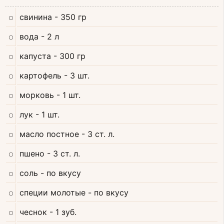
свинина
- 350 гр
вода
- 2 л
капуста
- 300 гр
картофель
- 3 шт.
морковь
- 1 шт.
лук
- 1 шт.
масло постное
- 3 ст. л.
пшено
- 3 ст. л.
соль
- по вкусу
специи молотые
- по вкусу
чеснок
- 1 зуб.