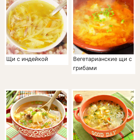
Щи с индейкой
Вегетарианские щи с
грибами