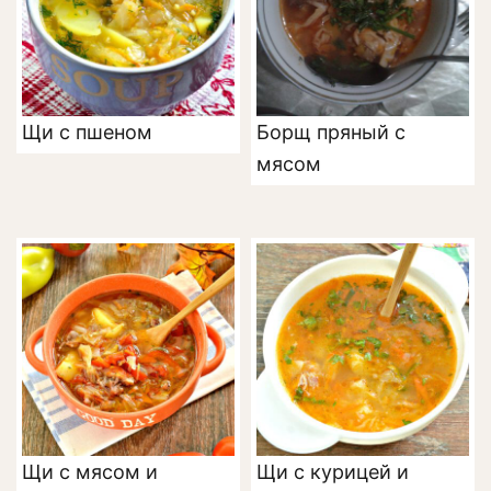
Щи с пшеном
Борщ пряный с
мясом
Щи с мясом и
Щи с курицей и