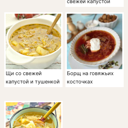
свежей капустой
Щи со свежей
Борщ на говяжьих
капустой и тушенкой
косточках