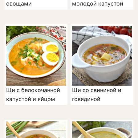
овощами
молодой капустой
Щи с белокочанной
Щи со свининой и
капустой и яйцом
говядиной