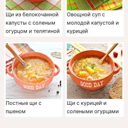
Щи из белокочанной
Овощной суп с
капусты с соленым
молодой капустой и
огурцом и телятиной
курицей
Постные щи с
Щи с курицей и
пшеном
солеными огурцами