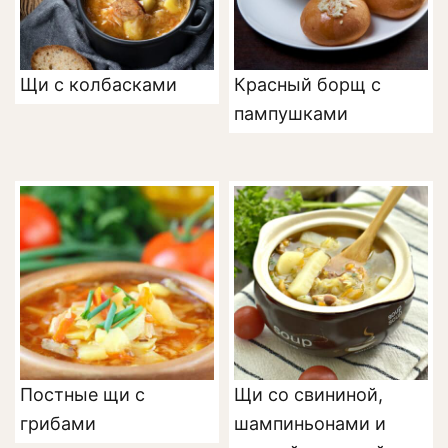
Щи с колбасками
Красный борщ с
пампушками
Постные щи с
Щи со свининой,
грибами
шампиньонами и