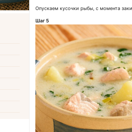
Опускаем кусочки рыбы, с момента заки
Шаг 5