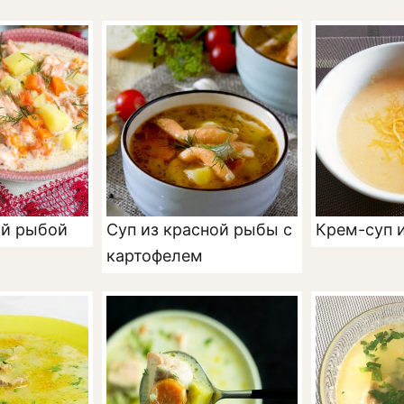
ой рыбой
Суп из красной рыбы с
Крем-суп 
картофелем