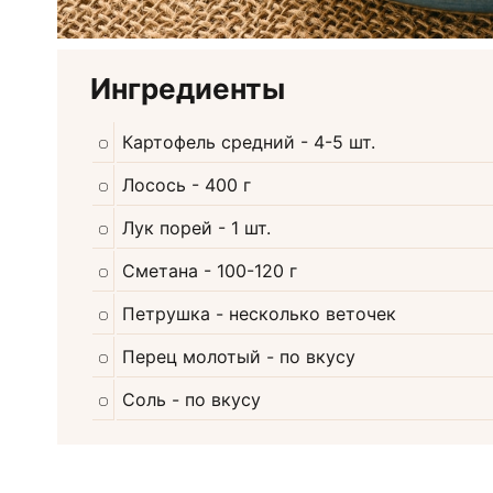
Ингредиенты
Картофель средний
- 4-5 шт.
Лосось
- 400 г
Лук порей
- 1 шт.
Сметана
- 100-120 г
Петрушка
- несколько веточек
Перец молотый
- по вкусу
Соль
- по вкусу