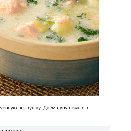
ьченную петрушку. Даем супу немного