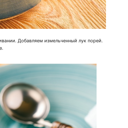
вании. Добавляем измельченный лук порей.
е.