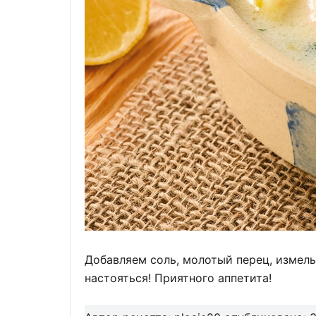
Добавляем соль, молотый перец, измел
настояться! Приятного аппетита!