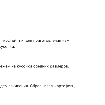
 костей, т.к. для приготовления нам
кусочки.
ежем на кусочки средних размеров.
ждем закипания. Сбрасываем картофель,