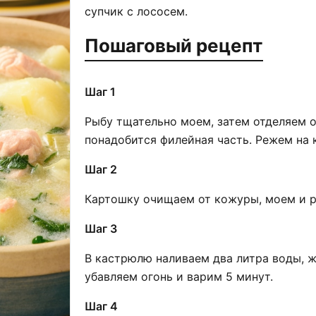
супчик с лососем.
Пошаговый рецепт
Шаг 1
Рыбу тщательно моем, затем отделяем от
понадобится филейная часть. Режем на 
Шаг 2
Картошку очищаем от кожуры, моем и р
Шаг 3
В кастрюлю наливаем два литра воды, 
убавляем огонь и варим 5 минут.
Шаг 4