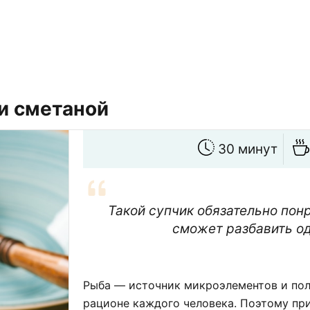
и сметаной
30 минут
Такой супчик обязательно пон
сможет разбавить од
Рыба — источник микроэлементов и пол
рационе каждого человека. Поэтому пр