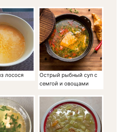
из лосося
Острый рыбный суп с
семгой и овощами