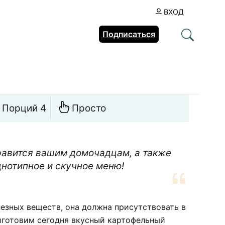
ВХОД
Подписаться
Порций 4
Просто
равится вашим домочадцам, а также
нотипное и скучное меню!
езных веществ, она должна присутствовать в
иготовим сегодня вкусный картофельный