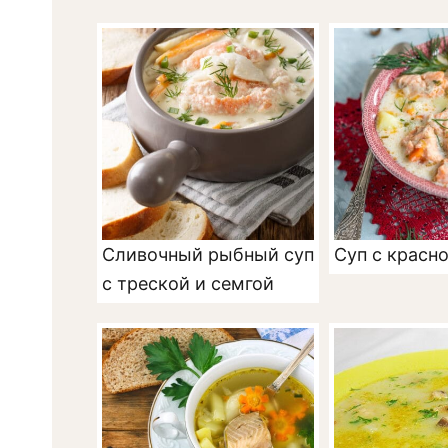
Сливочный рыбный суп
Суп с красн
с треской и семгой