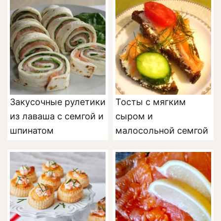
Закусочные рулетики
Тосты с мягким
из лаваша с семгой и
сыром и
шпинатом
малосольной семгой