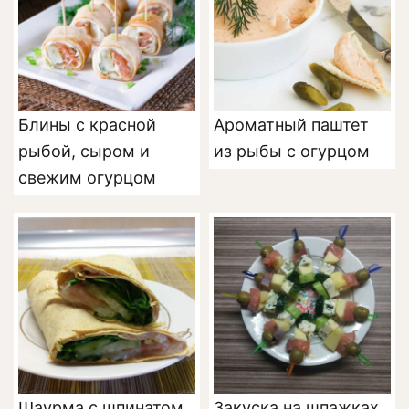
Блины с красной
Ароматный паштет
рыбой, сыром и
из рыбы с огурцом
свежим огурцом
Шаурма с шпинатом,
Закуска на шпажках