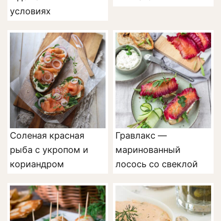
условиях
Соленая красная
Гравлакс —
рыба с укропом и
маринованный
кориандром
лосось со свеклой