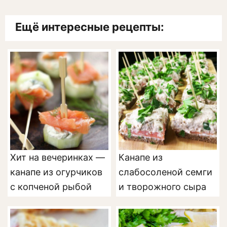
Ещё интересные рецепты:
Хит на вечеринках —
Канапе из
канапе из огурчиков
слабосоленой семги
с копченой рыбой
и творожного сыра