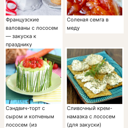
Французские
Соленая семга в
валованы с лососем
меду
— закуска к
празднику
Сэндвич-торт с
Сливочный крем-
сыром и копченым
намазка с лососем
лососем (из
(для закуски)