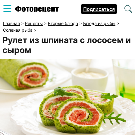
Подписаться
Главная
>
Рецепты
>
Вторые блюда
>
Блюда из рыбы
>
Соленая рыба
>
Рулет из шпината с лососем и
сыром