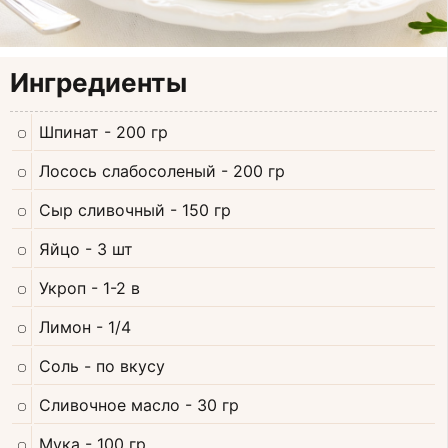
Ингредиенты
Шпинат
- 200 гр
Лосось слабосоленый
- 200 гр
Сыр сливочный
- 150 гр
Яйцо
- 3 шт
Укроп
- 1-2 в
Лимон
- 1/4
Соль
- по вкусу
Сливочное масло
- 30 гр
Мука
- 100 гр