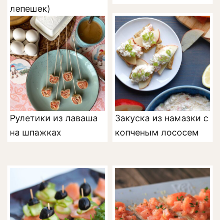
лепешек)
Рулетики из лаваша
Закуска из намазки с
на шпажках
копченым лососем