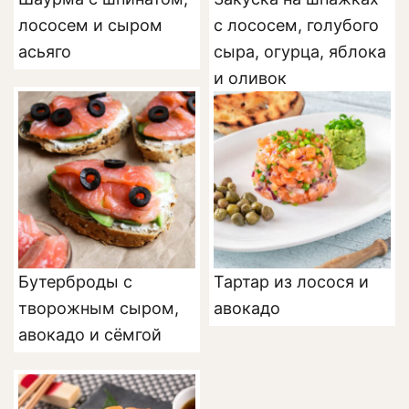
лососем и сыром
с лососем, голубого
асьяго
сыра, огурца, яблока
и оливок
Бутерброды с
Тартар из лосося и
творожным сыром,
авокадо
авокадо и сёмгой