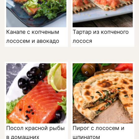
Канапе с копченым
Тартар из копченого
лососем и авокадо
лосося
Посол красной рыбы
Пирог с лососем и
в домашних
шпинатом