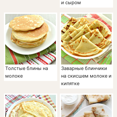
и сыром
Толстые блины на
Заварные блинчики
молоке
на скисшем молоке и
кипятке