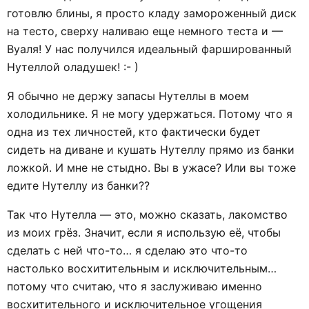
готовлю блины, я просто кладу замороженный диск
на тесто, сверху наливаю еще немного теста и —
Вуаля! У нас получился идеальный фаршированный
Нутеллой оладушек! :- )
Я обычно не держу запасы Нутеллы в моем
холодильнике. Я не могу удержаться. Потому что я
одна из тех личностей, кто фактически будет
сидеть на диване и кушать Нутеллу прямо из банки
ложкой. И мне не стыдно. Вы в ужасе? Или вы тоже
едите Нутеллу из банки??
Так что Нутелла — это, можно сказать, лакомство
из моих грёз. Значит, если я использую её, чтобы
сделать с ней что-то… я сделаю это что-то
настолько восхитительным и исключительным…
потому что считаю, что я заслуживаю именно
восхитительного и исключительное угощения