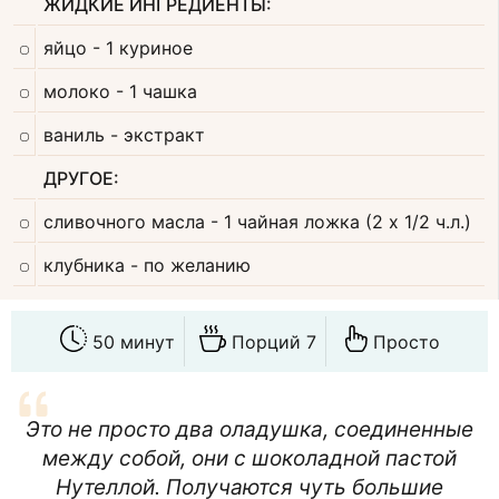
ЖИДКИЕ ИНГРЕДИЕНТЫ:
яйцо
- 1 куриное
молоко
- 1 чашка
ваниль
- экстракт
ДРУГОЕ:
сливочного масла
- 1 чайная ложка (2 х 1/2 ч.л.)
клубника
- по желанию
50 минут
Порций 7
Просто
Это не просто два оладушка, соединенные
между собой, они с шоколадной пастой
Нутеллой. Получаются чуть большие