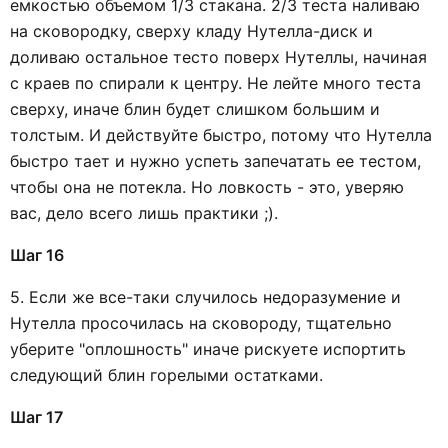
емкостью объемом 1/3 стакана. 2/3 теста наливаю
на сковородку, сверху кладу Нутелла-диск и
доливаю остальное тесто поверх Нутеллы, начиная
с краев по спирали к центру. Не лейте много теста
сверху, иначе блин будет слишком большим и
толстым. И действуйте быстро, потому что Нутелла
быстро тает и нужно успеть запечатать ее тестом,
чтобы она не потекла. Но ловкость - это, уверяю
вас, дело всего лишь практики ;).
Шаг 16
5. Если же все-таки случилось недоразумение и
Нутелла просочилась на сковороду, тщательно
уберите "оплошность" иначе рискуете испортить
следующий блин горелыми остатками.
Шаг 17