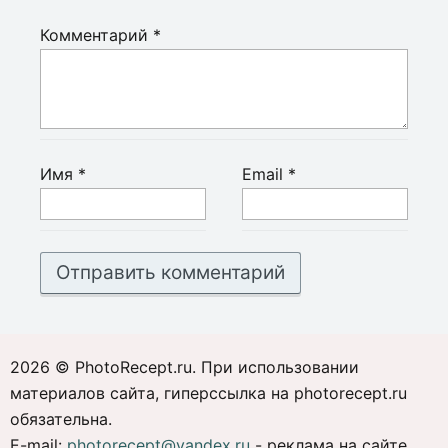
Комментарий
*
Имя
*
Email
*
2026 © PhotoRecept.ru. При использовании
материалов сайта, гиперссылка на photorecept.ru
обязательна.
E-mail:
photorecept@yandex.ru
- реклама на сайте,