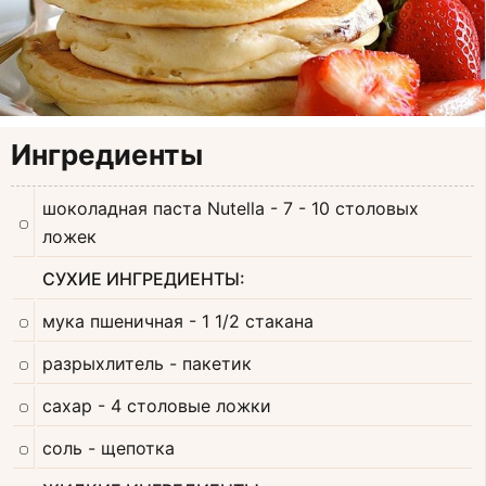
Ингредиенты
шоколадная паста Nutella
- 7 - 10 столовых
ложек
СУХИЕ ИНГРЕДИЕНТЫ:
мука пшеничная
- 1 1/2 стакана
разрыхлитель
- пакетик
сахар
- 4 столовые ложки
соль
- щепотка