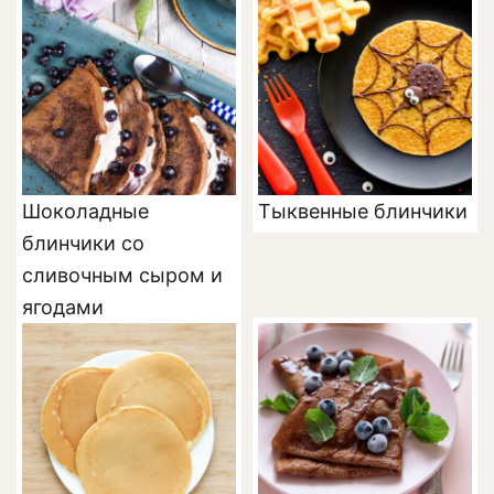
Шоколадные
Тыквенные блинчики
блинчики со
сливочным сыром и
ягодами