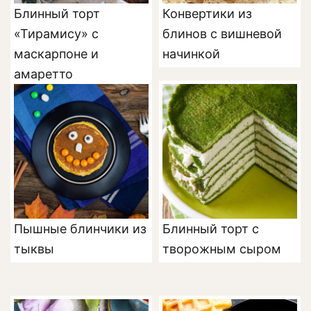
Блинный торт
Конвертики из
«Тирамису» с
блинов с вишневой
маскарпоне и
начинкой
амаретто
Пышные блинчики из
Блинный торт с
тыквы
творожным сыром