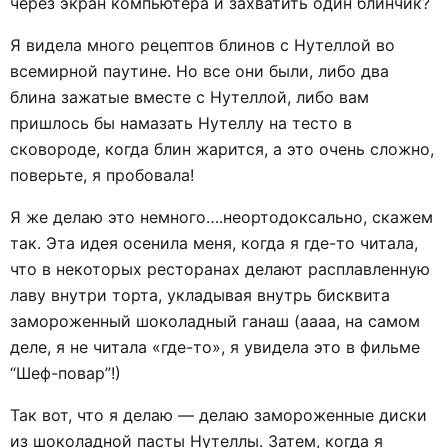
через экран компьютера и захватить один блинчик?
Я видела много рецептов блинов с Нутеллой во
всемирной паутине. Но все они были, либо два
блина зажатые вместе с Нутеллой, либо вам
пришлось бы намазать Нутеллу на тесто в
сковороде, когда блин жарится, а это очень сложно,
поверьте, я пробовала!
Я же делаю это немного….неортодоксально, скажем
так. Эта идея осенила меня, когда я где-то читала,
что в некоторых ресторанах делают расплавленную
лаву внутри торта, укладывая внутрь бисквита
замороженный шоколадный ганаш (аааа, на самом
деле, я не читала «где-то», я увидела это в фильме
“Шеф-повар”!)
Так вот, что я делаю — делаю замороженные диски
из шоколадной пасты Нутеллы. Затем, когда я