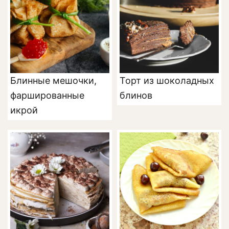
Блинные мешочки,
Торт из шоколадных
фаршированные
блинов
икрой