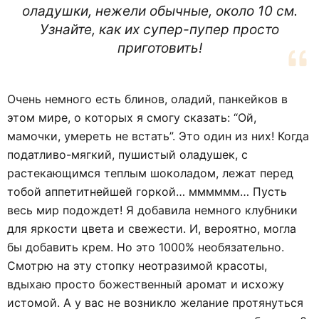
оладушки, нежели обычные, около 10 см.
Узнайте, как их супер-пупер просто
приготовить!
Очень немного есть блинов, оладий, панкейков в
этом мире, о которых я смогу сказать: “Ой,
мамочки, умереть не встать”. Это один из них! Когда
податливо-мягкий, пушистый оладушек, с
растекающимся теплым шоколадом, лежат перед
тобой аппетитнейшей горкой… мммммм… Пусть
весь мир подождет! Я добавила немного клубники
для яркости цвета и свежести. И, вероятно, могла
бы добавить крем. Но это 1000% необязательно.
Смотрю на эту стопку неотразимой красоты,
вдыхаю просто божественный аромат и исхожу
истомой. А у вас не возникло желание протянуться