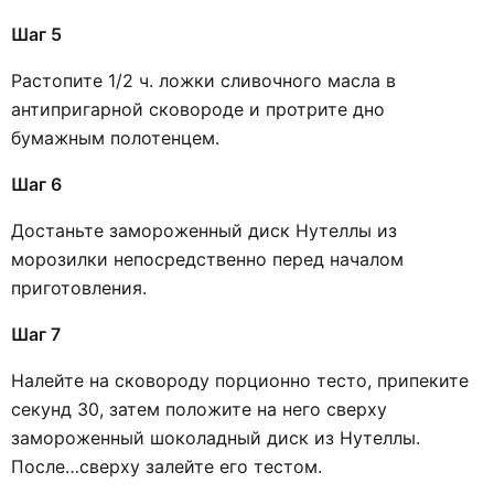
Шаг 5
Растопите 1/2 ч. ложки сливочного масла в
антипригарной сковороде и протрите дно
бумажным полотенцем.
Шаг 6
Достаньте замороженный диск Нутеллы из
морозилки непосредственно перед началом
приготовления.
Шаг 7
Налейте на сковороду порционно тесто, припеките
секунд 30, затем положите на него сверху
замороженный шоколадный диск из Нутеллы.
После…сверху залейте его тестом.