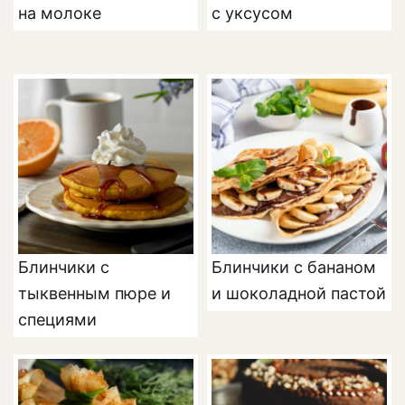
на молоке
с уксусом
Блинчики с
Блинчики с бананом
тыквенным пюре и
и шоколадной пастой
специями