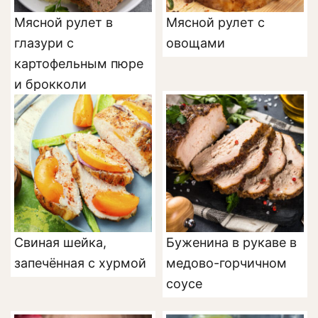
Мясной рулет в
Мясной рулет с
глазури с
овощами
картофельным пюре
и брокколи
Свиная шейка,
Буженина в рукаве в
запечённая с хурмой
медово-горчичном
соусе