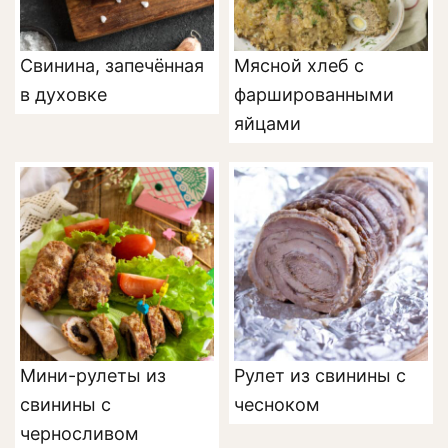
Свинина, запечённая
Мясной хлеб с
в духовке
фаршированными
яйцами
Мини-рулеты из
Рулет из свинины с
свинины с
чесноком
черносливом