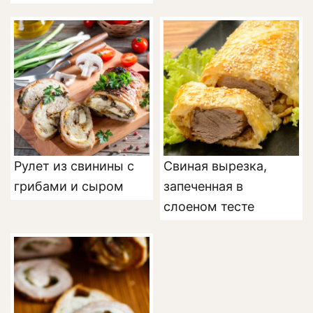
Рулет из свинины с
Свиная вырезка,
грибами и сыром
запеченная в
слоеном тесте