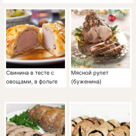
Свинина в тесте с
Мясной рулет
овощами, в фольге
(буженина)