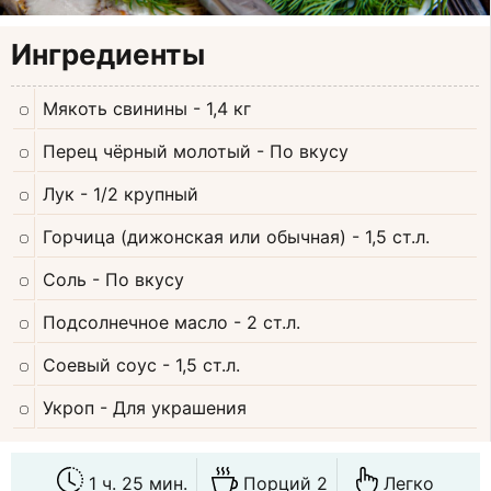
Ингредиенты
Мякоть свинины
- 1,4 кг
Перец чёрный молотый
- По вкусу
Лук
- 1/2 крупный
Горчица (дижонская или обычная)
- 1,5 ст.л.
Соль
- По вкусу
Подсолнечное масло
- 2 ст.л.
Соевый соус
- 1,5 ст.л.
Укроп
- Для украшения
1 ч. 25 мин.
Порций 2
Легко