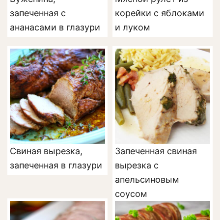
запеченная с
корейки с яблоками
ананасами в глазури
и луком
Свиная вырезка,
Запеченная свиная
запеченная в глазури
вырезка с
апельсиновым
соусом