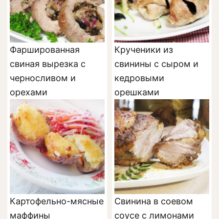
Фаршированная
Крученики из
свиная вырезка с
свинины с сыром и
черносливом и
кедровыми
орехами
орешками
Картофельно-мясные
Свинина в соевом
маффины
соусе с лимонами