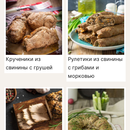
Крученики из
Рулетики из свинины
свинины с грушей
с грибами и
морковью