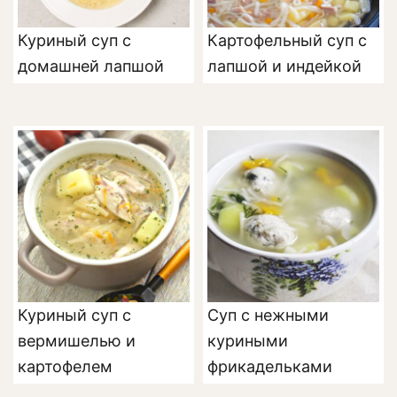
Куриный суп с
Картофельный суп с
домашней лапшой
лапшой и индейкой
Куриный суп с
Суп с нежными
вермишелью и
куриными
картофелем
фрикадельками