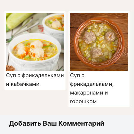
Суп с фрикадельками
Суп с
и кабачками
фрикадельками,
макаронами и
горошком
Добавить Ваш Комментарий