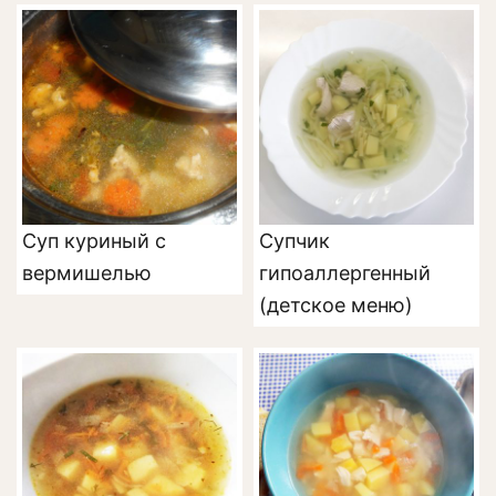
Суп куриный с
Супчик
вермишелью
гипоаллергенный
(детское меню)