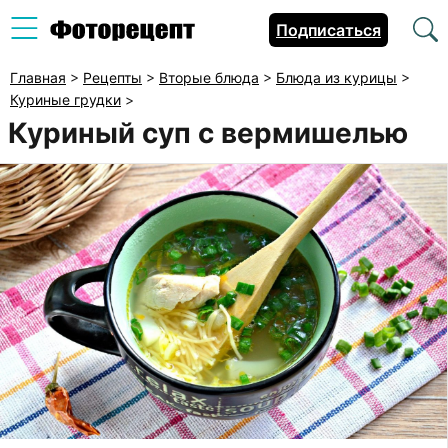
Подписаться
Главная
>
Рецепты
>
Вторые блюда
>
Блюда из курицы
>
Куриные грудки
>
Куриный суп с вермишелью