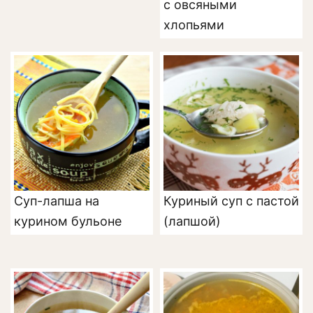
с овсяными
хлопьями
Суп-лапша на
Куриный суп с пастой
курином бульоне
(лапшой)