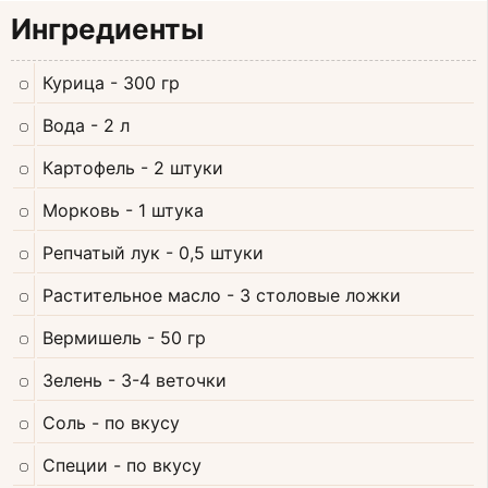
Ингредиенты
Курица
- 300 гр
Вода
- 2 л
Картофель
- 2 штуки
Морковь
- 1 штука
Репчатый лук
- 0,5 штуки
Растительное масло
- 3 столовые ложки
Вермишель
- 50 гр
Зелень
- 3-4 веточки
Соль
- по вкусу
Специи
- по вкусу