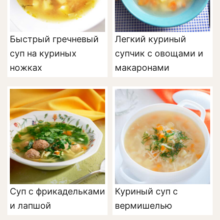
Быстрый гречневый
Легкий куриный
суп на куриных
супчик с овощами и
ножках
макаронами
Суп с фрикадельками
Куриный суп с
и лапшой
вермишелью