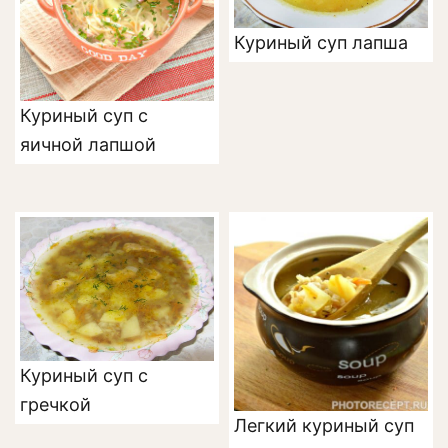
Куриный cуп лапша
Куриный суп с
яичной лапшой
Куриный суп с
гречкой
Легкий куриный суп