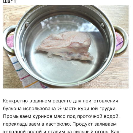
Шаг 1
Конкретно в данном рецепте для приготовления
бульона использована ½ часть куриной грудки.
Промываем куриное мясо под проточной водой,
перекладываем в кастрюлю. Продукт заливаем
холодной водой и ставим на сильный огонь. Как