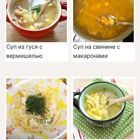
Суп из гуся с
Суп на свинине с
вермишелью
макаронами