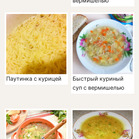
вермишелью
Паутинка с курицей
Быстрый куриный
суп с вермишелью