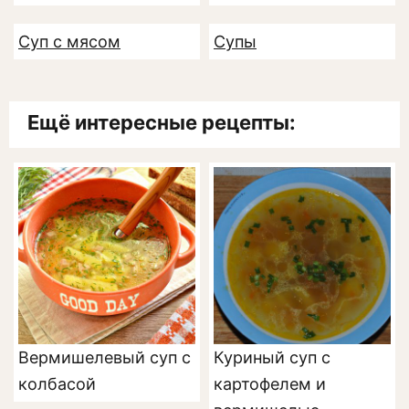
Суп с мясом
Супы
Ещё интересные рецепты:
Вермишелевый суп с
Куриный суп с
колбасой
картофелем и