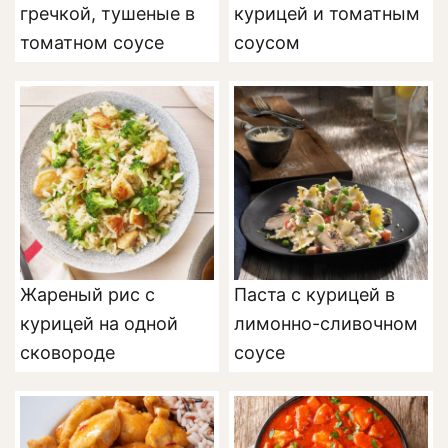
гречкой, тушеные в
курицей и томатным
томатном соусе
соусом
Жареный рис с
Паста с курицей в
курицей на одной
лимонно-сливочном
сковороде
соусе