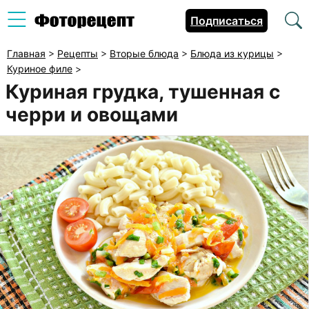
Подписаться
Главная
>
Рецепты
>
Вторые блюда
>
Блюда из курицы
>
Куриное филе
>
Куриная грудка, тушенная с
черри и овощами