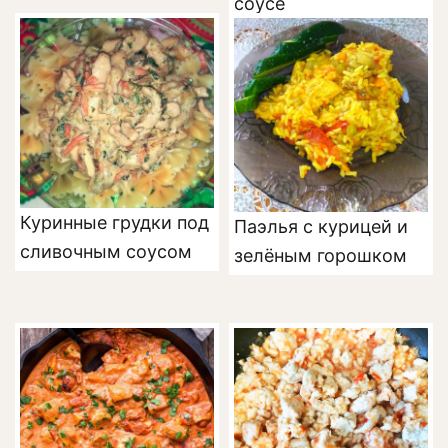
соусе
Куринные грудки под
Паэлья с курицей и
сливочным соусом
зелёным горошком