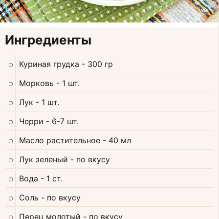
Ингредиенты
Куриная грудка
- 300 гр
Морковь
- 1 шт.
Лук
- 1 шт.
Черри
- 6-7 шт.
Масло растительное
- 40 мл
Лук зеленый
- по вкусу
Вода
- 1 ст.
Соль
- по вкусу
Перец молотый
- по вкусу