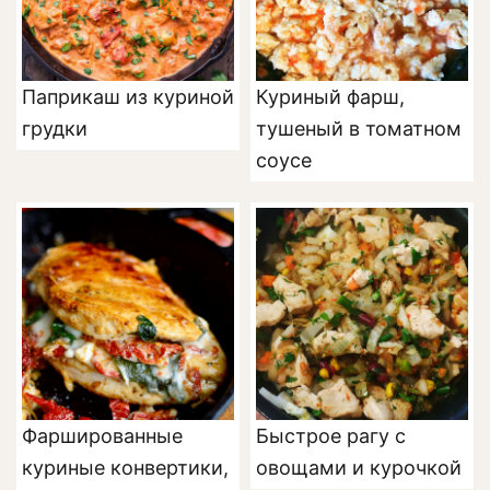
Паприкаш из куриной
Куриный фарш,
грудки
тушеный в томатном
соусе
Фаршированные
Быстрое рагу с
куриные конвертики,
овощами и курочкой