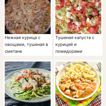
Нежная курица с
Тушеная капуста с
овощами, тушеная в
курицей и
сметане
помидорами