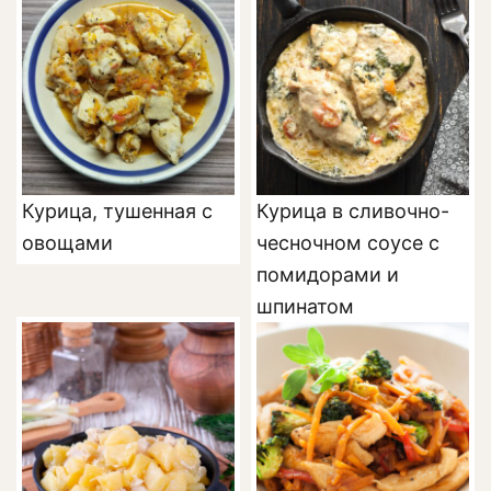
Курица, тушенная с
Курица в сливочно-
овощами
чесночном соусе с
помидорами и
шпинатом