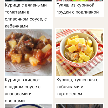
Курица с вялеными
Гуляш из куриной
томатами в
грудки с подливкой
сливочном соусе, с
кабачками
Курица в кисло-
Курица, тушенная с
сладком соусе с
кабачками и
ананасами и
картофелем
овощами