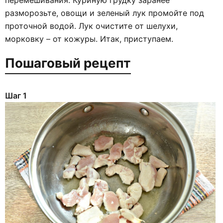
перемешивания. Куриную грудку заранее
разморозьте, овощи и зеленый лук промойте под
проточной водой. Лук очистите от шелухи,
морковку – от кожуры. Итак, приступаем.
Пошаговый рецепт
Шаг 1