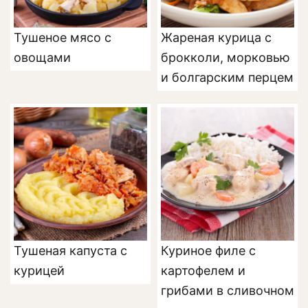
Тушеное мясо с
Жареная курица с
овощами
брокколи, морковью
и болгарским перцем
Тушеная капуста с
Куриное филе с
курицей
картофелем и
грибами в сливочном