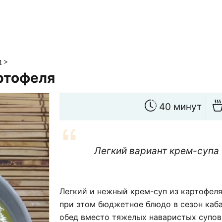
п
>
артофеля
40 минут
Легкий вариант крем-супа 
Легкий и нежный крем-суп из картофеля,
при этом бюджетное блюдо в сезон каба
обед вместо тяжелых наваристых супов,