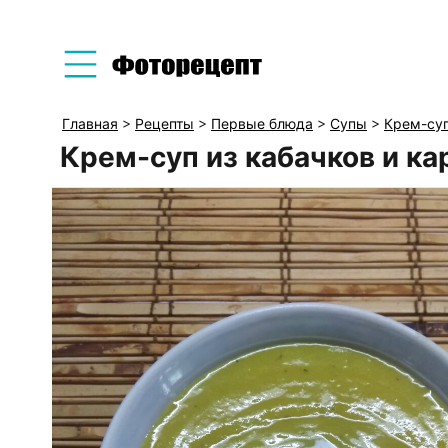
Главная
>
Рецепты
>
Первые блюда
>
Супы
>
Крем-су
Крем-суп из кабачков и к