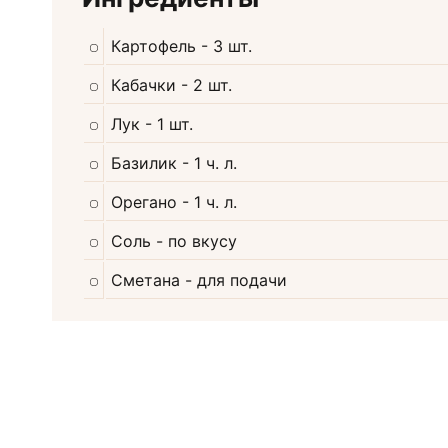
Картофель
- 3 шт.
Кабачки
- 2 шт.
Лук
- 1 шт.
Базилик
- 1 ч. л.
Орегано
- 1 ч. л.
Соль
- по вкусу
Сметана
- для подачи