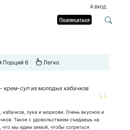
ВХОД
Подписаться
Порций 6
Легко
- крем-суп из молодых кабачков
 кабачков, лука и моркови. Очень вкусное и
чков. Такое с удовольствием съедаешь на
 что мы едим зимой, чтобы согреться