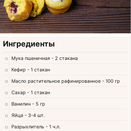
Ингредиенты
Мука пшеничная
- 2 стакана
Кефир
- 1 стакан
Масло растительное рафинированное
- 100 гр
Сахар
- 1 стакан
Ванилин
- 5 гр
Яйца
- 3-4 шт.
Разрыхлитель
- 1 ч.л.