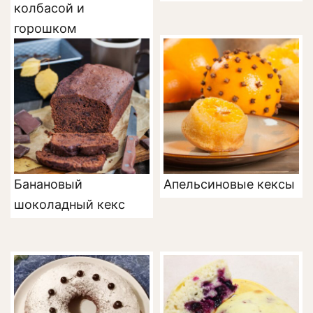
колбасой и
горошком
Банановый
Апельсиновые кексы
шоколадный кекс