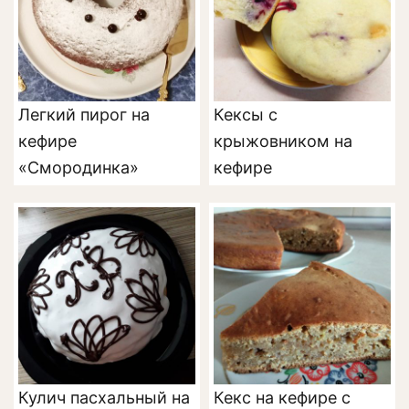
Легкий пирог на
Кексы с
кефире
крыжовником на
«Смородинка»
кефире
Кулич пасхальный на
Кекс на кефире с