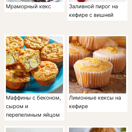
Мраморный кекс
Заливной пирог на
кефире с вишней
Маффины с беконом,
Лимонные кексы на
сыром и
кефире
перепелиным яйцом