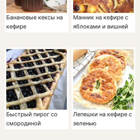
Банановые кексы на
Манник на кефире с
кефире
яблоками и вишней
Быстрый пирог со
Лепешки на кефире с
смородиной
зеленью