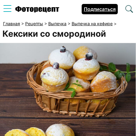
Подписаться
Главная
>
Рецепты
>
Выпечка
>
Выпечка на кефире
>
Кексики со смородиной