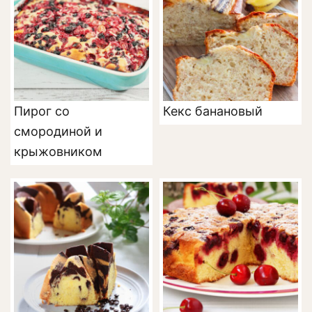
Пирог со
Кекс банановый
смородиной и
крыжовником