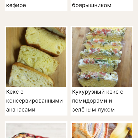
кефире
боярышником
Кекс с
Кукурузный кекс с
консервированными
помидорами и
ананасами
зелёным луком