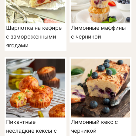
Шарлотка на кефире
Лимонные маффины
с замороженными
с черникой
ягодами
Пикантные
Лимонный кекс с
несладкие кексы с
черникой