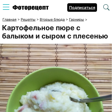
Подписаться
Главная
>
Рецепты
>
Вторые блюда
>
Гарниры
>
Картофельное пюре с
балыком и сыром с плесенью