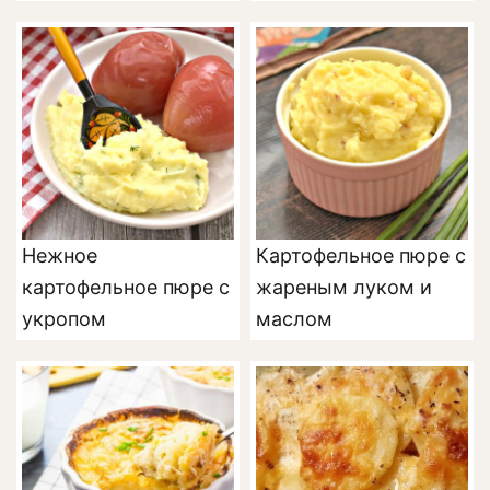
Нежное
Картофельное пюре с
картофельное пюре с
жареным луком и
укропом
маслом