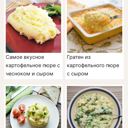
Самое вкусное
Гратен из
картофельное пюре с
картофельного пюре
чесноком и сыром
с сыром