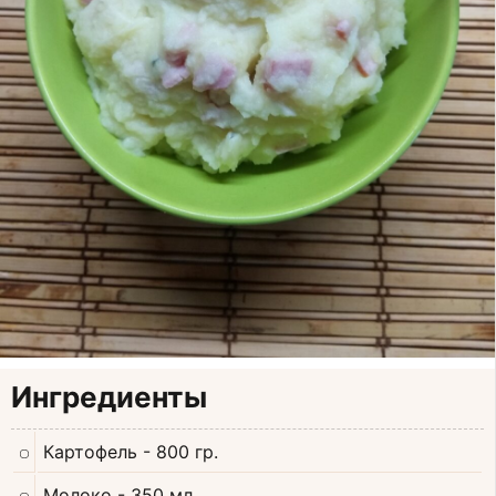
Ингредиенты
Картофель
- 800 гр.
Молоко
- 350 мл.