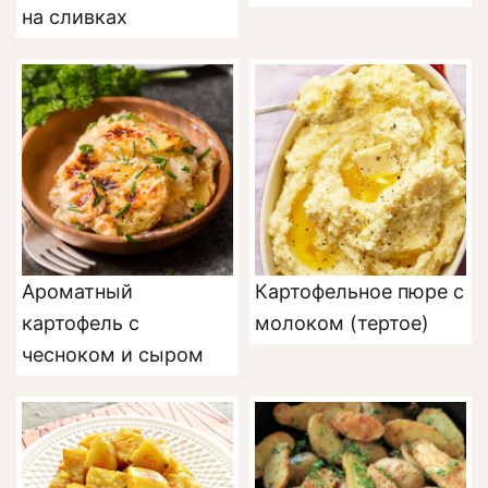
на сливках
Ароматный
Картофельное пюре с
картофель с
молоком (тертое)
чесноком и сыром