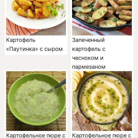
Картофель
Запеченный
«Паутинка» с сыром
картофель с
чесноком и
пармезаном
Картофельное пюре с
Картофельное пюре с