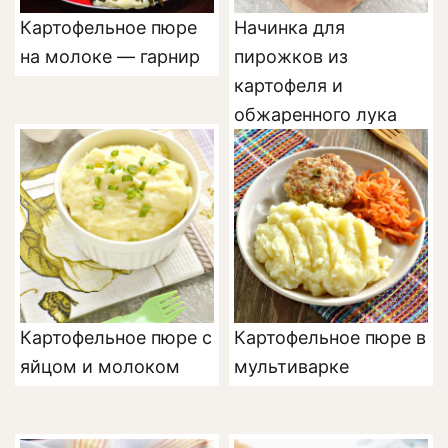
Картофельное пюре
Начинка для
на молоке — гарнир
пирожков из
картофеля и
обжаренного лука
Картофельное пюре с
Картофельное пюре в
яйцом и молоком
мультиварке