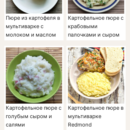
Пюре из картофеля в
Картофельное пюре с
мультиварке с
крабовыми
молоком и маслом
палочками и сыром
Картофельное пюре с
Картофельное пюре в
голубым сыром и
мультиварке
салями
Redmond