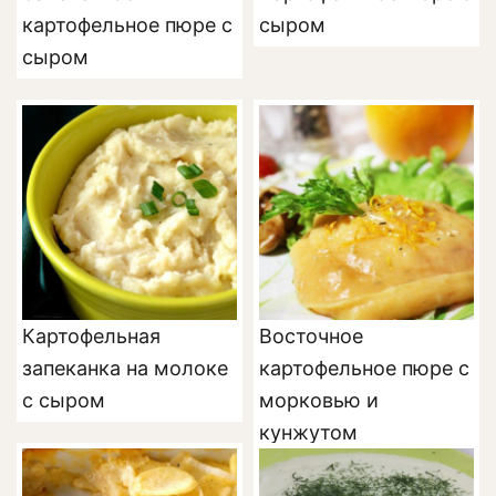
картофельное пюре с
сыром
сыром
Картофельная
Восточное
запеканка на молоке
картофельное пюре с
с сыром
морковью и
кунжутом