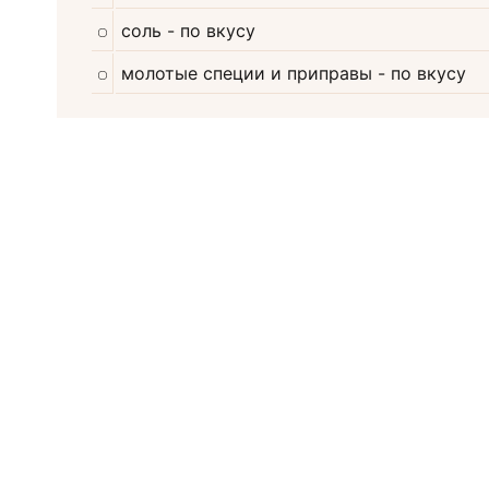
соль
- по вкусу
молотые специи и приправы
- по вкусу