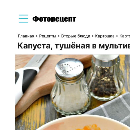
Главная
>
Рецепты
>
Вторые блюда
>
Картошка
>
Карт
Капуста, тушёная в мульти