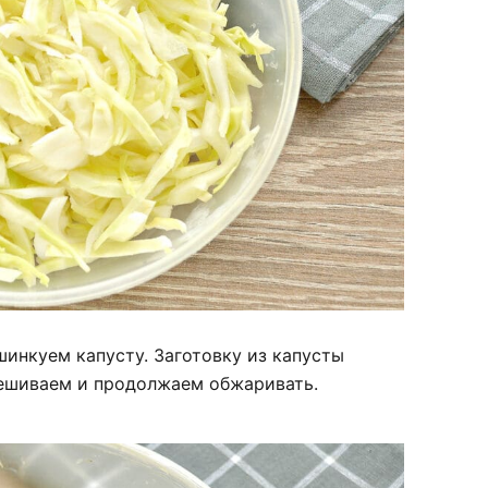
инкуем капусту. Заготовку из капусты
мешиваем и продолжаем обжаривать.