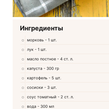
Ингредиенты
морковь
- 1 шт.
лук
- 1 шт.
масло постное
- 4 ст. л.
капуста
- 300 гр
картофель
- 5 шт.
сосиски
- 3 шт.
соус томатный
- 2 ст. л.
вода
- 300 мл