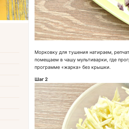
Морковку для тушения натираем, репча
помещаем в чашу мультиварки, где прог
программе «жарка» без крышки.
Шаг 2