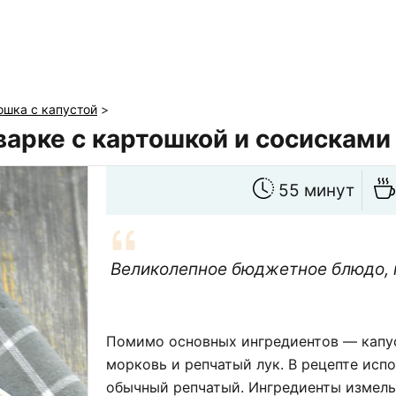
ошка с капустой
>
варке с картошкой и сосисками
55 минут
Великолепное бюджетное блюдо, 
Помимо основных ингредиентов — капус
морковь и репчатый лук. В рецепте испо
обычный репчатый. Ингредиенты измель