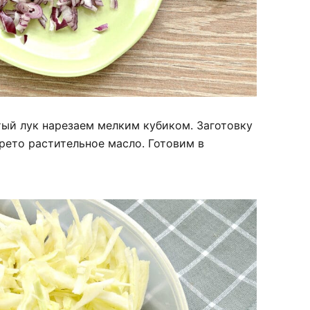
тый лук нарезаем мелким кубиком. Заготовку
рето растительное масло. Готовим в