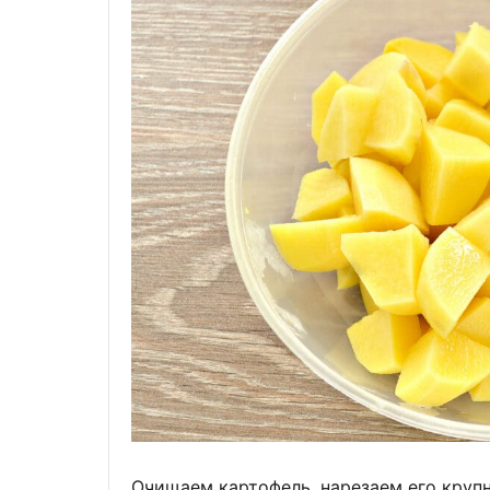
Очищаем картофель, нарезаем его круп