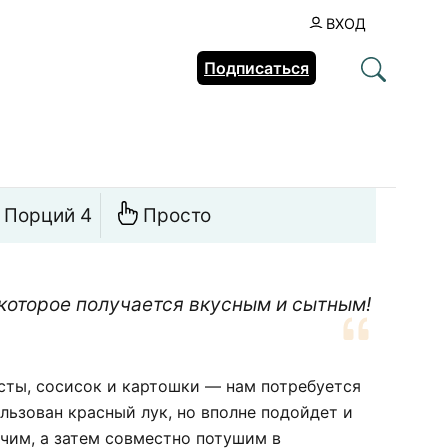
ВХОД
Подписаться
Порций 4
Просто
которое получается вкусным и сытным!
ты, сосисок и картошки — нам потребуется
льзован красный лук, но вполне подойдет и
чим, а затем совместно потушим в