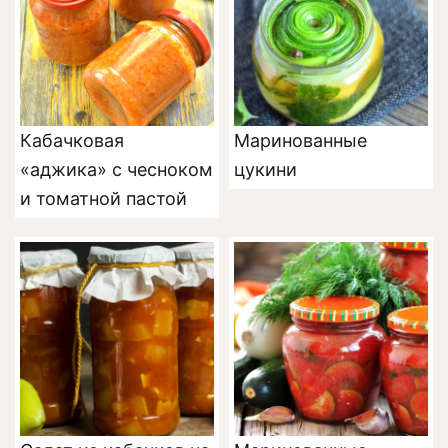
Кабачковая
Маринованные
«аджика» с чесноком
цукини
и томатной пастой