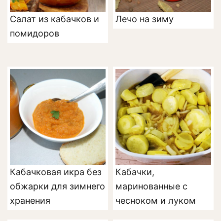
Салат из кабачков и
Лечо на зиму
помидоров
Кабачковая икра без
Кабачки,
обжарки для зимнего
маринованные с
хранения
чесноком и луком