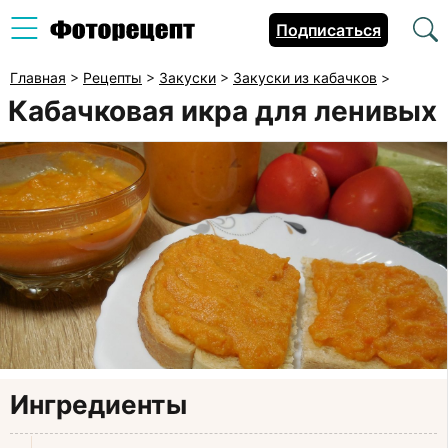
Подписаться
Главная
>
Рецепты
>
Закуски
>
Закуски из кабачков
>
Кабачковая икра для ленивых
Ингредиенты