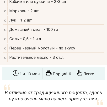
Кабачки или цуккини
- 2-3 шт
Морковь
- 2 шт
Лук
- 1-2 шт
Домашний томат
- 100 гр
Соль
- 0,5 - 1 ч.л.
Перец черный молотый
- по вкусу
Растительное масло
- 3 ст.л.
1 ч. 10 мин.
Порций 6
Легко
В отличие от традиционного рецепта, здесь
нужно очень мало вашего присутствия.