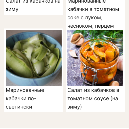
Салат из кабачков на
Маринованные
зиму
кабачки в томатном
соке с луком,
чесноком, перцем
Маринованные
Cалат из кабачков в
кабачки по-
томатном соусе (на
светински
зиму)