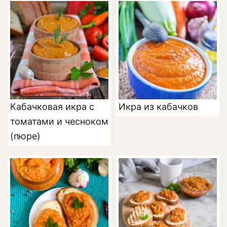
Кабачковая икра с
Икра из кабачков
томатами и чесноком
(пюре)