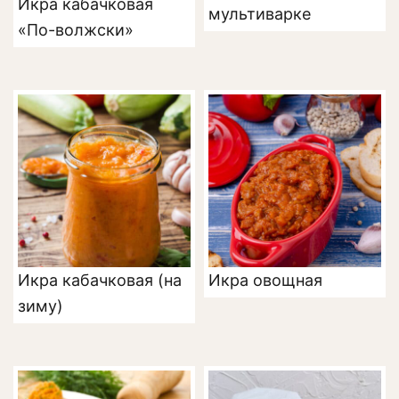
Икра кабачковая
мультиварке
«По-волжски»
Икра кабачковая (на
Икра овощная
зиму)