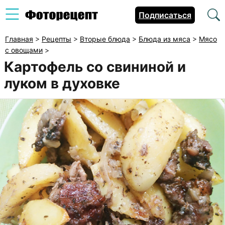
Подписаться
Главная
>
Рецепты
>
Вторые блюда
>
Блюда из мяса
>
Мясо
с овощами
>
Картофель со свининой и
луком в духовке