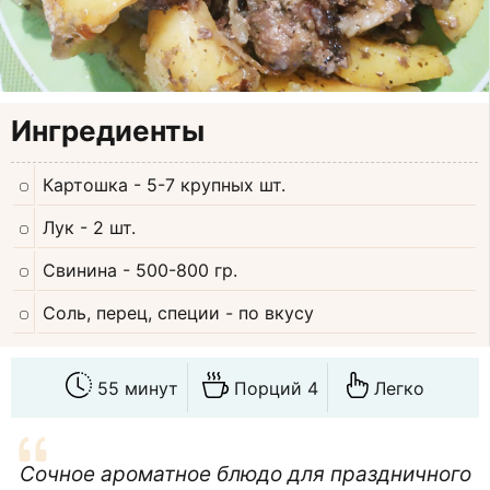
Ингредиенты
Картошка
- 5-7 крупных шт.
Лук
- 2 шт.
Свинина
- 500-800 гр.
Соль, перец, специи
- по вкусу
55 минут
Порций 4
Легко
Сочное ароматное блюдо для праздничного