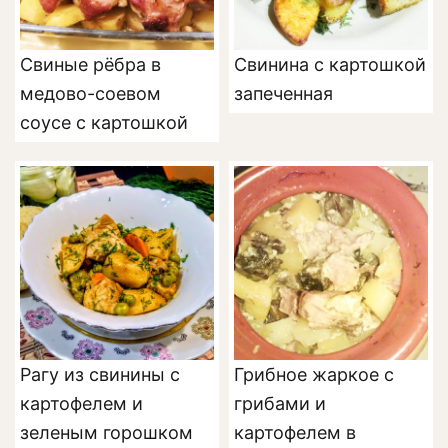
Свиные рёбра в
Свинина с картошкой
медово-соевом
запеченная
соусе с картошкой
Рагу из свинины с
Грибное жаркое с
картофелем и
грибами и
зеленым горошком
картофелем в