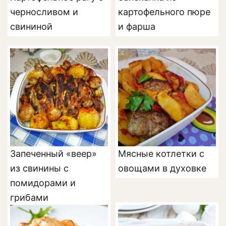
черносливом и
картофельного пюре
свининой
и фарша
Запеченный «веер»
Мясные котлетки с
из свинины с
овощами в духовке
помидорами и
грибами