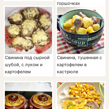
горшочках
Свинина под сырной
Свинина, тушенная с
шубой, с луком и
картофелем в
картофелем
кастрюле