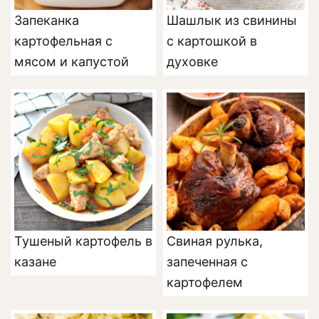
Запеканка
Шашлык из свинины
картофельная с
с картошкой в
мясом и капустой
духовке
Тушеный картофель в
Свиная рулька,
казане
запеченная с
картофелем