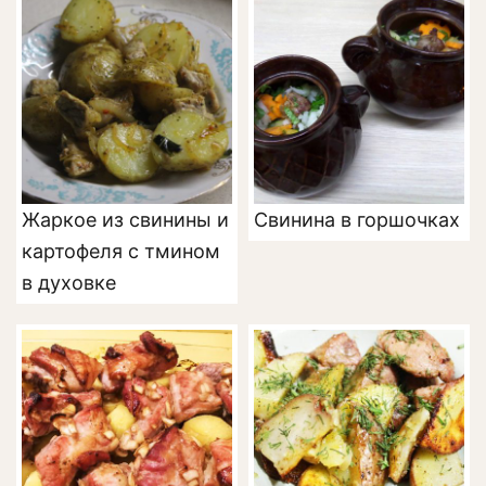
Жаркое из свинины и
Свинина в горшочках
картофеля с тмином
в духовке