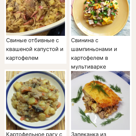
Свиные отбивные с
Свинина с
квашеной капустой и
шампиньонами и
картофелем
картофелем в
мультиварке
Картофельное рагу с
Запеканка из