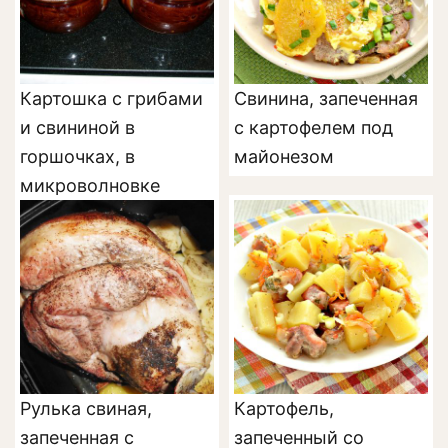
Картошка с грибами
Свинина, запеченная
и свининой в
с картофелем под
горшочках, в
майонезом
микроволновке
Рулька свиная,
Картофель,
запеченная с
запеченный со