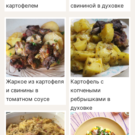
картофелем
свининой в духовке
Жаркое из картофеля
Картофель с
и свинины в
копчеными
томатном соусе
ребрышками в
духовке