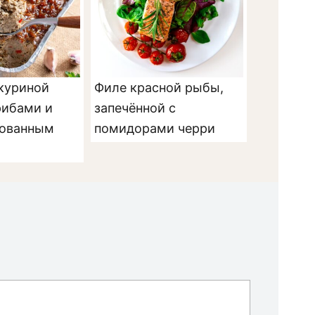
 куриной
Филе красной рыбы,
рибами и
запечённой с
зованным
помидорами черри