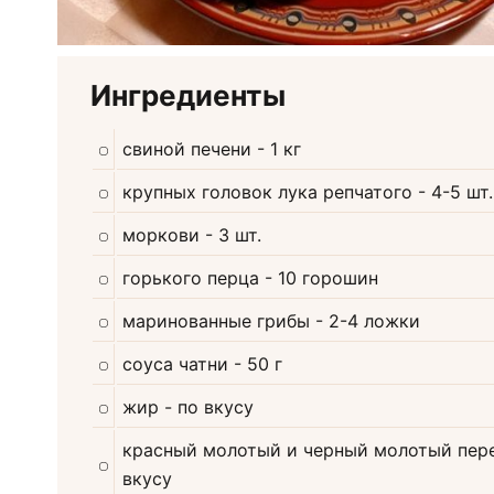
Ингредиенты
свиной печени
- 1 кг
крупных головок лука репчатого
- 4-5 шт.
моркови
- 3 шт.
горького перца
- 10 горошин
маринованные грибы
- 2-4 ложки
соуса чатни
- 50 г
жир
- по вкусу
красный молотый и черный молотый пер
вкусу