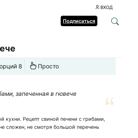
ВХОД
Подписаться
вече
орций 8
Просто
бами, запеченная в гювече
 кухни. Рецепт свиной печени с грибами,
 не сложен, не смотря большой перечень