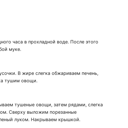
ного часа в прохладной воде. После этого
бой муке.
усочки. В жире слегка обжариваем печень,
ка тушим овощи.
ываем тушеные овощи, затем рядами, слегка
сом. Сверху выложим порезанные
леный луком. Накрываем крышкой.