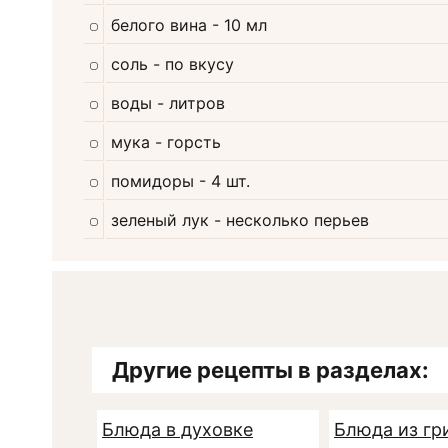
белого вина
- 10 мл
соль
- по вкусу
воды
- литров
мука
- горсть
помидоры
- 4 шт.
зеленый лук
- несколько перьев
Другие рецепты в разделах:
Блюда в духовке
Блюда из гр