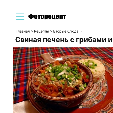
Главная
>
Рецепты
>
Вторые блюда
>
Свиная печень с грибами 