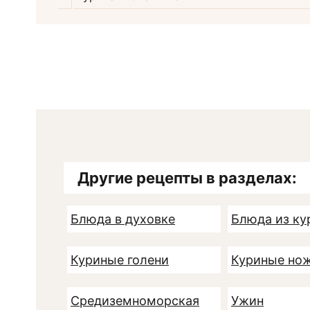
Другие рецепты в разделах:
Блюда в духовке
Блюда из к
Куриные голени
Куриные но
Средиземноморская
Ужин