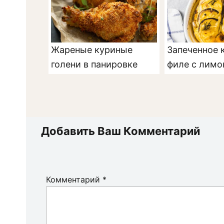
Жареные куриные
Запеченное 
голени в панировке
филе с лим
Добавить Ваш Комментарий
Комментарий
*