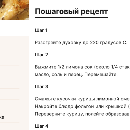
Пошаговый рецепт
Шаг 1
Разогрейте духовку до 220 градусов С.
Шаг 2
Выжмите 1/2 лимона сок (около 1/4 стак
масло, соль и перец. Перемешайте.
Шаг 3
Смажьте кусочки курицы лимонной смес
Накройте блюдо фольгой или крышкой (е
Переверните курицу, полейте образовав
ка
Шаг 4