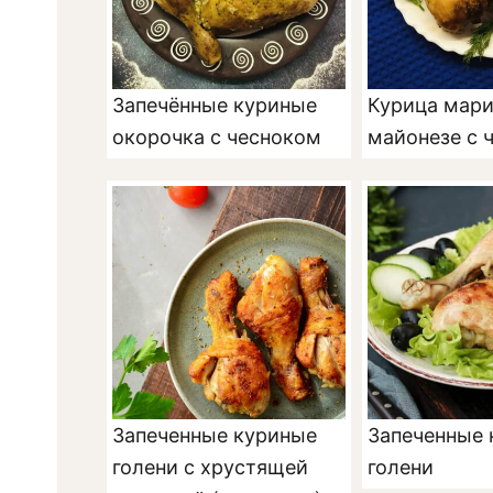
Запечённые куриные
Курица мари
окорочка с чесноком
майонезе с 
Запеченные куриные
Запеченные 
голени с хрустящей
голени