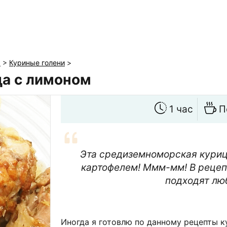
ы
>
Куриные голени
>
а с лимоном
1 час
П
Эта средиземноморская куриц
картофелем! Ммм-мм! В рецеп
подходят лю
Иногда я готовлю по данному рецепты к