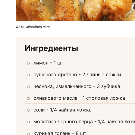
Фото: allrecipes.com
Ингредиенты
лимон
- 1 шт.
сушеного орегано
- 2 чайные ложки
чеснока, измельченного
- 3 зубчика
оливкового масла
- 1 столовая ложка
соли
- 1/4 чайная ложка
молотого черного перца
- 1/4 чайная лож
куриная голень
- 8 шт.