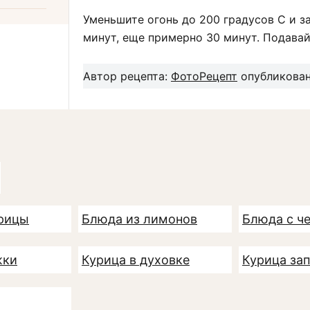
Уменьшите огонь до 200 градусов С и з
минут, еще примерно 30 минут. Подавай
Автор рецепта:
ФотоРецепт
опубликован
урицы
Блюда из лимонов
Блюда с ч
жки
Курица в духовке
Курица за