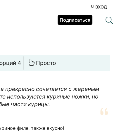
ВХОД
Подписаться
орций 4
Просто
а прекрасно сочетается с жареным
те используются куриные ножки, но
бые части курицы.
уриное филе, также вкусно!