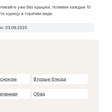
апекайте уже без крышки, поливая каждые 10
те курицу в горячем виде.
о: 03.09.2020
есноком
Вторые блюда
печенная
Обед