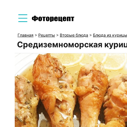
Главная
>
Рецепты
>
Вторые блюда
>
Блюда из куриц
Средиземноморская куриц