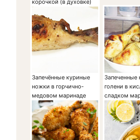
корочкой (в духовке)
Запечённые куриные
Запеченные 
ножки в горчично-
голени в кис
медовом маринаде
сладком ма