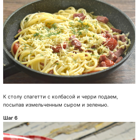
К столу спагетти с колбасой и черри подаем,
посыпав измельченным сыром и зеленью.
Шаг 6