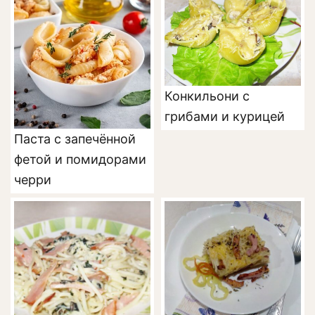
Конкильони с
грибами и курицей
Паста с запечённой
фетой и помидорами
черри