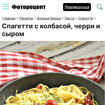
Подписаться
Главная
>
Рецепты
>
Вторые блюда
>
Паста
>
Спагетти
>
Спагетти с колбасой, черри и
сыром