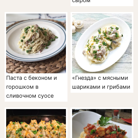
сыром
Паста с беконом и
«Гнезда» с мясными
горошком в
шариками и грибами
сливочном суосе