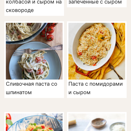
колбасой и сыром на
запеченные с сыром
сковороде
Сливочная паста со
Паста с помидорами
шпинатом
и сыром