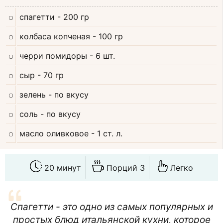
спагетти
- 200 гр
колбаса копченая
- 100 гр
черри помидоры
- 6 шт.
сыр
- 70 гр
зелень
- по вкусу
соль
- по вкусу
масло оливковое
- 1 ст. л.
20 минут
Порций 3
Легко
Спагетти - это одно из самых популярных и
простых блюд итальянской кухни, которое