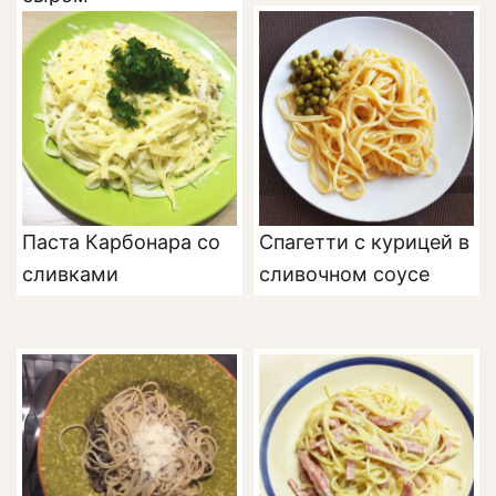
Паста Карбонара со
Спагетти с курицей в
сливками
сливочном соусе