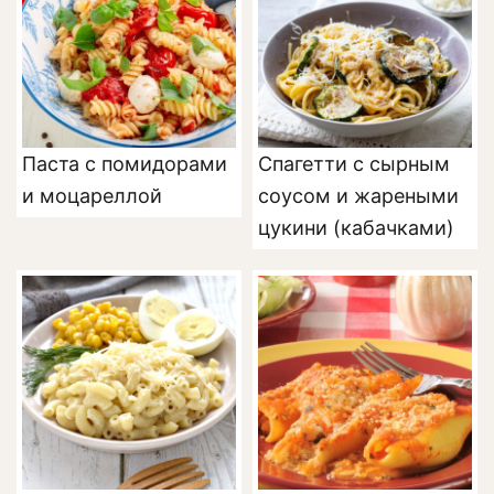
Паста с помидорами
Спагетти с сырным
и моцареллой
соусом и жареными
цукини (кабачками)