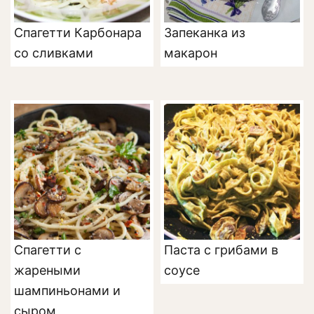
Спагетти Карбонара
Запеканка из
со сливками
макарон
Спагетти с
Паста с грибами в
жареными
соусе
шампиньонами и
сыром