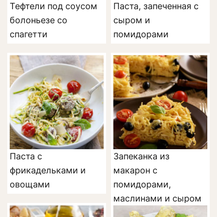
Тефтели под соусом
Паста, запеченная с
болоньезе со
сыром и
спагетти
помидорами
Паста с
Запеканка из
фрикадельками и
макарон с
овощами
помидорами,
маслинами и сыром