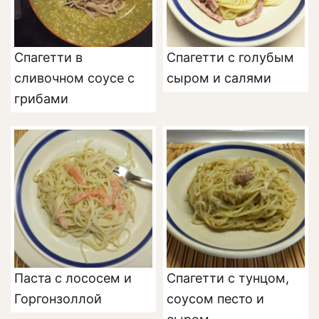
Спагетти в
Спагетти с голубым
сливочном соусе с
сыром и салями
грибами
Паста с лососем и
Спагетти с тунцом,
Горгонзоллой
соусом песто и