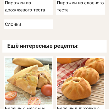
Пирожки из
Пирожки из слоеного
дрожжевого теста
теста
Слойки
Ещё интересные рецепты:
Беляши с мясом и
Беляши в духовке с