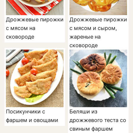
Дрожжевые пирожки
Дрожжевые пирожки
с мясом на
с мясом и сыром,
сковороде
жареные на
сковороде
Посикунчики с
Беляши из
фаршем и овощами
дрожжевого теста со
свиным фаршем