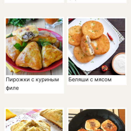
Пирожки с куриным
Беляши с мясом
филе