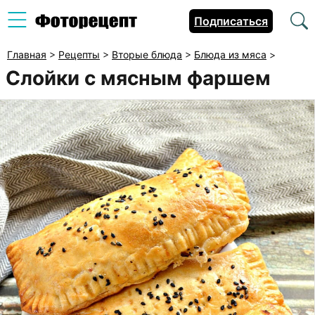
Подписаться
Главная
>
Рецепты
>
Вторые блюда
>
Блюда из мяса
>
Слойки с мясным фаршем