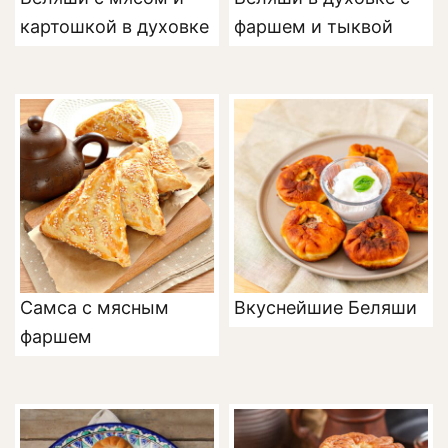
картошкой в духовке
фаршем и тыквой
Самса с мясным
Вкуснейшие Беляши
фаршем