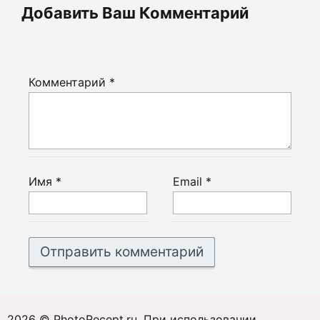
Добавить Ваш Комментарий
Комментарий
*
Имя
*
Email
*
2026 © PhotoRecept.ru. При использовании