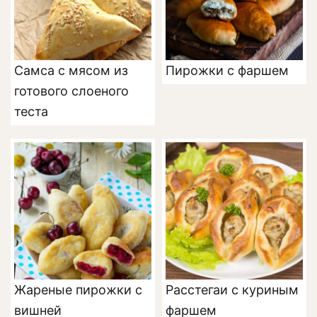
Самса с мясом из
Пирожки с фаршем
готового слоеного
теста
Жареные пирожки с
Расстегаи с куриным
вишней
фаршем