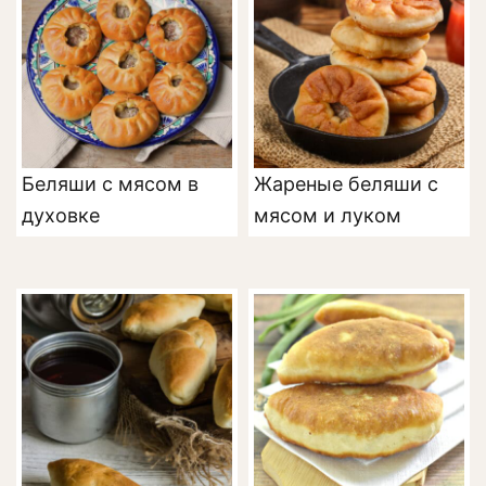
Беляши с мясом в
Жареные беляши с
духовке
мясом и луком