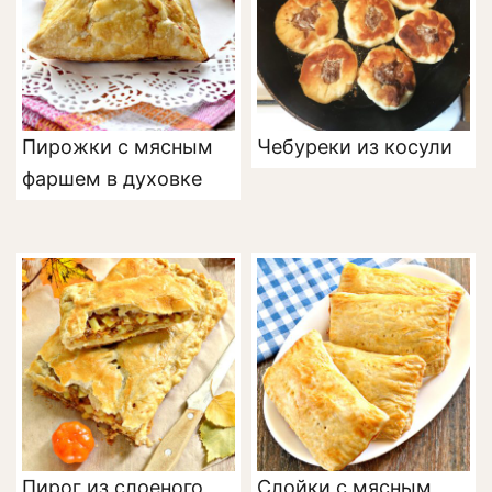
Пирожки с мясным
Чебуреки из косули
фаршем в духовке
Пирог из слоеного
Слойки с мясным