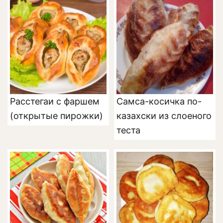
Расстегаи с фаршем
Самса-косичка по-
(открытые пирожки)
казахски из слоеного
теста