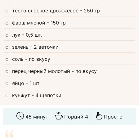
тесто слоеное дрожжевое
- 250 гр
фарш мясной
- 150 гр
лук
- 0,5 шт.
зелень
- 2 веточки
соль
- по вкусу
перец черный молотый
- по вкусу
яйцо
- 1 шт.
кунжут
- 4 щепотки
45 минут
Порций 4
Просто