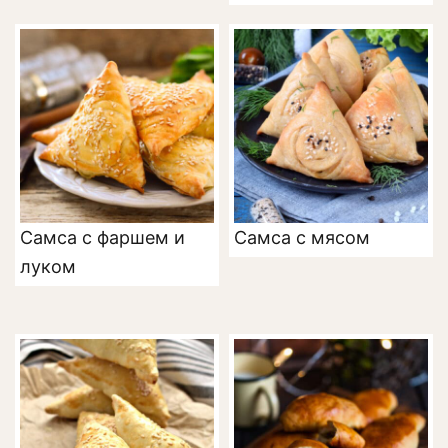
Самса с фаршем и
Самса с мясом
луком