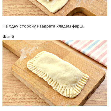
На одну сторону квадрата кладем фарш.
Шаг 5