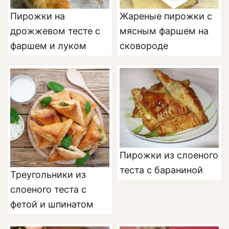
Пирожки на
Жареные пирожки с
дрожжевом тесте с
мясным фаршем на
фаршем и луком
сковороде
Пирожки из слоеного
теста с бараниной
Треугольники из
слоеного теста с
фетой и шпинатом