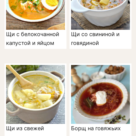
Щи с белокочанной
Щи со свининой и
капустой и яйцом
говядиной
Щи из свежей
Борщ на говяжьих