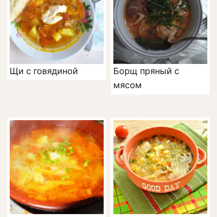
Щи с говядиной
Борщ пряный с
мясом