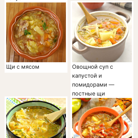
Щи с мясом
Овощной суп с
капустой и
помидорами —
постные щи