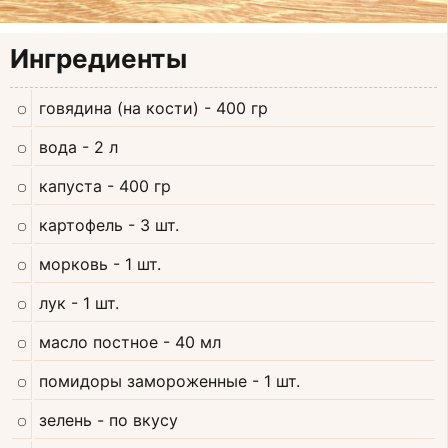
Ингредиенты
говядина (на кости)
- 400 гр
вода
- 2 л
капуста
- 400 гр
картофель
- 3 шт.
морковь
- 1 шт.
лук
- 1 шт.
масло постное
- 40 мл
помидоры замороженные
- 1 шт.
зелень
- по вкусу