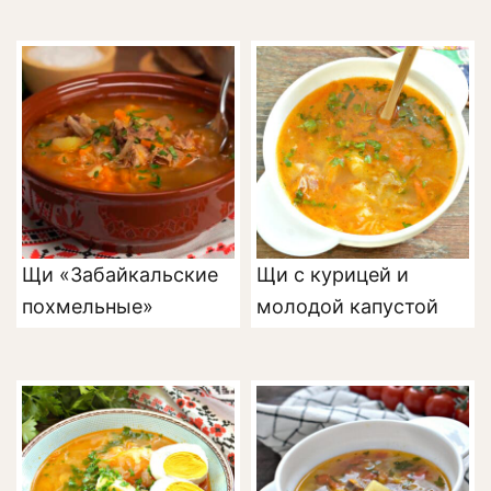
Щи «Забайкальские
Щи с курицей и
похмельные»
молодой капустой