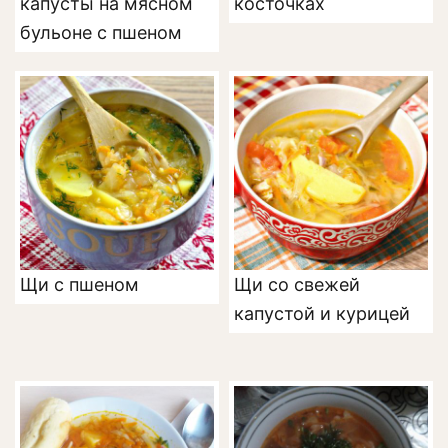
капусты на мясном
косточках
бульоне с пшеном
Щи с пшеном
Щи со свежей
капустой и курицей