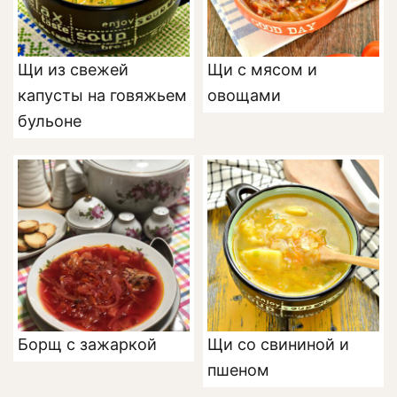
Щи из свежей
Щи с мясом и
капусты на говяжьем
овощами
бульоне
Борщ с зажаркой
Щи со свининой и
пшеном