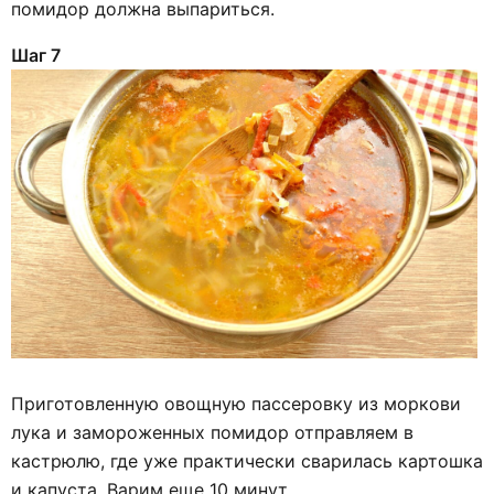
помидор должна выпариться.
Шаг 7
Приготовленную овощную пассеровку из моркови
лука и замороженных помидор отправляем в
кастрюлю, где уже практически сварилась картошка
и капуста. Варим еще 10 минут.