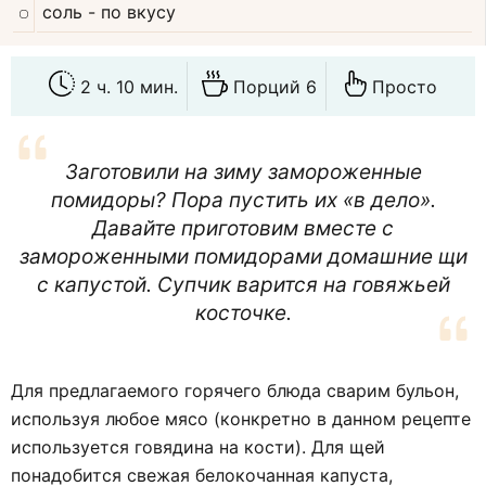
соль
- по вкусу
2 ч. 10 мин.
Порций 6
Просто
Заготовили на зиму замороженные
помидоры? Пора пустить их «в дело».
Давайте приготовим вместе с
замороженными помидорами домашние щи
с капустой. Супчик варится на говяжьей
косточке.
Для предлагаемого горячего блюда сварим бульон,
используя любое мясо (конкретно в данном рецепте
используется говядина на кости). Для щей
понадобится свежая белокочанная капуста,