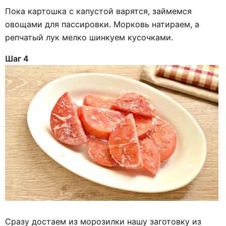
Пока картошка с капустой варятся, займемся
овощами для пассировки. Морковь натираем, а
репчатый лук мелко шинкуем кусочками.
Шаг 4
Сразу достаем из морозилки нашу заготовку из