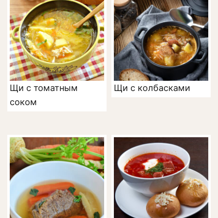
Щи с томатным
Щи с колбасками
соком