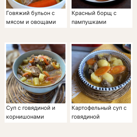
Говяжий бульон с
Красный борщ с
мясом и овощами
пампушками
Суп с говядиной и
Картофельный суп с
корнишонами
говядиной