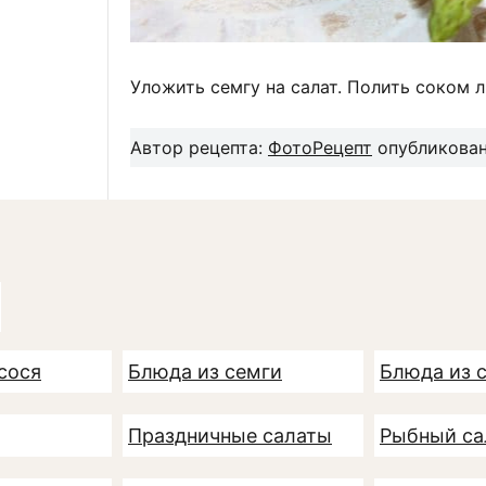
Уложить семгу на салат. Полить соком л
Автор рецепта:
ФотоРецепт
опубликовано
сося
Блюда из семги
Блюда из 
Праздничные салаты
Рыбный са