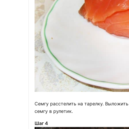
Семгу расстелить на тарелку. Выложить
семгу в рулетик.
Шаг 4