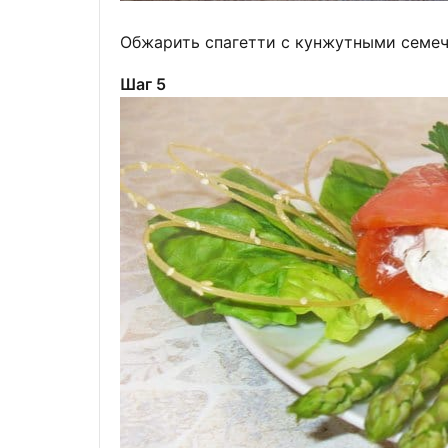
Обжарить спагетти с кунжутными семечк
Шаг 5