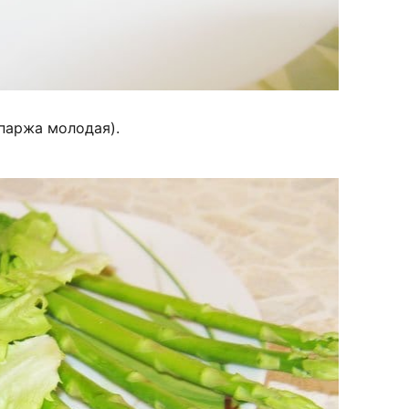
паржа молодая).