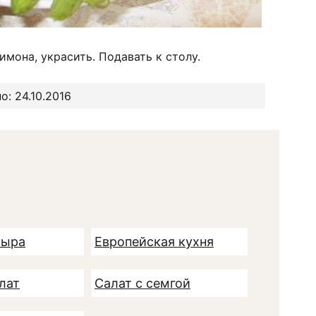
имона, украсить. Подавать к столу.
: 24.10.2016
сыра
Европейская кухня
лат
Салат с семгой