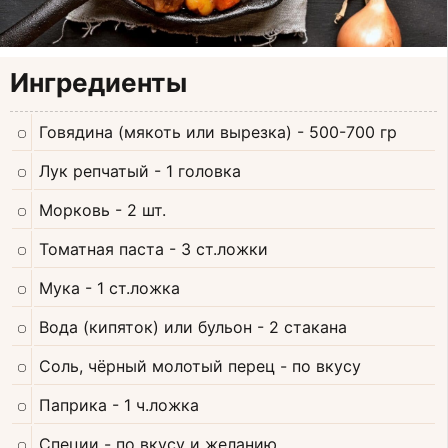
Ингредиенты
Говядина (мякоть или вырезка)
- 500-700 гр
Лук репчатый
- 1 головка
Морковь
- 2 шт.
Томатная паста
- 3 ст.ложки
Мука
- 1 ст.ложка
Вода (кипяток) или бульон
- 2 стакана
Соль, чёрный молотый перец
- по вкусу
Паприка
- 1 ч.ложка
Специи
- по вкусу и желанию