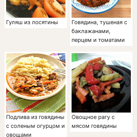
Гуляш из лосятины
Говядина, тушеная с
баклажанами,
перцем и томатами
Подлива из говядины
Овощное рагу с
с соленым огурцом и
мясом говядины
овощами