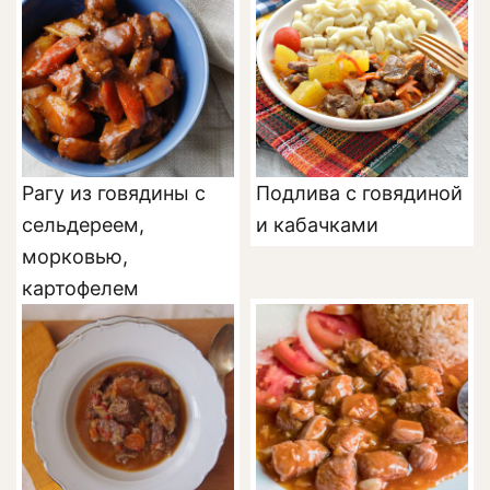
Рагу из говядины с
Подлива с говядиной
сельдереем,
и кабачками
морковью,
картофелем