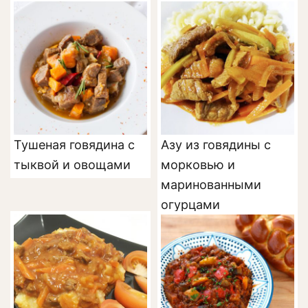
Тушеная говядина с
Азу из говядины с
тыквой и овощами
морковью и
маринованными
огурцами