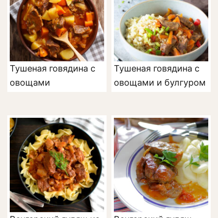
Тушеная говядина с
Тушеная говядина с
овощами
овощами и булгуром