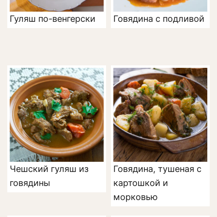
Гуляш по-венгерски
Говядина с подливой
Чешский гуляш из
Говядина, тушеная с
говядины
картошкой и
морковью