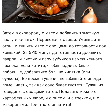
Затем в сковороду с мясом добавить томатную
пасту и кипяток. Переложить овощи. Уменьшить
огонь и тушить мясо с овощами до готовности под
крышкой. За 5-10 минут до готовности добавить
лавровый листик и пару зубчиков измельченного
чеснока. Если хотите, чтобы подливы было
побольше, добавляйте больше кипятка (или
бульона). Во время тушения не забывайте иногда
помешивать, так как соус будет густеть. Гуляш из
говядины с овощами готов. Подавать можно с
картофельным пюре, и с рисом, и с гречкой, и с
макаронами. Приятного аппетита!