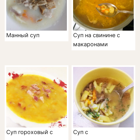
Манный суп
Суп на свинине с
макаронами
Суп гороховый с
Суп с