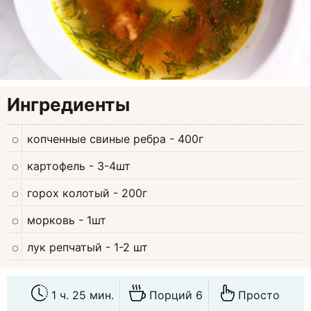
Ингредиенты
копченные свиные ребра
- 400г
картофель
- 3-4шт
горох колотый
- 200г
морковь
- 1шт
лук репчатый
- 1-2 шт
1 ч. 25 мин.
Порций 6
Просто