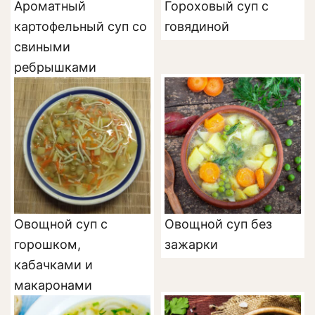
Ароматный
Гороховый суп с
картофельный суп со
говядиной
свиными
ребрышками
Овощной суп с
Овощной суп без
горошком,
зажарки
кабачками и
макаронами