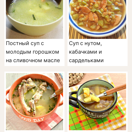
Постный суп с
Суп с нутом,
молодым горошком
кабачками и
на сливочном масле
сардельками