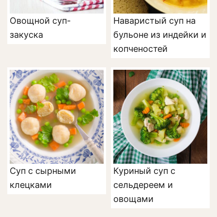
Овощной суп-
Наваристый суп на
закуска
бульоне из индейки и
копченостей
Суп с сырными
Куриный суп с
клецками
сельдереем и
овощами