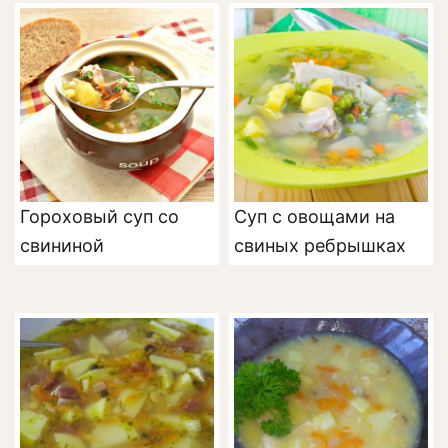
Гороховый суп со
Суп с овощами на
свининой
свиных ребрышках