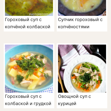
Гороховый суп с
Супчик гороховый с
копчёной колбаской
копчёностями
Гороховый суп с
Овощной суп с
колбаской и грудкой
курицей