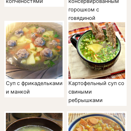
копченостями
консервированным
горошком с
говядиной
Суп с фрикадельками
Картофельный суп со
и манкой
свиными
ребрышками