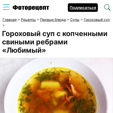
Подписаться
Главная
>
Рецепты
>
Первые блюда
>
Супы
>
Гороховый суп
>
Гороховый суп с копченными
свиными ребрами
«Любимый»