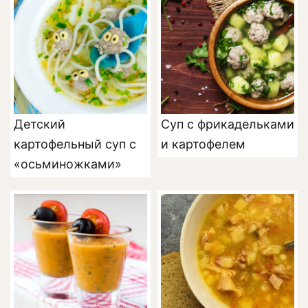
Детский
Суп с фрикадельками
картофельный суп с
и картофелем
«осьминожками»