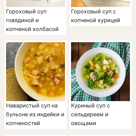
Гороховый суп
Гороховый суп с
говядиной и
копченой курицей
копченой колбасой
Наваристый суп на
Куриный суп с
бульоне из индейки и
сельдереем и
копченостей
овощами