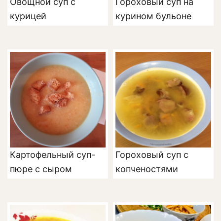
Овощной суп с
Гороховый суп на
курицей
курином бульоне
Картофельный суп-
Гороховый суп с
пюре с сыром
копченостями