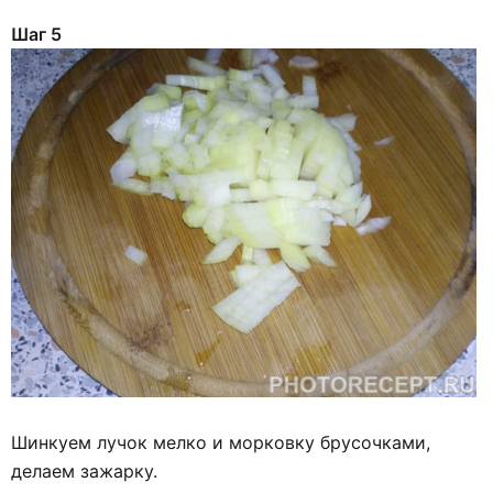
Шаг 5
Шинкуем лучок мелко и морковку брусочками,
делаем зажарку.