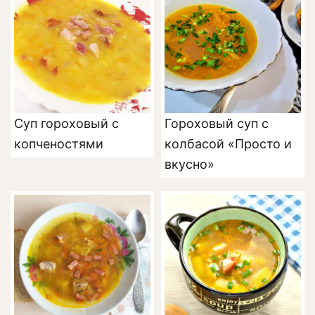
Суп гороховый с
Гороховый суп с
копченостями
колбасой «Просто и
вкусно»