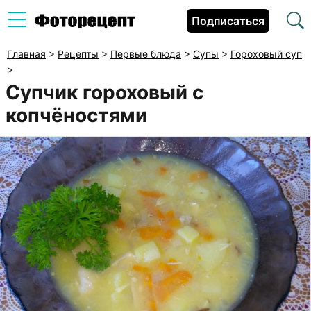
Подписаться
Главная
>
Рецепты
>
Первые блюда
>
Супы
>
Гороховый суп
>
Супчик гороховый с
копчёностями