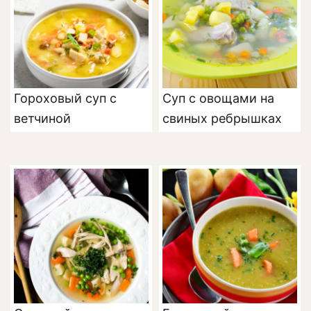
Гороховый суп с
Суп с овощами на
ветчиной
свиных ребрышках