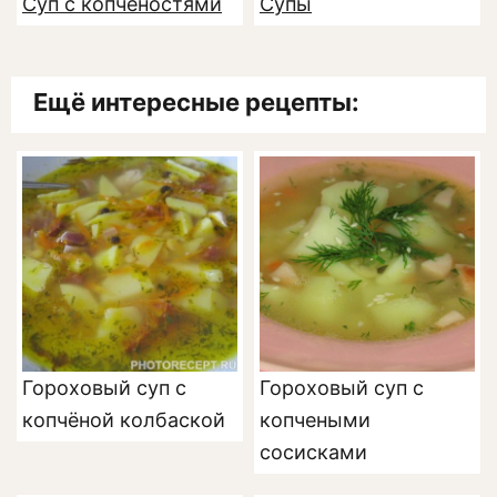
Суп с копченостями
Супы
Ещё интересные рецепты:
Гороховый суп с
Гороховый суп с
копчёной колбаской
копчеными
сосисками