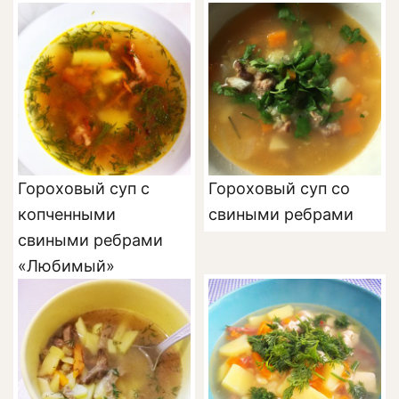
Гороховый суп с
Гороховый суп со
копченными
свиными ребрами
свиными ребрами
«Любимый»