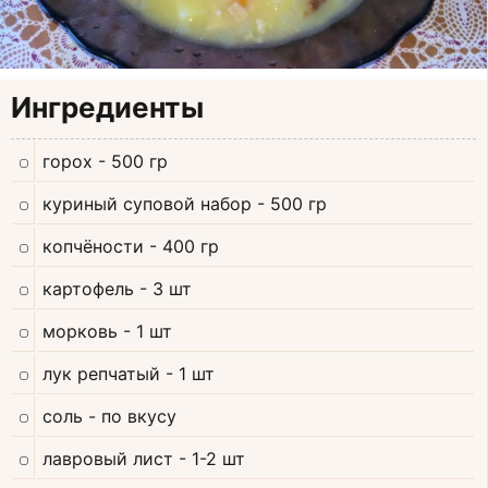
Ингредиенты
горох
- 500 гр
куриный суповой набор
- 500 гр
копчёности
- 400 гр
картофель
- 3 шт
морковь
- 1 шт
лук репчатый
- 1 шт
соль
- по вкусу
лавровый лист
- 1-2 шт