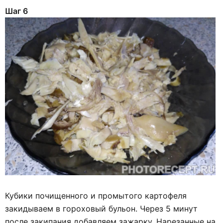
Шаг 6
Кубики почищенного и промытого картофеля
закидываем в гороховый бульон. Через 5 минут
после закипания добавляем зажарку. Нарезанные на