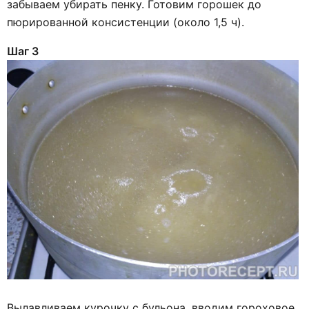
забываем убирать пенку. Готовим горошек до
пюрированной консистенции (около 1,5 ч).
Шаг 3
Вылавливаем курочку с бульона, вводим гороховое