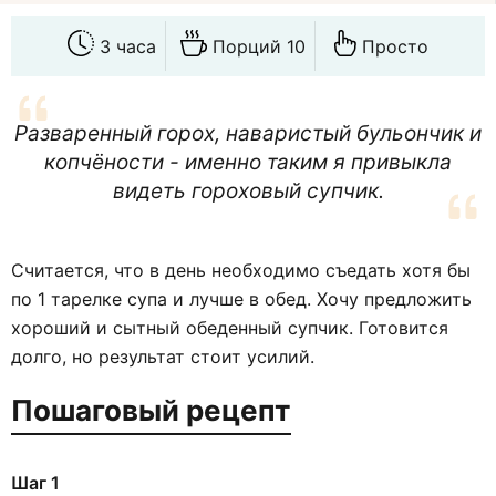
3 часа
Порций 10
Просто
Разваренный горох, наваристый бульончик и
копчёности - именно таким я привыкла
видеть гороховый супчик.
Считается, что в день необходимо съедать хотя бы
по 1 тарелке супа и лучше в обед. Хочу предложить
хороший и сытный обеденный супчик. Готовится
долго, но результат стоит усилий.
Пошаговый рецепт
Шаг 1