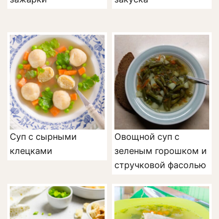
Суп с сырными
Овощной суп с
клецками
зеленым горошком и
стручковой фасолью