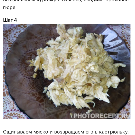
пюре.
Шаг 4
Ощипываем мяско и возвращаем его в кастрюльку.