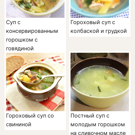
Суп с
Гороховый суп с
консервированным
колбаской и грудкой
горошком с
говядиной
Гороховый суп со
Постный суп с
свининой
молодым горошком
на сливочном масле