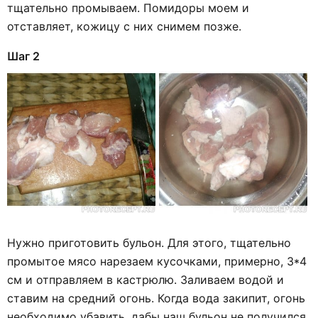
тщательно промываем. Помидоры моем и
отставляет, кожицу с них снимем позже.
Шаг 2
Нужно приготовить бульон. Для этого, тщательно
промытое мясо нарезаем кусочками, примерно, 3*4
см и отправляем в кастрюлю. Заливаем водой и
ставим на средний огонь. Когда вода закипит, огонь
необходимо убавить, дабы наш бульон не получился