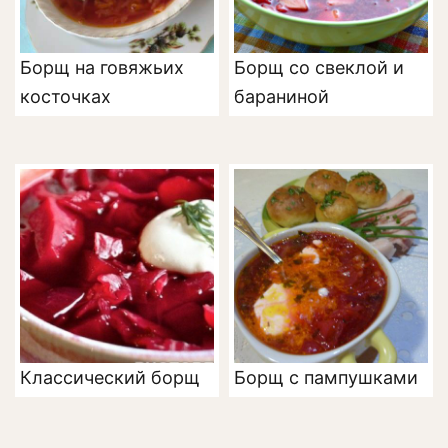
Борщ на говяжьих
Борщ со свеклой и
косточках
бараниной
Классический борщ
Борщ с пампушками