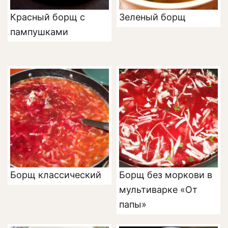
Красный борщ с
Зеленый борщ
пампушками
Борщ классический
Борщ без моркови в
мультиварке «От
папы»