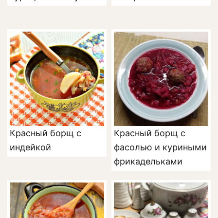
Красный борщ с
Красный борщ с
индейкой
фасолью и куриными
фрикадельками