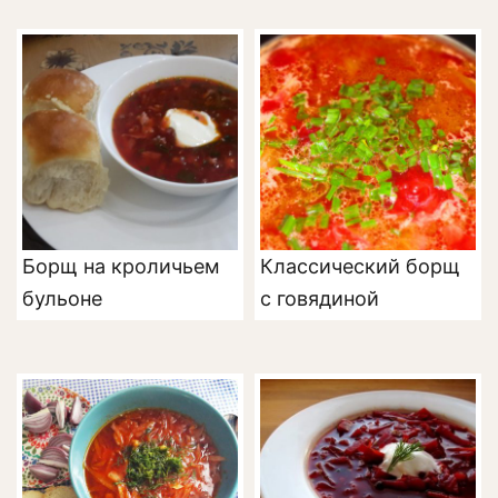
Борщ на кроличьем
Классический борщ
бульоне
с говядиной