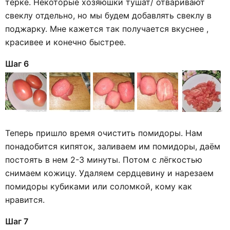
тёрке. Некоторые хозяюшки тушат/ отваривают
свеклу отдельно, но мы будем добавлять свеклу в
поджарку. Мне кажется так получается вкуснее ,
красивее и конечно быстрее.
Шаг 6
Теперь пришло время очистить помидоры. Нам
понадобится кипяток, заливаем им помидоры, даём
постоять в нем 2-3 минуты. Потом с лёгкостью
снимаем кожицу. Удаляем сердцевину и нарезаем
помидоры кубиками или соломкой, кому как
нравится.
Шаг 7