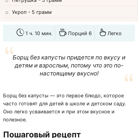
Петрушка
- 5 грамм
Укроп
- 5 грамм
1 ч. 10 мин.
Порций 6
Легко
Борщ без капусты придется по вкусу и
детям и взрослым, потому что это по-
настоящему вкусно!
Борщ без капусты — это первое блюдо, которое
часто готовят для детей в школе и детском саду.
Оно легко усваивается и при этом вкусное и
полезное.
Пошаговый рецепт