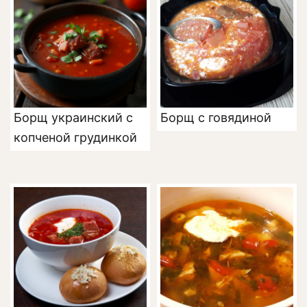
Борщ украинский с
Борщ с говядиной
копченой грудинкой