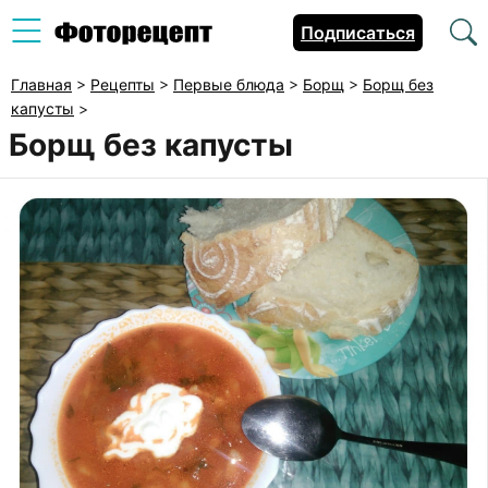
Подписаться
Главная
>
Рецепты
>
Первые блюда
>
Борщ
>
Борщ без
капусты
>
Борщ без капусты