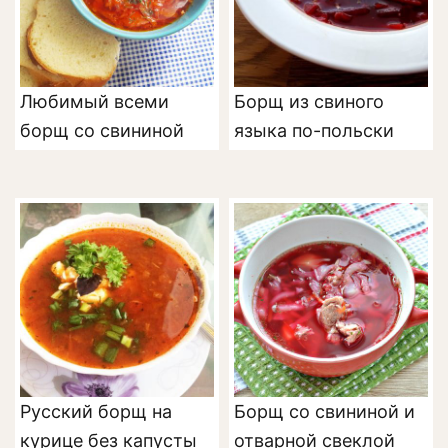
Любимый всеми
Борщ из свиного
борщ со свининой
языка по-польски
Русский борщ на
Борщ со свининой и
курице без капусты
отварной свеклой