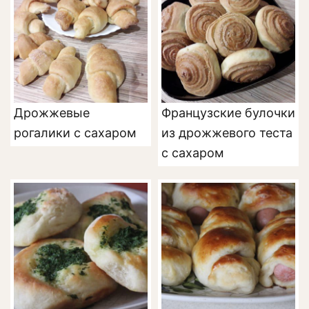
Дрожжевые
Французские булочки
рогалики с сахаром
из дрожжевого теста
с сахаром