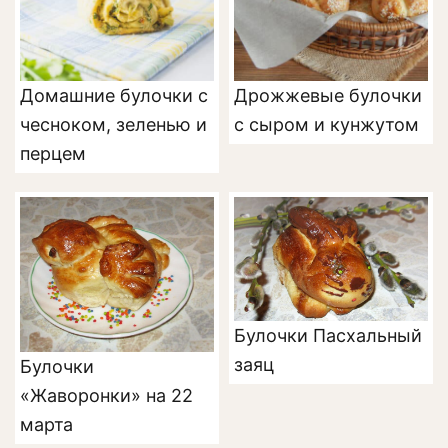
Домашние булочки с
Дрожжевые булочки
чесноком, зеленью и
с сыром и кунжутом
перцем
Булочки Пасхальный
заяц
Булочки
«Жаворонки» на 22
марта