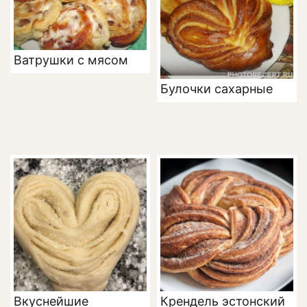
Ватрушки с мясом
Булочки сахарные
Вкуснейшие
Крендель эстонский