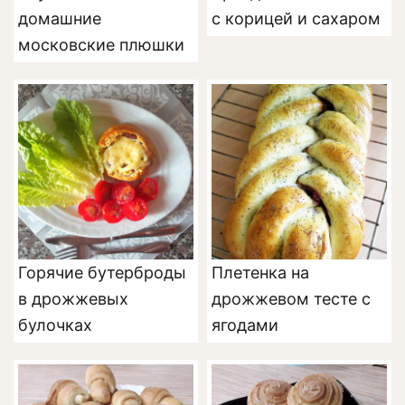
домашние
с корицей и сахаром
московские плюшки
Горячие бутерброды
Плетенка на
в дрожжевых
дрожжевом тесте с
булочках
ягодами