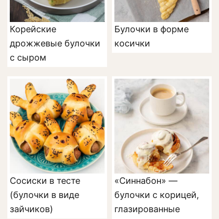
Корейские
Булочки в форме
дрожжевые булочки
косички
с сыром
Сосиски в тесте
«Синнабон» —
(булочки в виде
булочки с корицей,
зайчиков)
глазированные