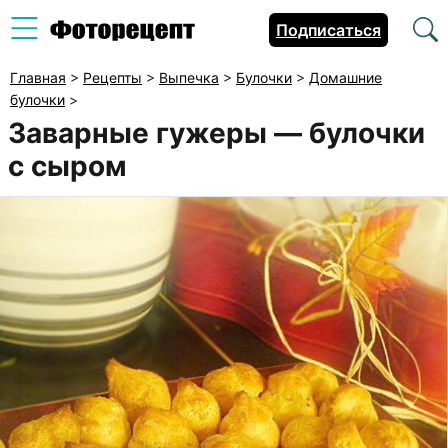
Подписаться
Главная
>
Рецепты
>
Выпечка
>
Булочки
>
Домашние
булочки
>
Заварные гужеры — булочки
с сыром