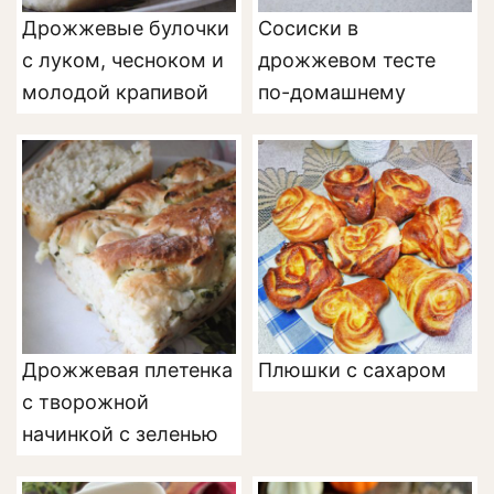
Дрожжевые булочки
Сосиски в
с луком, чесноком и
дрожжевом тесте
молодой крапивой
по-домашнему
Дрожжевая плетенка
Плюшки с сахаром
с творожной
начинкой с зеленью