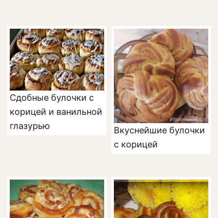
Сдобные булочки с
корицей и ванильной
глазурью
Вкуснейшие булочки
с корицей