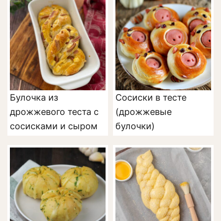
Булочка из
Сосиски в тесте
дрожжевого теста с
(дрожжевые
сосисками и сыром
булочки)