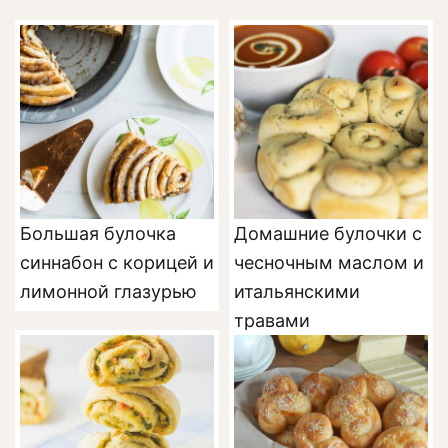
Большая булочка
Домашние булочки с
синнабон с корицей и
чесночным маслом и
лимонной глазурью
итальянскими
травами