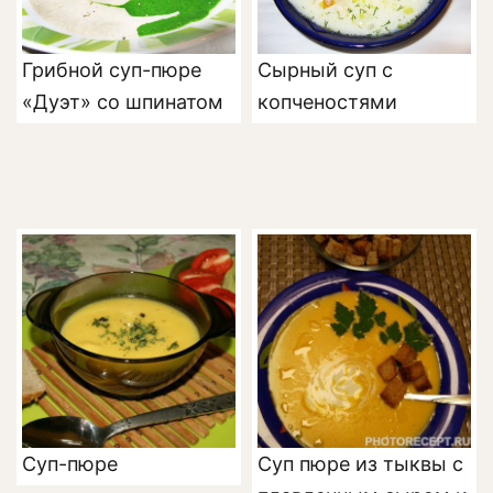
Грибной суп-пюре
Сырный суп с
«Дуэт» со шпинатом
копченостями
Суп-пюре
Суп пюре из тыквы с