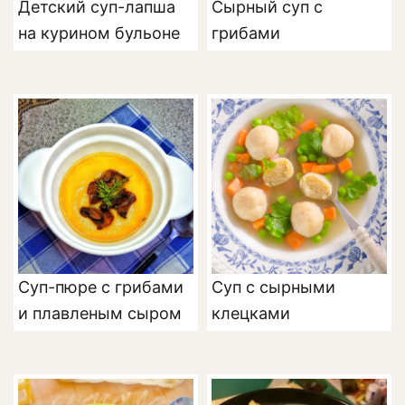
Детский суп-лапша
Сырный суп с
на курином бульоне
грибами
Суп-пюре с грибами
Суп с сырными
и плавленым сыром
клецками