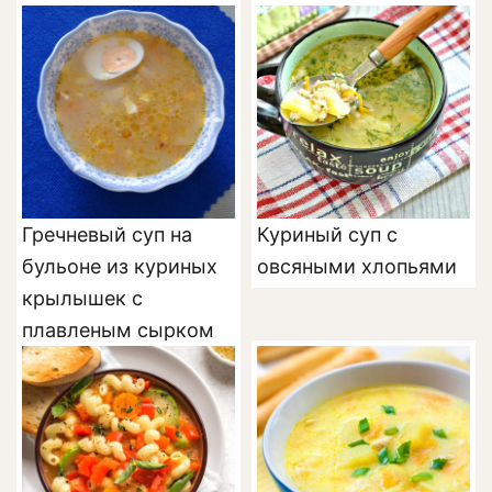
Гречневый суп на
Куриный суп с
бульоне из куриных
овсяными хлопьями
крылышек с
плавленым сырком