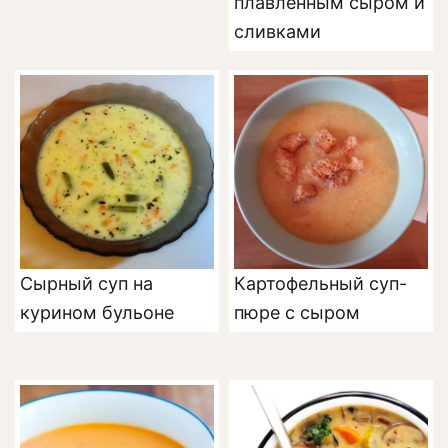
плавленным сыром и
сливками
Сырный суп на
Картофельный суп-
курином бульоне
пюре с сыром