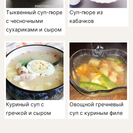
Тыквенный суп-пюре
Суп-пюре из
с чесночными
кабачков
сухариками и сыром
Куриный суп с
Овощной гречневый
гречкой и сыром
суп с куриным филе