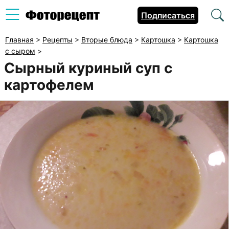
Подписаться
Главная
>
Рецепты
>
Вторые блюда
>
Картошка
>
Картошка
с сыром
>
Сырный куриный суп с
картофелем