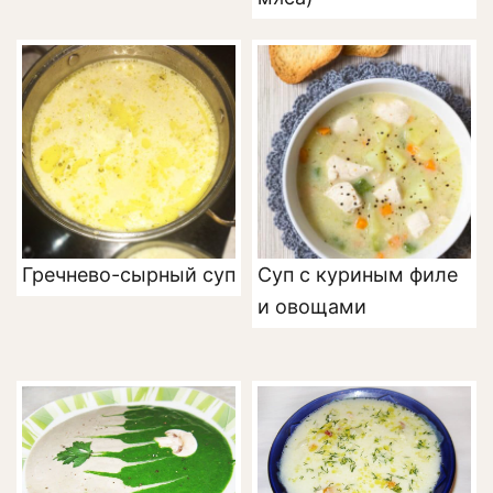
Гречнево-сырный суп
Суп с куриным филе
и овощами