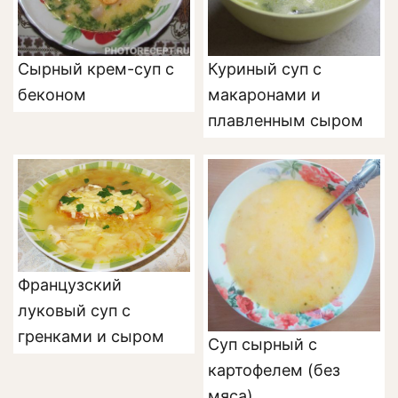
Сырный крем-суп с
Куриный суп с
беконом
макаронами и
плавленным сыром
Французский
луковый суп с
гренками и сыром
Суп сырный с
картофелем (без
мяса)