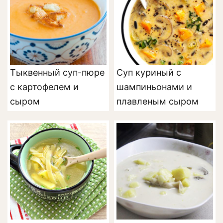
Тыквенный суп-пюре
Суп куриный с
с картофелем и
шампиньонами и
сыром
плавленым сыром