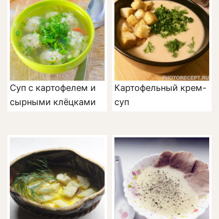
Суп с картофелем и
Картофельный крем-
сырными клёцками
суп