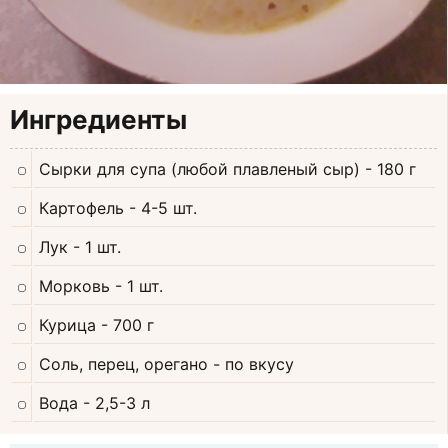
Ингредиенты
Сырки для супа (любой плавленый сыр)
- 180 г
Картофель
- 4-5 шт.
Лук
- 1 шт.
Морковь
- 1 шт.
Курица
- 700 г
Соль, перец, орегано
- по вкусу
Вода
- 2,5-3 л