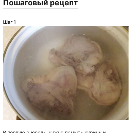
Пошаговый рецепт
Шаг 1
В первую очередь, нужно помыть курицу и