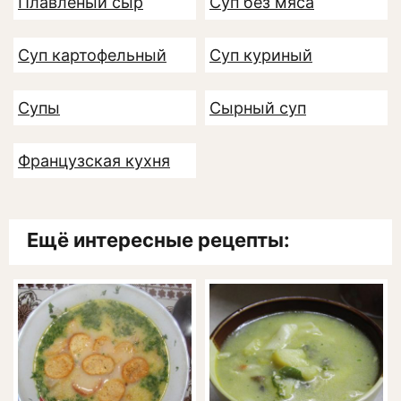
Плавленый сыр
Суп без мяса
Суп картофельный
Суп куриный
Супы
Сырный суп
Французская кухня
Ещё интересные рецепты: