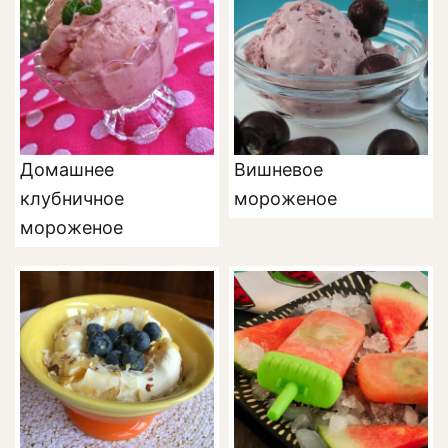
Домашнее
Вишневое
клубничное
мороженое
мороженое