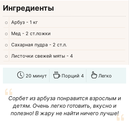
Ингредиенты
Арбуз
- 1 кг
Мед
- 2 ст.ложки
Сахарная пудра
- 2 ст.л.
Листочки свежей мяты
- 4
20 минут
Порций 4
Легко
Сорбет из арбуза понравится взрослым и
детям. Очень легко готовить, вкусно и
полезно! В жару не найти ничего лучше!