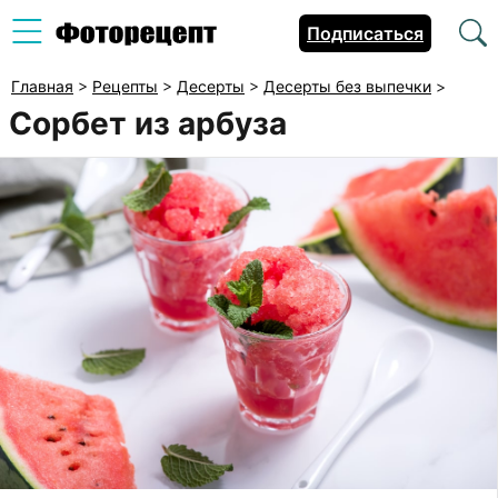
Подписаться
Главная
>
Рецепты
>
Десерты
>
Десерты без выпечки
>
Сорбет из арбуза