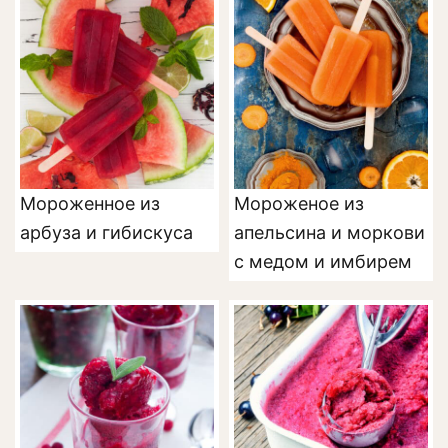
Мороженное из
Мороженое из
арбуза и гибискуса
апельсина и моркови
с медом и имбирем