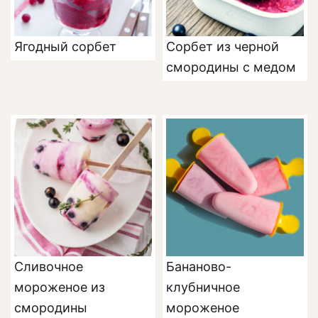
Ягодный сорбет
Сорбет из черной
смородины с медом
Сливочное
Бананово-
мороженое из
клубничное
смородины
мороженое