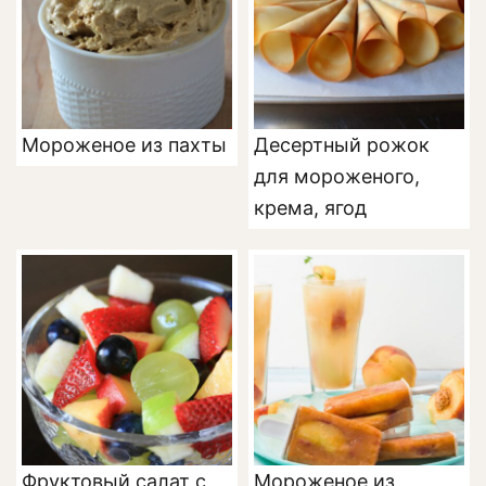
Мороженое из пахты
Десертный рожок
для мороженого,
крема, ягод
Фруктовый салат с
Мороженое из