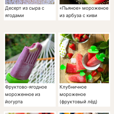
Десерт из сыра с
«Пьяное» мороженое
ягодами
из арбуза с киви
Фруктово-ягодное
Клубничное
мороженное из
мороженое
йогурта
(фруктовый лёд)