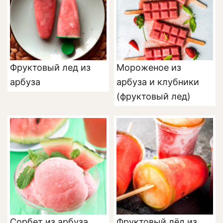
Фруктовый лед из
Мороженое из
арбуза
арбуза и клубники
(фруктовый лед)
Сорбет из арбуза
Фруктовый лёд из