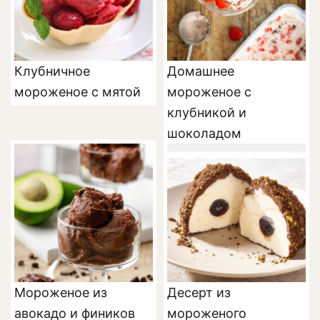
Клубничное
Домашнее
мороженое с мятой
мороженое с
клубникой и
шоколадом
Мороженое из
Десерт из
авокадо и фиников
мороженого