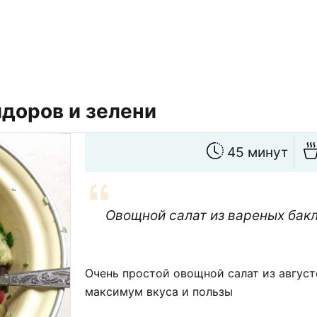
идоров и зелени
45 минут
Овощной салат из вареных бак
Очень простой овощной салат из авгус
максимум вкуса и пользы