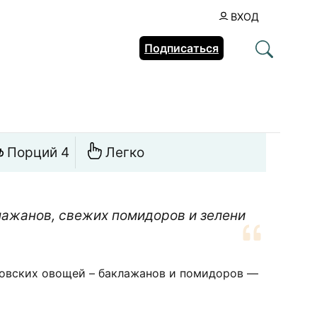
ВХОД
Подписаться
Порций 4
Легко
лажанов, свежих помидоров и зелени
товских овощей – баклажанов и помидоров —