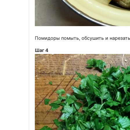
Помидоры помыть, обсушить и нарезать
Шаг 4