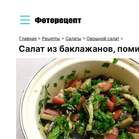
Главная
>
Рецепты
>
Салаты
>
Овощной салат
>
Салат из баклажанов, пом