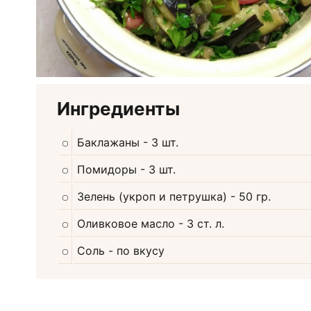
Ингредиенты
Баклажаны
- 3 шт.
Помидоры
- 3 шт.
Зелень (укроп и петрушка)
- 50 гр.
Оливковое масло
- 3 ст. л.
Соль
- по вкусу