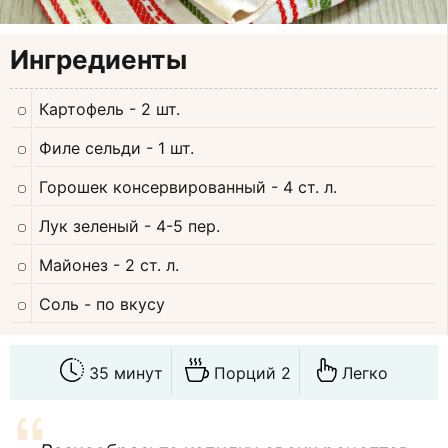
Ингредиенты
Картофель
- 2 шт.
Филе сельди
- 1 шт.
Горошек консервированный
- 4 ст. л.
Лук зеленый
- 4-5 пер.
Майонез
- 2 ст. л.
Соль
- по вкусу
35 минут
Порций 2
Легко