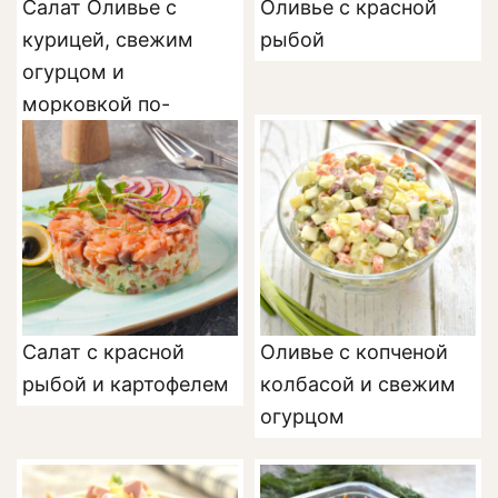
Салат Оливье с
Оливье с красной
курицей, свежим
рыбой
огурцом и
морковкой по-
корейски
Салат с красной
Оливье с копченой
рыбой и картофелем
колбасой и свежим
огурцом