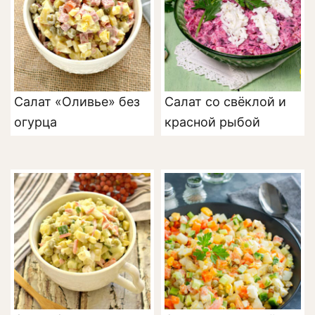
Салат «Оливье» без
Салат со свёклой и
огурца
красной рыбой