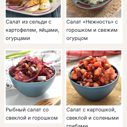
Салат из сельди с
Салат «Нежность» с
картофелем, яйцами,
горошком и свежим
огурцами
огурцом
Рыбный салат со
Салат с картошкой,
свеклой и горошком
свеклой и солеными
грибами