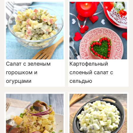
горошком
Салат с зеленым
Картофельный
горошком и
слоеный салат с
огурцами
сельдью