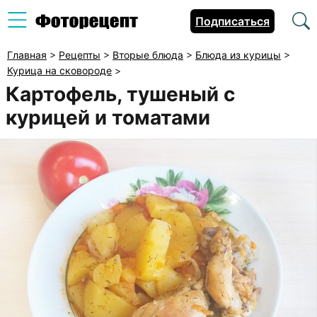
Подписаться
Главная
>
Рецепты
>
Вторые блюда
>
Блюда из курицы
>
Курица на сковороде
>
Картофель, тушеный с
курицей и томатами