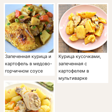
Запеченная курица и
Курица кусочками,
картофель в медово-
запеченная с
горчичном соусе
картофелем в
мультиварке