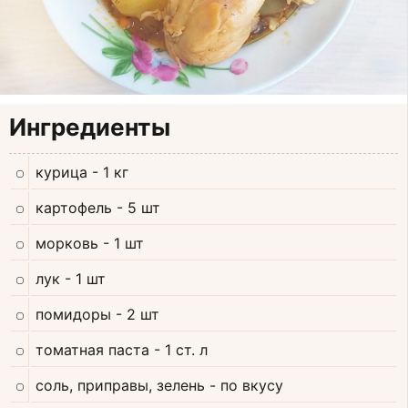
Ингредиенты
курица
- 1 кг
картофель
- 5 шт
морковь
- 1 шт
лук
- 1 шт
помидоры
- 2 шт
томатная паста
- 1 ст. л
соль, приправы, зелень
- по вкусу