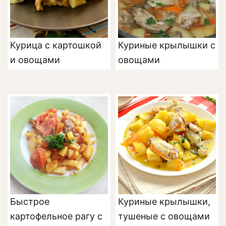
Курица с картошкой
Куриные крылышки с
и овощами
овощами
Быстрое
Куриные крылышки,
картофельное рагу с
тушеные с овощами