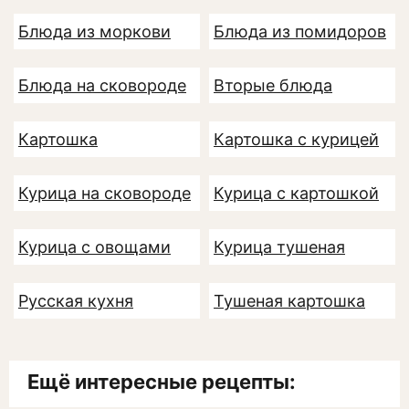
Блюда из моркови
Блюда из помидоров
Блюда на сковороде
Вторые блюда
Картошка
Картошка с курицей
Курица на сковороде
Курица с картошкой
Курица с овощами
Курица тушеная
Русская кухня
Тушеная картошка
Ещё интересные рецепты: