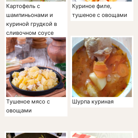
Картофель с
Куриное филе,
шампиньонами и
тушеное с овощами
куриной грудкой в
сливочном соусе
Тушеное мясо с
Шурпа куриная
овощами