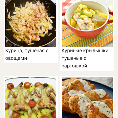
Курица, тушеная с
Куриные крылышки,
овощами
тушеные с
картошкой