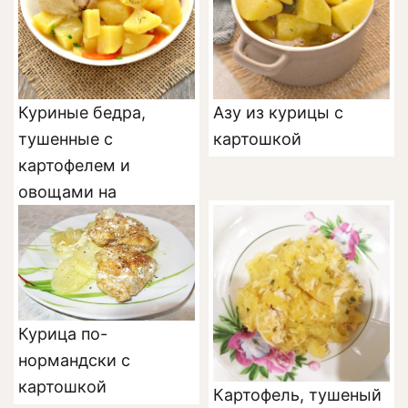
Куриные бедра,
Азу из курицы с
тушенные с
картошкой
картофелем и
овощами на
сковороде
Курица по-
нормандски с
картошкой
Картофель, тушеный