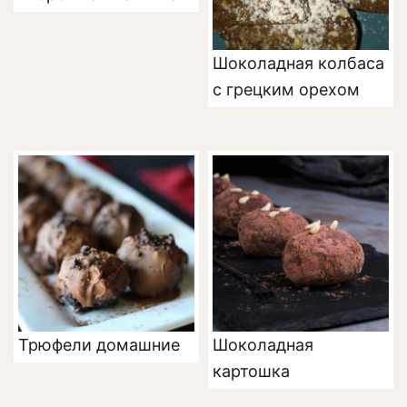
Шоколадная колбаса
с грецким орехом
Трюфели домашние
Шоколадная
картошка