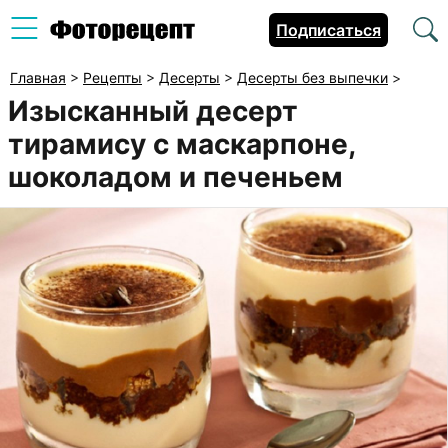
Подписаться
Главная
>
Рецепты
>
Десерты
>
Десерты без выпечки
>
Изысканный десерт
тирамису с маскарпоне,
шоколадом и печеньем