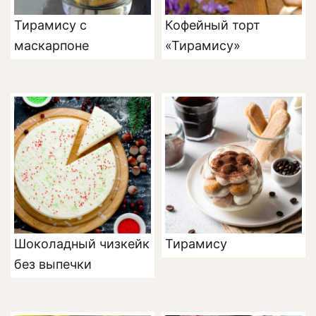
Тирамису с
Кофейный торт
маскарпоне
«Тирамису»
Шоколадный чизкейк
Тирамису
без выпечки