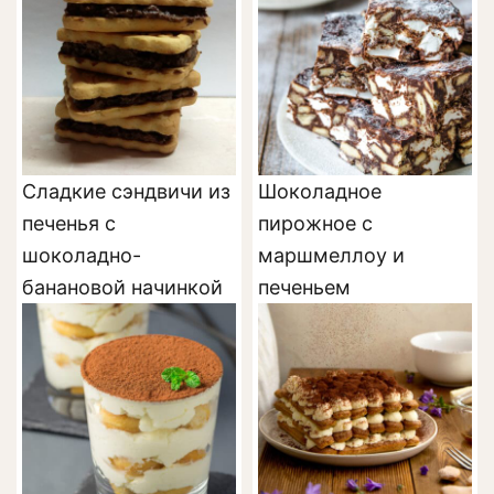
Сладкие сэндвичи из
Шоколадное
печенья с
пирожное с
шоколадно-
маршмеллоу и
банановой начинкой
печеньем