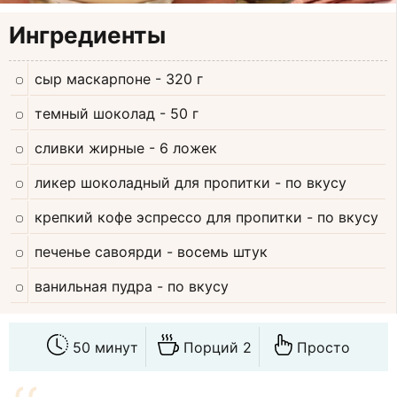
Ингредиенты
сыр маскарпоне
- 320 г
темный шоколад
- 50 г
сливки жирные
- 6 ложек
ликер шоколадный для пропитки
- по вкусу
крепкий кофе эспрессо для пропитки
- по вкусу
печенье савоярди
- восемь штук
ванильная пудра
- по вкусу
50 минут
Порций 2
Просто