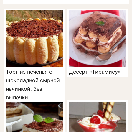
Торт из печенья с
Десерт «Тирамису»
шоколадной сырной
начинкой, без
выпечки