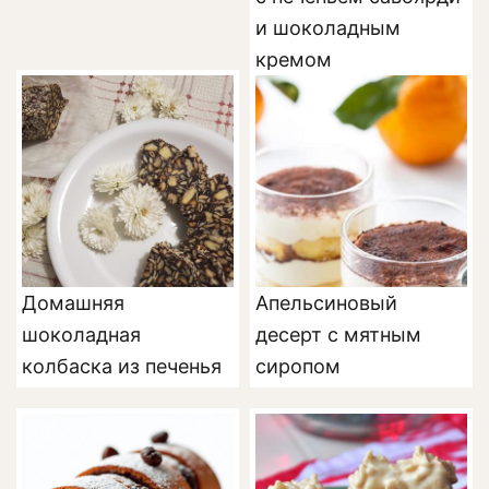
и шоколадным
кремом
Домашняя
Апельсиновый
шоколадная
десерт с мятным
колбаска из печенья
сиропом