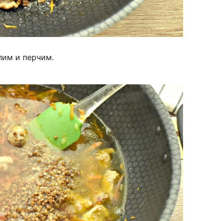
лим и перчим.