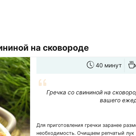
ининой на сковороде
40 минут
Гречка со свининой на сковоро
вашего ежед
Для приготовления гречки заранее разм
необходимость. Очищаем репчатый лук 