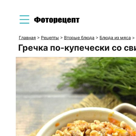
Главная
>
Рецепты
>
Вторые блюда
>
Блюда из мяса
>
Гречка по-купечески со св