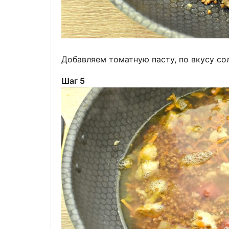
Добавляем томатную пасту, по вкусу со
Шаг 5