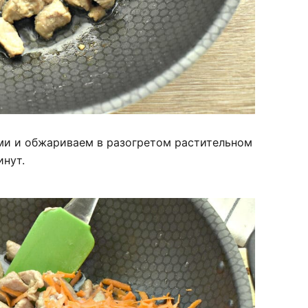
ми и обжариваем в разогретом растительном
инут.