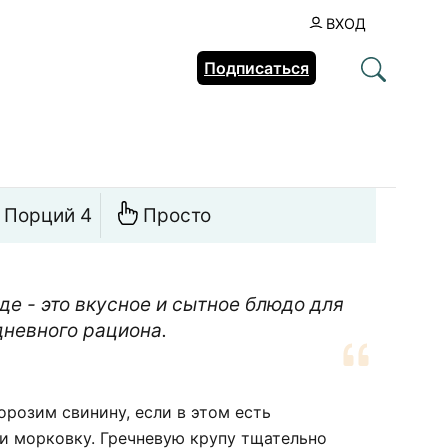
ВХОД
Подписаться
Порций 4
Просто
де - это вкусное и сытное блюдо для
невного рациона.
орозим свинину, если в этом есть
и морковку. Гречневую крупу тщательно