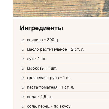
Ингредиенты
свинина
- 300 гр
масло растительное
- 2 ст. л.
лук
- 1 шт.
морковь
- 1 шт.
гречневая крупа
- 1 ст.
паста томатная
- 1 ст. л.
вода
- 2,5 ст.
соль, перец
- по вкусу