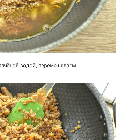
пячёной водой, перемешиваем.