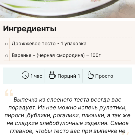
Ингредиенты
Дрожжевое тесто
- 1 упаковка
Варенье
- (черная смородина) – 100г
1 час
Порций 1
Просто
Выпечка из слоеного теста всегда вас
порадует. Из нее можно испечь рулетики,
пироги ,бублики, рогалики, плюшки, а так же
не сладкие хлебобулочные изделия. Самое
главное, чтобы тесто вас при выпечке не