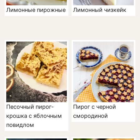
Лимонные пирожные
Лимонный чизкейк
Песочный пирог-
Пирог с черной
крошка с яблочным
смородиной
повидлом