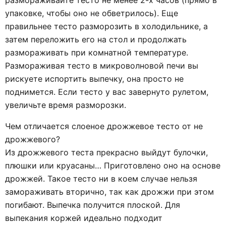
размораживайте тесто не менее 2-х часов (прямо в
упаковке, чтобы оно не обветрилось). Еще
правильнее тесто разморозить в холодильнике, а
затем переложить его на стол и продолжать
размораживать при комнатной температуре.
Размораживая тесто в микроволновой печи вы
рискуете испортить выпечку, она просто не
поднимется. Если тесто у вас завернуто рулетом,
увеличьте время разморозки.
Чем отличается слоеное дрожжевое тесто от не
дрожжевого?
Из дрожжевого теста прекрасно выйдут булочки,
плюшки или круасаны… Приготовлено оно на основе
дрожжей. Такое тесто ни в коем случае нельзя
замораживать вторично, так как дрожжи при этом
погибают. Выпечка получится плоской. Для
выпекания коржей идеально подходит