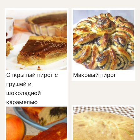
Открытый пирог с
Маковый пирог
грушей и
шоколадной
карамелью