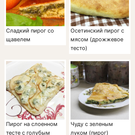
Сладкий пирог со
Осетинский пирог с
щавелем
мясом (дрожжевое
тесто)
Пирог на слоенном
Чуду с зеленым
тесте с голубым
луком (пирог)