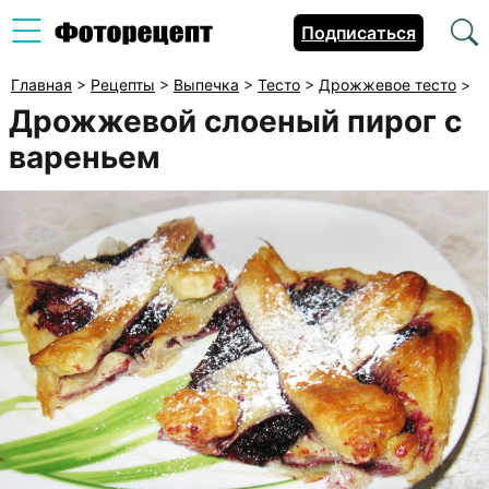
Подписаться
Главная
>
Рецепты
>
Выпечка
>
Тесто
>
Дрожжевое тесто
>
Дрожжевой слоеный пирог с
вареньем