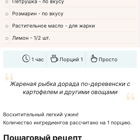
Петрушка
- по вкусу
Розмарин
- по вкусу
Растительное масло
- для жарки
Лимон
- 1/2 шт.
1 час
Порций 1
Просто
Жареная рыбка дорада по-деревенски с
картофелем и другими овощами
Восхитительный легкий ужин!
Количество ингредиентов рассчитано на 1 порцию.
Пошаговый рецепт