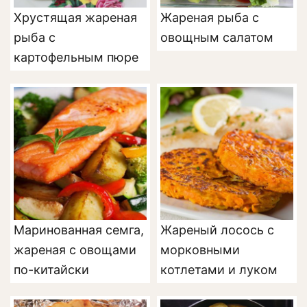
Хрустящая жареная
Жареная рыба с
рыба с
овощным салатом
картофельным пюре
Маринованная семга,
Жареный лосось с
жареная с овощами
морковными
по-китайски
котлетами и луком