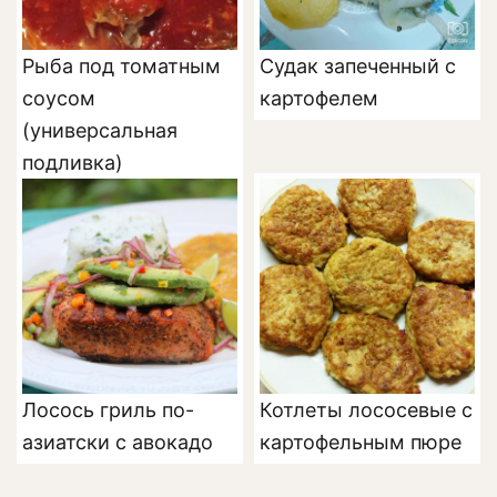
Рыба под томатным
Судак запеченный с
соусом
картофелем
(универсальная
подливка)
Лосось гриль по-
Котлеты лососевые с
азиатски с авокадо
картофельным пюре