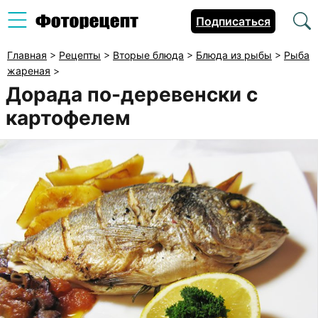
Подписаться
Главная
>
Рецепты
>
Вторые блюда
>
Блюда из рыбы
>
Рыба
жареная
>
Дорада по-деревенски с
картофелем