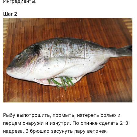
Ингредиенты.
Шаг 2
Рыбу выпотрошить, промыть, натереть солью и
перцем снаружи и изнутри. По спинке сделать 2-3
надреза. В брюшко засунуть пару веточек