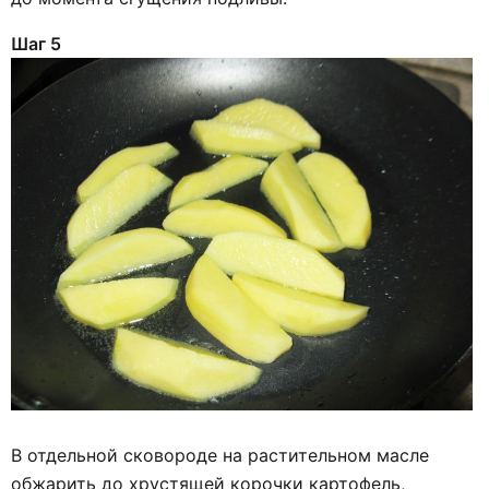
Шаг 5
В отдельной сковороде на растительном масле
обжарить до хрустящей корочки картофель,