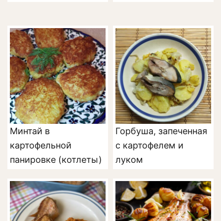
Минтай в
Горбуша, запеченная
картофельной
с картофелем и
панировке (котлеты)
луком