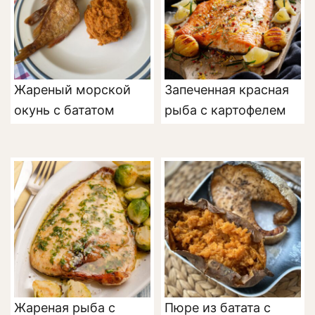
Жареный морской
Запеченная красная
окунь с бататом
рыба с картофелем
Жареная рыба с
Пюре из батата с