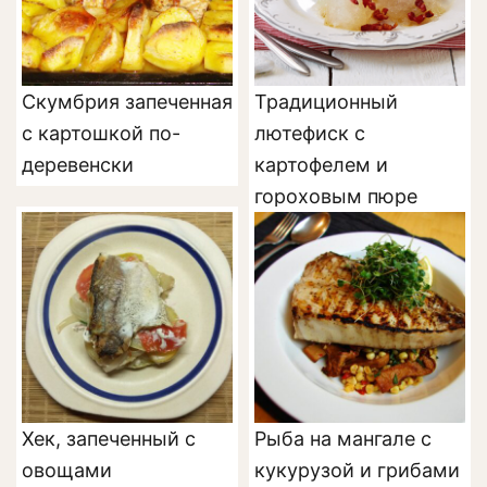
Скумбрия запеченная
Традиционный
с картошкой по-
лютефиск с
деревенски
картофелем и
гороховым пюре
Хек, запеченный с
Рыба на мангале с
овощами
кукурузой и грибами